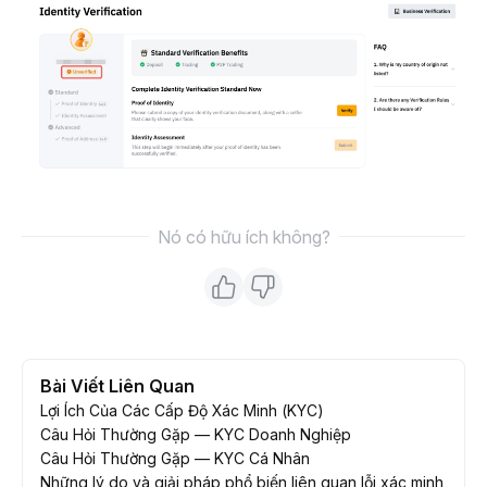
Nó có hữu ích không?
Bài Viết Liên Quan
Lợi Ích Của Các Cấp Độ Xác Minh (KYC)
Câu Hỏi Thường Gặp — KYC Doanh Nghiệp
Câu Hỏi Thường Gặp — KYC Cá Nhân
Những lý do và giải pháp phổ biến liên quan lỗi xác minh