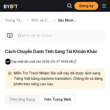
Đăng ký
Trung Tâm Trợ Giúp
KYC và Các Vấn Đề Bảo Mật
Xác Minh Danh Tính
Cách Chuyển Danh Tính Sang Tài Khoản Khác
Cập nhật lần cuối vào 2026-04-27 14:59:28
Miễn Trừ Trách Nhiệm: Bài viết này đã được dịch sang
Tiếng Việt bằng machine translation. Chúng tôi sẽ đăng
phiên bản nâng cao sau.
Trên Ứng Dụng
Trên Trang Web