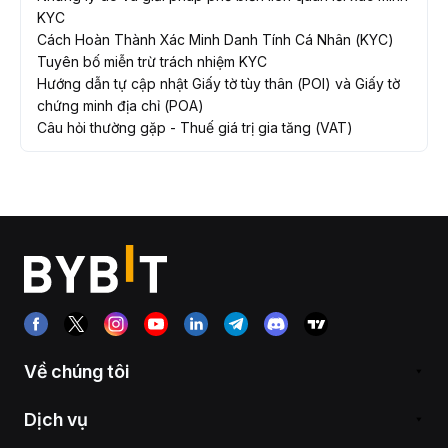
KYC
Cách Hoàn Thành Xác Minh Danh Tính Cá Nhân (KYC)
Tuyên bố miễn trừ trách nhiệm KYC
Hướng dẫn tự cập nhật Giấy tờ tùy thân (POI) và Giấy tờ
chứng minh địa chỉ (POA)
Câu hỏi thường gặp - Thuế giá trị gia tăng (VAT)
Về chúng tôi
Dịch vụ