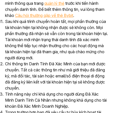
mình thông qua trang
quản lý thẻ
trước khi tiến hành
chuyển danh tính. Để biết thêm thông tin, vui lòng tham
khảo
Câu hỏi thường gặp về thẻ Bybit
.
Sau khi quá trình chuyển hoàn tất, mọi phần thưởng của
tài khoản hiện tại không nhận được sẽ không còn. Mọi
phần thưởng đã nhận sẽ vẫn còn trong tài khoản hiện tại.
Tài khoản mới nhận trạng thái danh tính đã xác minh
không thể tiếp tục nhận thưởng cho các hoạt động mà
tài khoản hiện tại đã tham gia, như quà chào mừng cho
người dùng mới.
Chỉ thông tin Danh Tính Đã Xác Minh của bạn mới được
chuyển. Tất cả các thông tin như mã giới thiệu đã đăng
ký, mã đối tác, tài sản hoặc email/số điện thoại di động
đã đăng ký liên kết với tài khoản hiện tại sẽ không được
chuyển.
Tính năng này chỉ khả dụng cho người dùng Đã Xác
Minh Danh Tính Cá Nhân nhưng không khả dụng cho tài
khoản Đã Xác Minh Doanh Nghiệp.
Trong trường hợp bạn đã yêu cầu tự hủy kích hoạt tài