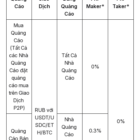
Cáo
Dịch
Quảng 
Maker*
Taker*
Cáo 
Mua 
Quảng 
Cáo 
(Tất Cả 
các Nhà 
Tất Cả 
Quảng 
Nhà 
0%
Cáo đặt 
Quảng 
quảng 
Cáo
cáo mua 
trên Giao 
Dịch 
P2P)
RUB với 
USDT/U
Nhà 
0%
SDC/ET
Quảng 
0.3%
Quảng 
H/BTC
Cáo 
Cáo Bán  