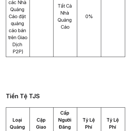
các Nhà 
Tất Cả 
Quảng 
Nhà 
Cáo đặt 
0%
Quảng 
quảng 
Cáo
cáo bán 
trên Giao 
Dịch 
P2P)
Tiền Tệ TJS
Cấp 
Loại 
Cặp 
Người 
Tỷ Lệ 
Tỷ Lệ 
Quảng 
Giao 
Đăng 
Phí 
Phí 