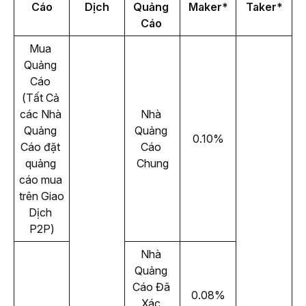
Cáo
Dịch
Quảng 
Maker*
Taker*
Cáo 
Mua 
Quảng 
Cáo 
(Tất Cả 
các Nhà 
Nhà 
Quảng 
Quảng 
0.10%
Cáo đặt 
Cáo 
quảng 
Chung
cáo mua 
trên Giao 
Dịch 
P2P)
Nhà 
Quảng 
Cáo Đã 
0.08%
Xác 