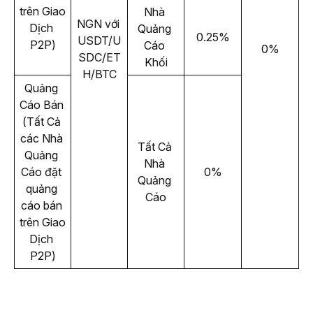
trên Giao 
Nhà 
NGN với 
Dịch 
Quảng 
0.25%
USDT/U
P2P)
Cáo 
0%
SDC/ET
Khối
H/BTC
Quảng 
Cáo Bán  
(Tất Cả 
các Nhà 
Tất Cả 
Quảng 
Nhà 
Cáo đặt 
0%
Quảng 
quảng 
Cáo
cáo bán 
trên Giao 
Dịch 
P2P)