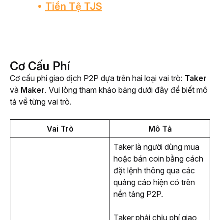
Tiền Tệ TJS
Cơ Cấu Phí
Cơ cấu phí giao dịch P2P dựa trên hai loại vai trò: 
Taker
và 
Maker
. Vui lòng tham khảo bảng dưới đây để biết mô 
tả về từng vai trò.
Vai Trò
Mô Tả
Taker là người dùng mua 
hoặc bán coin bằng cách 
đặt lệnh thông qua các 
quảng cáo hiện có trên 
nền tảng P2P.
Taker phải chịu phí giao 