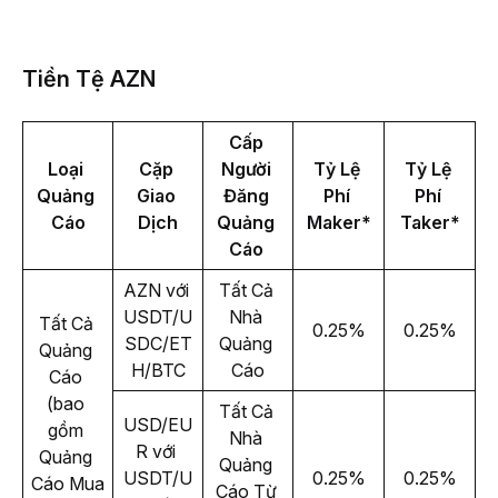
Tiền Tệ AZN
Cấp 
Loại 
Cặp 
Người 
Tỷ Lệ 
Tỷ Lệ 
Quảng 
Giao 
Đăng 
Phí 
Phí 
Cáo
Dịch
Quảng 
Maker*
Taker*
Cáo 
AZN với 
Tất Cả 
USDT/U
Nhà 
Tất Cả 
0.25%
0.25%
SDC/ET
Quảng 
Quảng 
H/BTC
Cáo
Cáo 
(bao 
Tất Cả 
USD/EU
gồm 
Nhà 
R với 
Quảng 
Quảng 
USDT/U
0.25%
0.25%
Cáo Mua 
Cáo Từ 