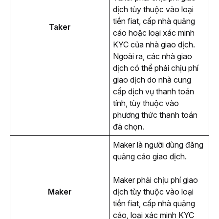
dịch tùy thuộc vào loại 
tiền fiat, cấp nhà quảng 
Taker
cáo hoặc loại xác minh 
KYC của nhà giao dịch. 
Ngoài ra, các nhà giao 
dịch có thể phải chịu phí 
giao dịch do nhà cung 
cấp dịch vụ thanh toán 
tính, tùy thuộc vào 
phương thức thanh toán 
đã chọn. 
Maker là người dùng đăng 
quảng cáo giao dịch.
Maker phải chịu phí giao 
Maker
dịch tùy thuộc vào loại 
tiền fiat, cấp nhà quảng 
cáo, loại xác minh KYC 