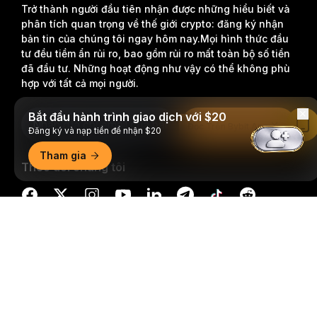
Trở thành người đầu tiên nhận được những hiểu biết và
phân tích quan trọng về thế giới crypto: đăng ký nhận
bản tin của chúng tôi ngay hôm nay.
Mọi hình thức đầu
tư đều tiềm ẩn rủi ro, bao gồm rủi ro mất toàn bộ số tiền
đã đầu tư. Những hoạt động như vậy có thể không phù
hợp với tất cả mọi người.
Bắt đầu hành trình giao dịch với $20
Đăng Ký
Đọc Trên Bybit App
Đăng ký và nạp tiền để nhận $20
Tham gia
Theo dõi chúng tôi
Tóm tắt chi tiết
© 2018-2026 Bybit.com. Đã đăng ký bản quyền.