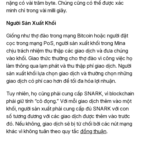
nặng có vài trăm byte. Chúng cũng có thể được xác
minh chỉ trong vài milli giây.
Người Sản Xuất Khối
Giống như thợ đào trong mạng Bitcoin hoặc người đặt
cọc trong mạng PoS, người sản xuất khối trong Mina
chịu trách nhiệm thu thập các giao dịch và đưa chúng
vào khối. Giao thức thưởng cho thợ đào vì công việc họ
làm thông qua lạm phát và thu thập phí giao dịch. Người
sản xuất khối lựa chọn giao dịch và thường chọn những
giao dịch có phí cao hơn để tối đa hóa lợi nhuận.
Tuy nhiên, họ cũng phải cung cấp SNARK, vì blockchain
phải giữ tính “cô đọng.” Với mỗi giao dịch thêm vào một
khối, người sản xuất phải cung cấp đủ SNARK với con
số tương đương với các giao dịch được thêm vào trước
đó. Nếu không, giao dịch sẽ bị từ chối bởi các nút mạng
khác vì không tuân theo quy tắc
đồng thuận
.