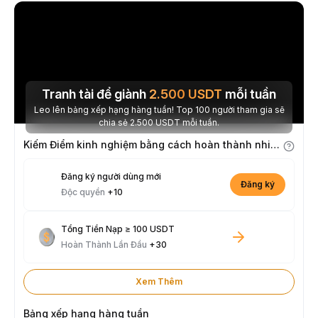
Tranh tài để giành
2.500
USDT
mỗi tuần
Leo lên bảng xếp hạng hàng tuần! Top 100 người tham gia sẽ
chia sẻ 2.500 USDT mỗi tuần.
Kiếm Điểm kinh nghiệm bằng cách hoàn thành nhiệm vụ
Đăng ký người dùng mới
Đăng ký
Độc quyền
+10
Tổng Tiền Nạp ≥ 100 USDT
Hoàn Thành Lần Đầu
+30
Xem Thêm
Bảng xếp hạng hàng tuần