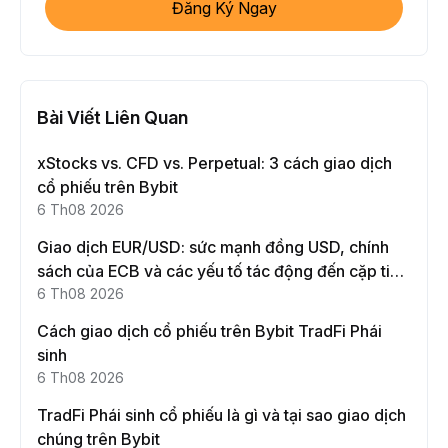
Đăng Ký Ngay
Bài Viết Liên Quan
xStocks vs. CFD vs. Perpetual: 3 cách giao dịch
cổ phiếu trên Bybit
6 Th08 2026
Giao dịch EUR/USD: sức mạnh đồng USD, chính
sách của ECB và các yếu tố tác động đến cặp tiền
này
6 Th08 2026
Cách giao dịch cổ phiếu trên Bybit TradFi Phái
sinh
6 Th08 2026
TradFi Phái sinh cổ phiếu là gì và tại sao giao dịch
chúng trên Bybit