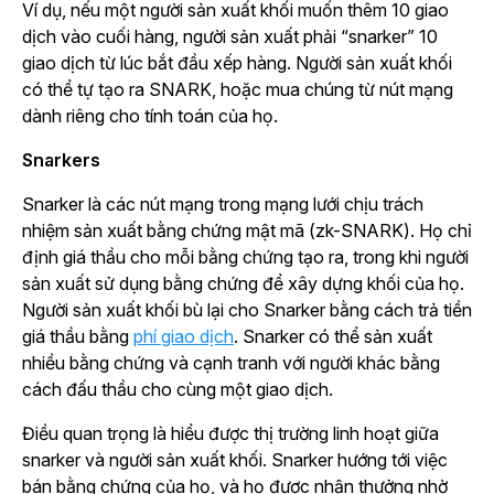
Ví dụ, nếu một người sản xuất khối muốn thêm 10 giao
dịch vào cuối hàng, người sản xuất phải “snarker” 10
giao dịch từ lúc bắt đầu xếp hàng. Người sản xuất khối
có thể tự tạo ra SNARK, hoặc mua chúng từ nút mạng
dành riêng cho tính toán của họ.
Snarkers
Snarker là các nút mạng trong mạng lưới chịu trách
nhiệm sản xuất bằng chứng mật mã (zk-SNARK). Họ chỉ
định giá thầu cho mỗi bằng chứng tạo ra, trong khi người
sản xuất sử dụng bằng chứng để xây dựng khối của họ.
Người sản xuất khối bù lại cho Snarker bằng cách trả tiền
giá thầu bằng
phí giao dịch
. Snarker có thể sản xuất
nhiều bằng chứng và cạnh tranh với người khác bằng
cách đấu thầu cho cùng một giao dịch.
Điều quan trọng là hiểu được thị trường linh hoạt giữa
snarker và người sản xuất khối. Snarker hướng tới việc
bán bằng chứng của họ, và họ được nhận thưởng nhờ