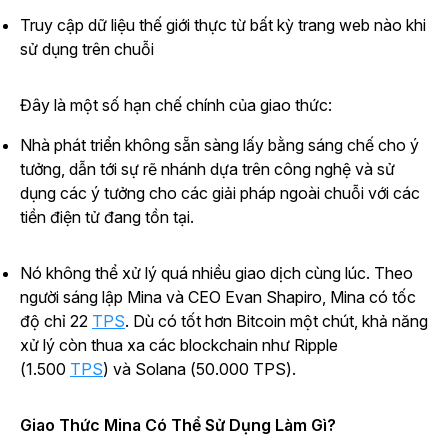
Truy cập dữ liệu thế giới thực từ bất kỳ trang web nào khi
sử dụng trên chuỗi
Đây là một số hạn chế chính của giao thức:
Nhà phát triển không sẵn sàng lấy bằng sáng chế cho ý
tưởng, dẫn tới sự rẽ nhánh dựa trên công nghệ và sử
dụng các ý tưởng cho các giải pháp ngoài chuỗi với các
tiền điện tử đang tồn tại.
Nó không thể xử lý quá nhiều giao dịch cùng lúc. Theo
người sáng lập Mina và CEO Evan Shapiro, Mina có tốc
độ chỉ 22
TPS
. Dù có tốt hơn Bitcoin một chút, khả năng
xử lý còn thua xa các blockchain như Ripple
(1.500
TPS
) và Solana (50.000 TPS).
Giao Thức Mina Có Thể Sử Dụng Làm Gì?