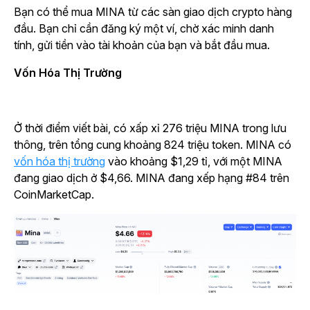
Bạn có thể mua MINA từ các sàn giao dịch crypto hàng
đầu. Bạn chỉ cần đăng ký một ví, chờ xác minh danh
tính, gửi tiền vào tài khoản của bạn và bắt đầu mua.
Vốn Hóa Thị Trường
Ở thời điểm viết bài, có xấp xỉ 276 triệu MINA trong lưu
thông, trên tổng cung khoảng 824 triệu token. MINA có
vốn hóa thị trường
vào khoảng $1,29 tỉ, với một MINA
đang giao dịch ở $4,66. MINA đang xếp hạng #84 trên
CoinMarketCap.