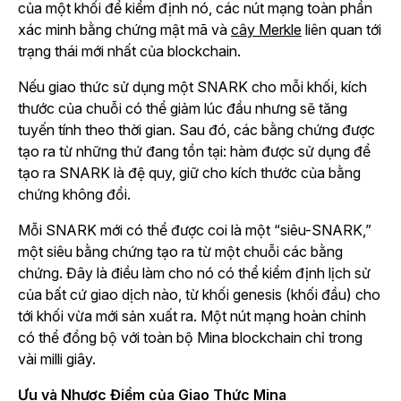
của một khối để kiểm định nó, các nút mạng toàn phần
xác minh bằng chứng mật mã và
cây Merkle
liên quan tới
trạng thái mới nhất của blockchain.
Nếu giao thức sử dụng một SNARK cho mỗi khối, kích
thước của chuỗi có thể giảm lúc đầu nhưng sẽ tăng
tuyến tính theo thời gian. Sau đó, các bằng chứng được
tạo ra từ những thứ đang tồn tại: hàm được sử dụng để
tạo ra SNARK là đệ quy, giữ cho kích thước của bằng
chứng không đổi.
Mỗi SNARK mới có thể được coi là một “siêu-SNARK,”
một siêu bằng chứng tạo ra từ một chuỗi các bằng
chứng. Đây là điều làm cho nó có thể kiểm định lịch sử
của bất cứ giao dịch nào, từ khối genesis (khối đầu) cho
tới khối vừa mới sản xuất ra. Một nút mạng hoàn chỉnh
có thể đồng bộ với toàn bộ Mina blockchain chỉ trong
vài milli giây.
Ưu và Nhược Điểm của Giao Thức Mina