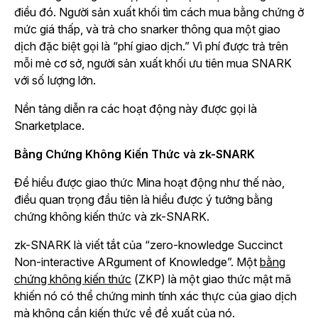
điều đó. Người sản xuất khối tìm cách mua bằng chứng ở
mức giá thấp, và trả cho snarker thông qua một giao
dịch đặc biệt gọi là “phí giao dịch.” Vì phí được trả trên
mỗi mẻ cơ sở, người sản xuất khối ưu tiên mua SNARK
với số lượng lớn.
Nền tảng diễn ra các hoạt động này được gọi là
Snarketplace.
Bằng Chứng Không Kiến Thức và zk-SNARK
Để hiểu được giao thức Mina hoạt động như thế nào,
điều quan trọng đầu tiên là hiểu được ý tưởng bằng
chứng không kiến thức và zk-SNARK.
zk-SNARK là viết tắt của “zero-knowledge Succinct
Non-interactive ARgument of Knowledge”. Một
bằng
chứng không kiến thức
(ZKP) là một giao thức mật mã
khiến nó có thể chứng minh tính xác thực của giao dịch
mà không cần kiến thức về đề xuất của nó.