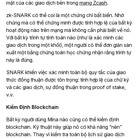
mật của các giao dịch bên trong
mạng Zcash
.
zk-SNARK có thể coi là một chứng chỉ bất biến. Nhờ
chúng mà có thể chứng minh được tính hợp lệ của bất kỳ
hoạt động nào trên mạng mà không cần phải biết về nó.
Với bất kỳ trình tự tính toán nào (như là xác minh các
giao dịch trong một khối), một người có thể đơn giản sản
xuất một bằng chứng toán học chứng nhận rằng trình tự
này là đúng.
SNARK khiến việc xác minh toàn bộ quy tắc của giao
thức đồng thuận được tôn trọng: tính hợp lệ của chữ ký
và các giao dịch, sự đồng thuận trong proof of stake,
v.v.
Kiểm Định Blockchain
Bất kỳ người dùng Mina nào cũng có thể kiểm định
blockchain. Kỹ thuật này giúp nó có khả năng “nén”
blockchain. Thay vì kiểm tra toàn bộ lịch sử giao dịch