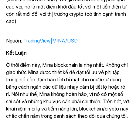
cao vời, nó là một điểm khởi đầu tốt với một tiền điện tử
còn rất mới đối với thị trường crypto (có tính cạnh tranh
cao).
Nguồn:
TradingView|MINA/USDT
Kết Luận
Ở thời điểm này, Mina blockchain là nhẹ nhất. Không chỉ
giao thức Mina được thiết kế để đạt tối ưu về phi tập
trung, nó còn đảm bảo tính bí mật cho người sử dụng
bằng cách ngăn các dữ liệu nhạy cảm bị tiết lộ hoặc rò
rỉ. Nói như thế, Mina không hoàn hảo, vì nó có một số
sai sót và những khu vực cần phải cải thiện. Trên hết, với
khái niệm mới lạ và tiềm năng lớn, blockchain/crypto này
chắc chắn nằm trong danh sách theo dõi của chúng tôi.