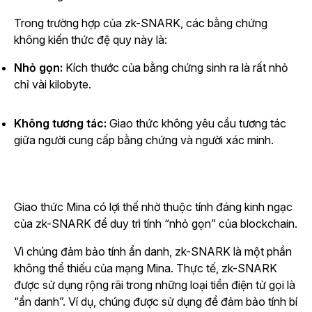
Trong trường hợp của zk-SNARK, các bằng chứng
không kiến thức đệ quy này là:
Nhỏ gọn:
Kích thước của bằng chứng sinh ra là rất nhỏ
chỉ vài kilobyte.
Không tương tác:
Giao thức không yêu cầu tương tác
giữa người cung cấp bằng chứng và người xác minh.
Giao thức Mina có lợi thế nhờ thuộc tính đáng kinh ngạc
của zk-SNARK để duy trì tính “nhỏ gọn” của blockchain.
Vì chúng đảm bảo tính ẩn danh, zk-SNARK là một phần
không thể thiếu của mạng Mina. Thực tế, zk-SNARK
được sử dụng rộng rãi trong những loại tiền điện tử gọi là
“ẩn danh”. Ví dụ, chúng được sử dụng để đảm bảo tính bí