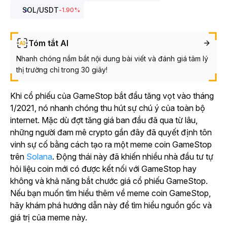
SOL
/USDT
-1.90
%
Tóm tắt AI
Nhanh chóng nắm bắt nội dung bài viết và đánh giá tâm lý
thị trường chỉ trong 30 giây!
Khi cổ phiếu của GameStop bắt đầu tăng vọt vào tháng
1/2021, nó nhanh chóng thu hút sự chú ý của toàn bộ
internet. Mặc dù đợt tăng giá ban đầu đã qua từ lâu,
những người đam mê crypto gần đây đã quyết định tôn
vinh sự cố bằng cách tạo ra một meme coin GameStop
trên
Solana
. Động thái này đã khiến nhiều nhà đầu tư tự
hỏi liệu coin mới có được kết nối với GameStop hay
không và khả năng bắt chước giá cổ phiếu GameStop.
Nếu bạn muốn tìm hiểu thêm về meme coin GameStop,
hãy khám phá hướng dẫn này để tìm hiểu nguồn gốc và
giá trị của meme này.