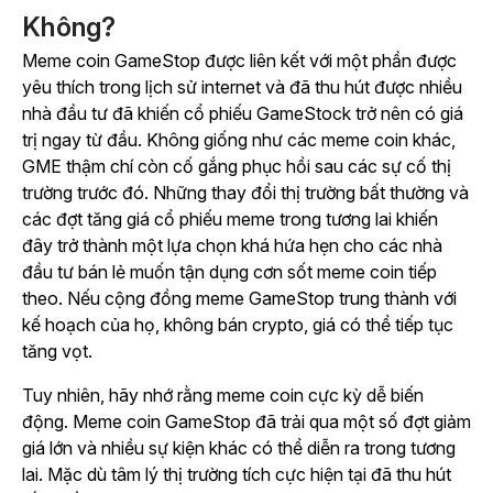
Không?
Meme coin GameStop được liên kết với một phần được
yêu thích trong lịch sử internet và đã thu hút được nhiều
nhà đầu tư đã khiến cổ phiếu GameStock trở nên có giá
trị ngay từ đầu. Không giống như các meme coin khác,
GME thậm chí còn cố gắng phục hồi sau các sự cố thị
trường trước đó. Những thay đổi thị trường bất thường và
các đợt tăng giá cổ phiếu meme trong tương lai khiến
đây trở thành một lựa chọn khá hứa hẹn cho các nhà
đầu tư bán lẻ muốn tận dụng cơn sốt meme coin tiếp
theo. Nếu cộng đồng meme GameStop trung thành với
kế hoạch của họ, không bán crypto, giá có thể tiếp tục
tăng vọt.
Tuy nhiên, hãy nhớ rằng meme coin cực kỳ dễ biến
động. Meme coin GameStop đã trải qua một số đợt giảm
giá lớn và nhiều sự kiện khác có thể diễn ra trong tương
lai. Mặc dù tâm lý thị trường tích cực hiện tại đã thu hút