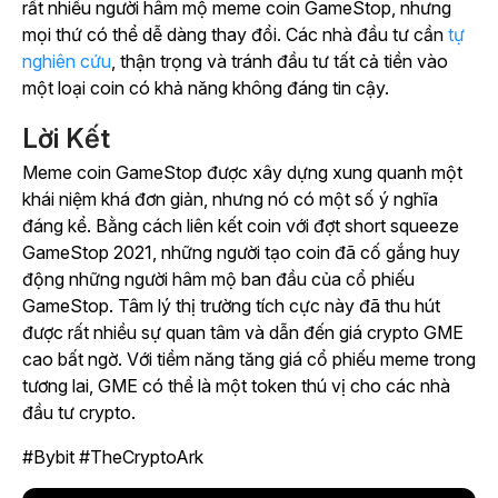
rất nhiều người hâm mộ meme coin GameStop, nhưng
mọi thứ có thể dễ dàng thay đổi. Các nhà đầu tư cần
tự
nghiên cứu
, thận trọng và tránh đầu tư tất cả tiền vào
một loại coin có khả năng không đáng tin cậy.
Lời Kết
Meme coin GameStop được xây dựng xung quanh một
khái niệm khá đơn giản, nhưng nó có một số ý nghĩa
đáng kể. Bằng cách liên kết coin với đợt short squeeze
GameStop 2021, những người tạo coin đã cố gắng huy
động những người hâm mộ ban đầu của cổ phiếu
GameStop. Tâm lý thị trường tích cực này đã thu hút
được rất nhiều sự quan tâm và dẫn đến giá crypto GME
cao bất ngờ. Với tiềm năng tăng giá cổ phiếu meme trong
tương lai, GME có thể là một token thú vị cho các nhà
đầu tư crypto.
#Bybit #TheCryptoArk