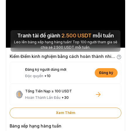
Tranh tài để giành
2.500
USDT
mỗi tuần
Leo lên bảng xếp hạng hàng tuần! Top 100 người tham gia sẽ
chia sẻ 2.500 USDT mỗi tuần.
Kiếm Điểm kinh nghiệm bằng cách hoàn thành nhiệm vụ
Đăng ký người dùng mới
Đăng ký
Độc quyền
+10
Tổng Tiền Nạp ≥ 100 USDT
Hoàn Thành Lần Đầu
+30
Xem Thêm
Bảng xếp hạng hàng tuần