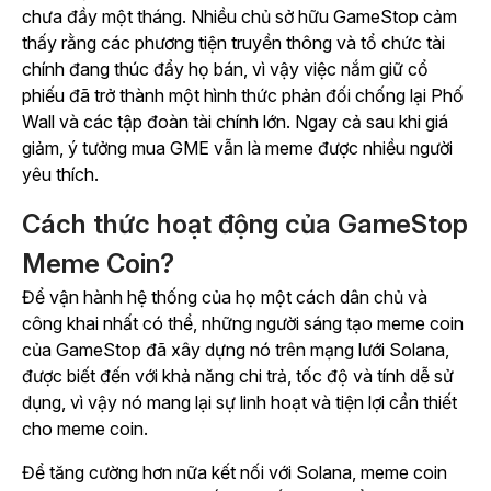
chưa đầy một tháng. Nhiều chủ sở hữu GameStop cảm
thấy rằng các phương tiện truyền thông và tổ chức tài
chính đang thúc đẩy họ bán, vì vậy việc nắm giữ cổ
phiếu đã trở thành một hình thức phản đối chống lại Phố
Wall và các tập đoàn tài chính lớn. Ngay cả sau khi giá
giảm, ý tưởng mua GME vẫn là meme được nhiều người
yêu thích.
Cách thức hoạt động của GameStop
Meme Coin?
Để vận hành hệ thống của họ một cách dân chủ và
công khai nhất có thể, những người sáng tạo meme coin
của GameStop đã xây dựng nó trên mạng lưới Solana,
được biết đến với khả năng chi trả, tốc độ và tính dễ sử
dụng, vì vậy nó mang lại sự linh hoạt và tiện lợi cần thiết
cho meme coin.
Để tăng cường hơn nữa kết nối với Solana, meme coin