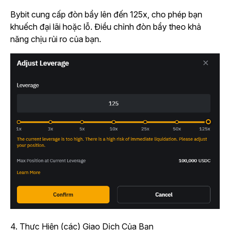
Bybit cung cấp đòn bẩy lên đến 125x, cho phép bạn
khuếch đại lãi hoặc lỗ. Điều chỉnh đòn bẩy theo khả
năng chịu rủi ro của bạn.
4.
Thực Hiện (các) Giao Dịch Của Bạn