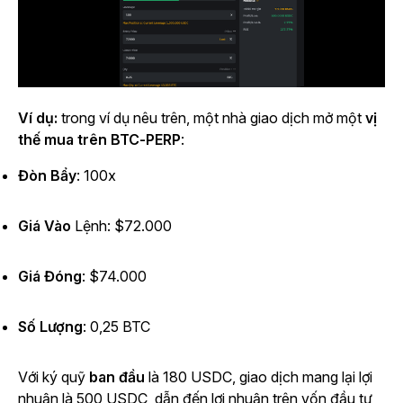
Ví dụ:
trong ví dụ nêu trên, một nhà giao dịch mở một
vị
thế mua trên BTC-PERP
:
Đòn Bẩy
: 100x
Giá Vào
Lệnh
: $72.000
Giá Đóng
: $74.000
Số Lượng
: 0,25 BTC
Với ký quỹ
ban đầu
là
180 USDC, giao dịch mang lại lợi
nhuận là 500 USDC, dẫn đến lợi nhuận trên vốn đầu tư