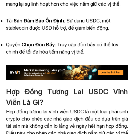
mang lại sự linh hoạt hơn cho việc nắm giữ các vị thế.
Tài
Sản Đảm Bảo Ổn Định
: Sử dụng USDC, một
stablecoin được USD hỗ trợ, để giảm biến động.
Quyền
Chọn Đòn Bẩy
: Truy cập đòn bẩy có thể tùy
chỉnh để tối đa hóa tiềm năng vị thế.
Hợp Đồng Tương Lai USDC Vĩnh
Viễn Là Gì?
Hợp đồng tương lai vĩnh viễn USDC là một loại phái sinh
crypto cho phép các nhà giao dịch đầu cơ dựa trên giá
tài sản mà không cần lo lắng về ngày hết hạn hợp đồng.
Điều này cho phép các nhà giao dịch nắm giữ các vị thế