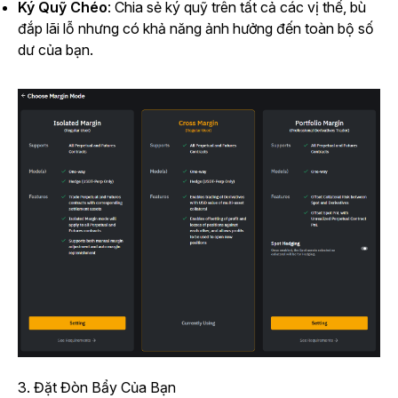
Ký Quỹ Chéo
: Chia sẻ ký quỹ trên tất cả các vị thế, bù
đắp lãi lỗ nhưng có khả năng ảnh hưởng đến toàn bộ số
dư của bạn.
3. Đặt Đòn Bẩy Của Bạn