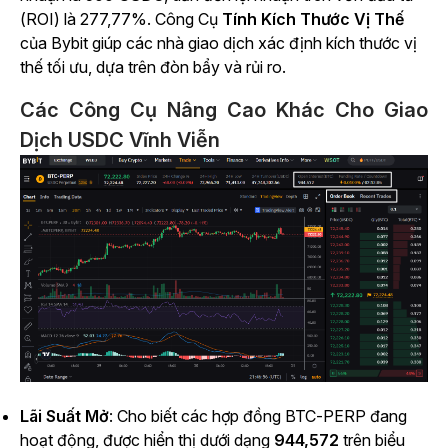
(ROI) là 277,77%. Công Cụ
Tính Kích Thước Vị Thế
của Bybit giúp các nhà giao dịch xác định kích thước vị
thế tối ưu, dựa trên đòn bẩy và rủi ro.
Các Công Cụ Nâng Cao Khác Cho Giao
Dịch USDC Vĩnh Viễn
Lãi Suất Mở
: Cho biết các hợp đồng BTC-PERP đang
hoạt động, được hiển thị dưới dạng
944,572
trên biểu