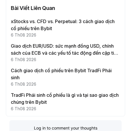
Bài Viết Liên Quan
xStocks vs. CFD vs. Perpetual: 3 cách giao dịch
cổ phiếu trên Bybit
6 Th08 2026
Giao dịch EUR/USD: sức mạnh đồng USD, chính
sách của ECB và các yếu tố tác động đến cặp tiền
này
6 Th08 2026
Cách giao dịch cổ phiếu trên Bybit TradFi Phái
sinh
6 Th08 2026
TradFi Phái sinh cổ phiếu là gì và tại sao giao dịch
chúng trên Bybit
6 Th08 2026
Log in to comment your thoughts