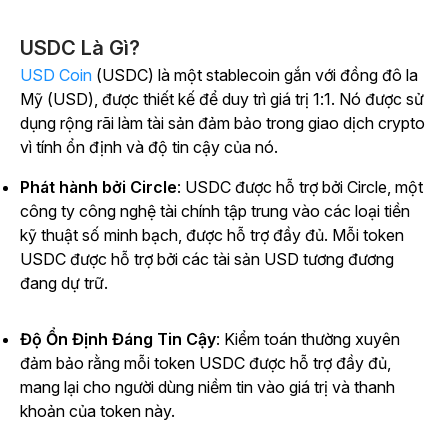
USDC Là Gì?
USD Coin
(USDC) là một stablecoin gắn với đồng đô la
Mỹ (USD), được thiết kế để duy trì giá trị 1:1. Nó được sử
dụng rộng rãi làm tài sản đảm bảo trong giao dịch crypto
vì tính ổn định và độ tin cậy của nó.
Phát hành bởi Circle
: USDC được hỗ trợ bởi Circle, một
công ty công nghệ tài chính tập trung vào các loại tiền
kỹ thuật số minh bạch, được hỗ trợ đầy đủ. Mỗi token
USDC được hỗ trợ bởi các tài sản USD tương đương
đang dự trữ.
Độ Ổn Định Đáng Tin Cậy
: Kiểm toán thường xuyên
đảm bảo rằng mỗi token USDC được hỗ trợ đầy đủ,
mang lại cho người dùng niềm tin vào giá trị và thanh
khoản của token này.