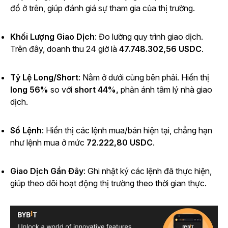
đồ ở trên, giúp đánh giá sự tham gia của thị trường.
Khối Lượng Giao Dịch
: Đo lường quy trình giao dịch.
Trên đây, doanh thu 24 giờ là
47.748.302,56 USDC
.
Tỷ Lệ Long/Short
: Nằm ở dưới cùng bên phải. Hiển thị
long 56%
so với
short 44%,
phản ánh tâm lý nhà giao
dịch.
Sổ Lệnh
: Hiển thị các lệnh mua/bán hiện tại, chẳng hạn
như lệnh mua ở mức
72.222,80 USDC
.
Giao Dịch Gần Đây
: Ghi nhật ký các lệnh đã thực hiện,
giúp theo dõi hoạt động thị trường theo thời gian thực.