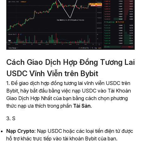
Cách Giao Dịch Hợp Đồng Tương Lai
USDC Vĩnh Viễn trên Bybit
1. Để giao dịch hợp đồng tương lai vĩnh viễn USDC trên
Bybit, hãy bắt đầu bằng việc nạp USDC vào Tài Khoản
Giao Dịch Hợp Nhất của bạn bằng cách chọn phương
thức nạp ưa thích trong
phần
Tài Sản
.
3. S
Nạp Crypto
: Nạp USDC hoặc các loại tiền điện tử được
hỗ trợ khác trực tiếp vào tài khoản Bybit của bạn.