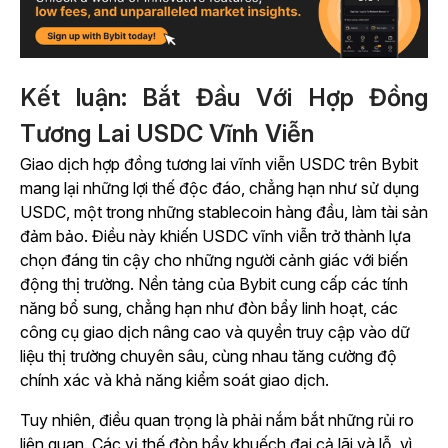
Kết luận: Bắt Đầu Với Hợp Đồng
Tương Lai USDC Vĩnh Viễn
Giao dịch hợp đồng tương lai vĩnh viễn USDC trên Bybit
mang lại những lợi thế độc đáo, chẳng hạn như sử dụng
USDC, một trong những stablecoin hàng đầu, làm tài sản
đảm bảo. Điều này khiến USDC vĩnh viễn trở thành lựa
chọn đáng tin cậy cho những người cảnh giác với biến
động thị trường. Nền tảng của Bybit cung cấp các tính
năng bổ sung, chẳng hạn như đòn bẩy linh hoạt, các
công cụ giao dịch nâng cao và quyền truy cập vào dữ
liệu thị trường chuyên sâu, cùng nhau tăng cường độ
chính xác và khả năng kiểm soát giao dịch.
Tuy nhiên, điều quan trọng là phải nắm bắt những rủi ro
liên quan. Các vị thế đòn bẩy khuếch đại cả lãi và lỗ, vì