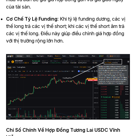
của tài sản.
Cơ Chế Tỷ Lệ Funding
: Khi tỷ lệ funding dương, các vị
thế long trả các vị thế short; khi các vị thế short âm trả
các vị thế long. Điều này giúp điều chỉnh giá hợp đồng
với thị trường rộng lớn hơn.
Chỉ Số Chính Về Hợp Đồng Tương Lai USDC Vĩnh