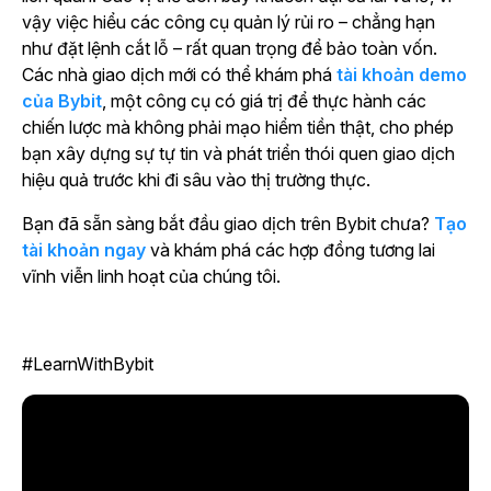
vậy việc hiểu các công cụ quản lý rủi ro – chẳng hạn
như đặt lệnh cắt lỗ – rất quan trọng để bảo toàn vốn.
Các nhà giao dịch mới có thể khám phá
tài khoản demo
của Bybit
, một công cụ có giá trị để thực hành các
chiến lược mà không phải mạo hiểm tiền thật, cho phép
bạn xây dựng sự tự tin và phát triển thói quen giao dịch
hiệu quả trước khi đi sâu vào thị trường thực.
Bạn đã sẵn sàng bắt đầu giao dịch trên Bybit chưa?
Tạo
tài khoản ngay
và khám phá các hợp đồng tương lai
vĩnh viễn linh hoạt của chúng tôi.
#LearnWithBybit