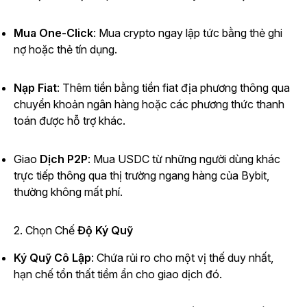
Mua One-Click
: Mua crypto ngay lập tức bằng thẻ ghi
nợ hoặc thẻ tín dụng.
Nạp Fiat
: Thêm tiền bằng tiền fiat địa phương thông qua
chuyển khoản ngân hàng hoặc các phương thức thanh
toán được hỗ trợ khác.
Giao
Dịch P2P
: Mua USDC từ những người dùng khác
trực tiếp thông qua thị trường ngang hàng của Bybit,
thường không mất phí.
2. Chọn Chế
Độ Ký Quỹ
Ký Quỹ Cô Lập
: Chứa rủi ro cho một vị thế duy nhất,
hạn chế tổn thất tiềm ẩn cho giao dịch đó.