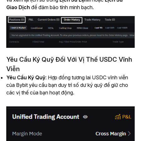
Giao Dịch
để đảm bảo tính minh bạch.
Yêu Cầu Ký Quỹ Đối Với Vị Thế USDC Vĩnh
Viễn
Yêu Cầu Ký Quỹ
: Hợp đồng tương lai USDC vĩnh viễn
của Bybit yêu cầu bạn duy trì số dư ký quỹ để giữ cho
các vị thế của bạn hoạt động.