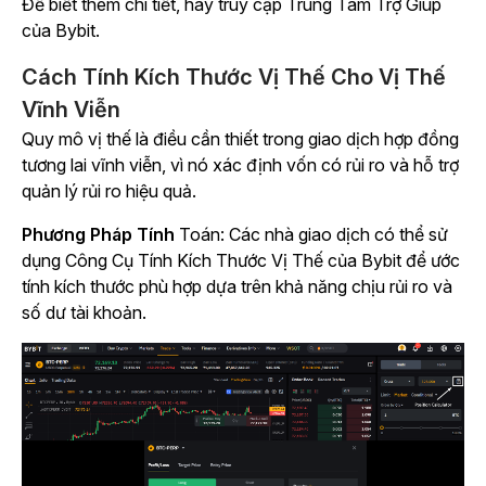
Để biết thêm chi tiết, hãy truy cập Trung Tâm Trợ Giúp
của Bybit.
Cách Tính Kích Thước Vị Thế Cho Vị Thế
Vĩnh Viễn
Quy mô vị thế là điều cần thiết trong giao dịch hợp đồng
tương lai vĩnh viễn, vì nó xác định vốn có rủi ro và hỗ trợ
quản lý rủi ro hiệu quả.
Phương Pháp Tính
Toán
: Các nhà giao dịch có thể sử
dụng Công Cụ Tính Kích Thước Vị Thế của Bybit để ước
tính kích thước phù hợp dựa trên khả năng chịu rủi ro và
số dư tài khoản.