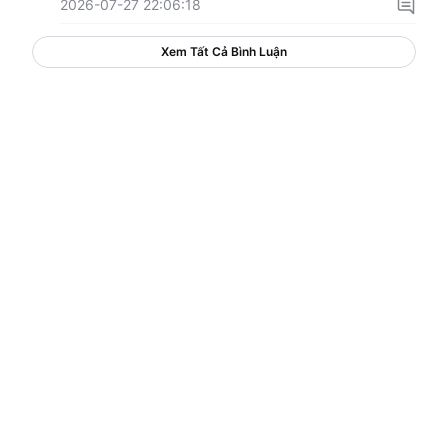
2026-07-27 22:06:18
Xem Tất Cả Bình Luận