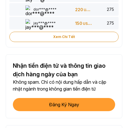
275
dor***@****
220
USDT
275
jay***@****
150
USDT
Xem Chi Tiết
Nhận tiền điện tử và thông tin giao
dịch hàng ngày của bạn
Không spam. Chỉ có nội dung hấp dẫn và cập
nhật ngành trong không gian tiền điện tử
Đăng Ký Ngay