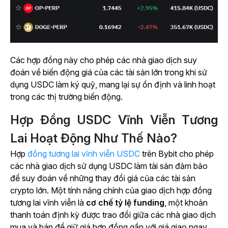
Các hợp đồng này cho phép các nhà giao dịch suy
đoán về biến động giá của các tài sản lớn trong khi sử
dụng USDC làm ký quỹ, mang lại sự ổn định và linh hoạt
trong các thị trường biến động.
Hợp Đồng USDC Vĩnh Viễn Tương
Lai Hoạt Động Như Thế Nào?
Hợp
đồng tương lai vĩnh viễn USDC
trên Bybit cho phép
các nhà giao dịch sử dụng USDC làm tài sản đảm bảo
để suy đoán về những thay đổi giá của các tài sản
crypto lớn. Một tính năng chính của giao dịch hợp đồng
tương lai vĩnh viễn là
cơ chế tỷ lệ funding
, một khoản
thanh toán định kỳ được trao đổi giữa các nhà giao dịch
mua và bán để giữ giá hợp đồng gần với giá giao ngay