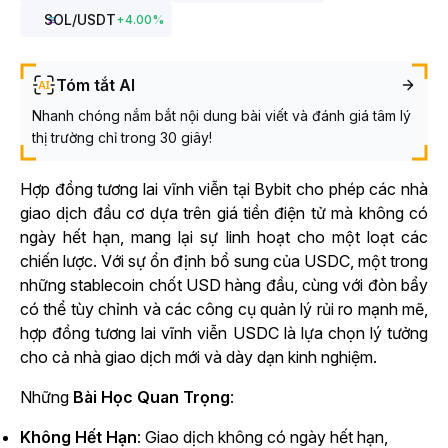
SOL
/USDT
+
4.00
%
Tóm tắt AI
Nhanh chóng nắm bắt nội dung bài viết và đánh giá tâm lý
thị trường chỉ trong 30 giây!
Hợp đồng tương lai vĩnh viễn tại Bybit cho phép các nhà
giao dịch đầu cơ dựa trên giá tiền điện tử mà không có
ngày hết hạn, mang lại sự linh hoạt cho một loạt các
chiến lược. Với sự ổn định bổ sung của USDC, một trong
những stablecoin chốt USD hàng đầu, cùng với đòn bẩy
có thể tùy chỉnh và các công cụ quản lý rủi ro mạnh mẽ,
hợp đồng tương lai vĩnh viễn USDC là lựa chọn lý tưởng
cho cả nhà giao dịch mới và dày dạn kinh nghiệm.
Những
Bài Học Quan Trọng
:
Không Hết Hạn
: Giao dịch không có ngày hết hạn,