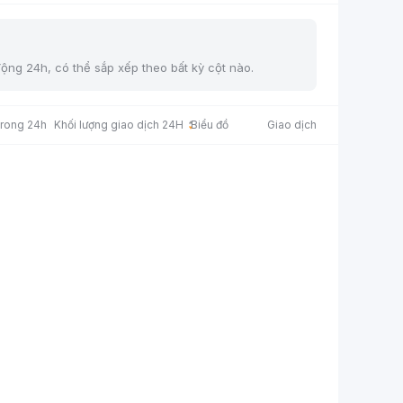
động 24h, có thể sắp xếp theo bất kỳ cột nào.
trong 24h
Khối lượng giao dịch 24H
Biểu đồ
Giao dịch