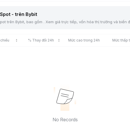
Spot - trên Bybit
ot trên Bybit, bao gồm . Xem giá trực tiếp, vốn hóa thị trường và biến 
 chiếu
% Thay đổi 24h
Mức cao trong 24h
Mức thấp 
No Records