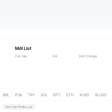
Mới List
Các cặp
Giá
24H Change
BRL
PLN
TRY
SOL
BTC
ETH
XUSD
RLUSD
Khu Vực Phiêu Lưu