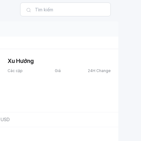
Xu Hướng
Các cặp
Giá
24H Change
USD