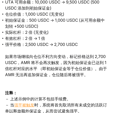
UTA 可用余额：10,000 USDC → 9,500 USDC (500
USDC 添加到初始保证金)
仓位价值：1,000 USDC (无变化)
初始保证金：500 USDC → 1,000 USDC (从可用余额中
划转 +500 USDC)
实际杠杆
：2 倍 (无变化)
有效杠杆：2 倍 → 1 倍
强平价格：2,500 USDC → 2,700 USDC
如果市场继续向仓位不利方向变动，标记价格达到
 2,700 
USDC，AMR 将不会再次触发，因为初始保证金已达到 1 
倍杠杆对应的水平
（即初始保证金等于仓位价值）。由于 
AMR 无法再追加保证金，仓位随后将被强平。
注释：
－ 上述示例中的计算不包括手续费。
－ 当
强平被触发
时，系统将首先取消所有未成交的活跃订
单以释放额外保证金，从而尝试避免强平。