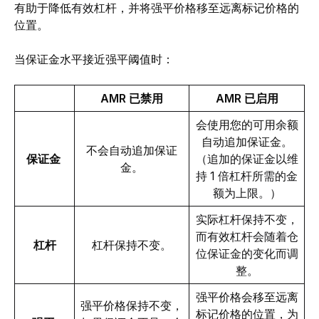
有助于降低
有效
杠杆，并将强平价格移至远离标记价格的
位置。
当保证金水平接近强平阈值时：
AMR 已禁用
AMR 已启用
会使用您的可用余额
自动追加保证金。
不会自动追加保证
保证金 
（追加的保证金以维
金。
持 1 倍杠杆所需的金
额为上限。）
实际杠杆保持不变，
而有效杠杆会随着仓
杠杆
杠杆保持不变。
位保证金的变化而调
整。
强平价格会移至远离
强平价格保持不变，
标记价格的位置，为