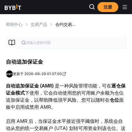
注册
帮助中心
交易产品
合约交易机制
自动追加保证金
更新于 2026-06-29 01:37:00
自动追加保证金 (AMR)
 是一种风险管理功能，可在
逐仓保
证金模式
下使用，它会自动使用您的可用账户余额为仓位
追加保证金，以帮助降低强平风险。您可以随时在
仓位
面
板中启用或禁用 AMR。
启用 AMR 后，当保证金水平接近强平阈值时，系统会自
动从您的统一交易账户 (UTA) 划转可用资金到该仓位。这