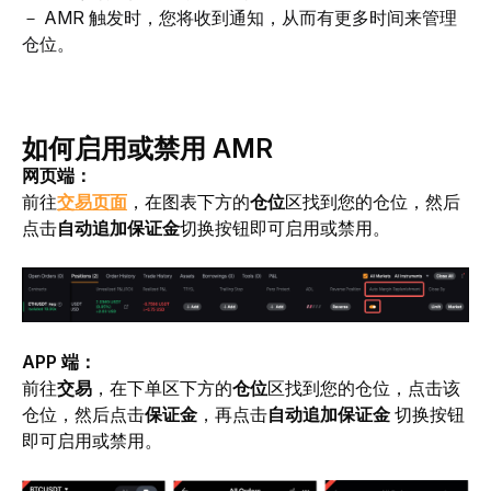
－ 
AMR 触发时，您将收到通知，从而有更多时间来管理
仓位。
如何启用或禁用 AMR
网页端：
前往
交易页面
，在图表下方的
仓位
区找到您的仓位，然后
点击
自动追加保证金
切换按钮即可启用或禁用。
APP 端：
前往
交易
，在下单区下方的
仓位
区找到您的仓位，点击该
仓位，然后点击
保证金
，再点击
自动追加保证金 
切换按钮
即可启用或禁用。