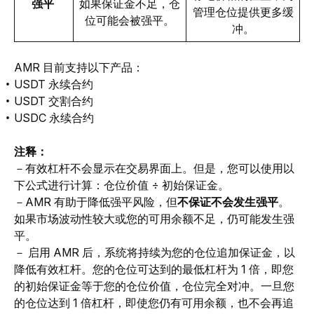
强平 
如果保证金不足，仓
管理仓位提供更多缓
位可能会被强平。
冲。
AMR 目前支持以下产品：
USDT 永续合约
USDT 交割合约
USDC 永续合约
注释：
－有效杠杆不会显示在交易界面上。但是，您可以使用以
下公式进行计算：仓位价值 ÷ 初始保证金。
－AMR 有助于降低强平风险，但
不保证不会发生强平
。
如果市场波动性较大或您的可用余额不足，仍可能发生强
平。
－ 启用 AMR 后，系统将持续为您的仓位追加保证金，以
降低
有效
杠杆。您的仓位可达到的最低杠杆为 1 倍，即您
的初始保证金等于您的仓位价值，仓位完全对冲。一旦您
的仓位达到 1 倍杠杆，即使您仍有可用余额，也不会再追