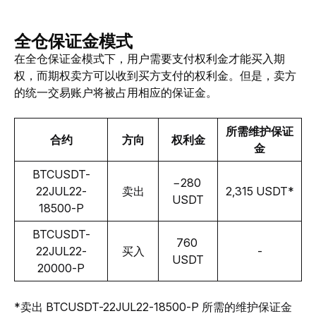
全仓保证金模式
在全仓保证金模式下，用户需要支付权利金才能买入期
权，而期权卖方可以收到买方支付的权利金。但是，卖方
的统一交易账户将被占用相应的保证金。
所需维护保证
合约
方向
权利金
金
BTCUSDT-
−280 
22JUL22-
卖出
2,315 USDT*
USDT
18500-P
BTCUSDT-
760 
22JUL22-
买入
-
USDT
20000-P
*卖出 BTCUSDT-22JUL22-18500-P 所需的维护保证金