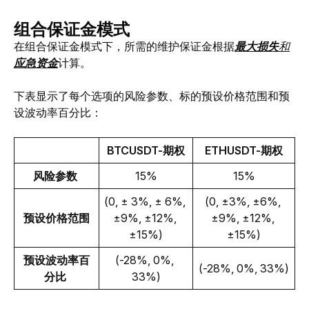
组合保证金模式
在组合保证金模式下，所需的维护保证金根据
最大损失
和
应急资金
计算。
下表显示了每个选项的风险参数、标的预设价格范围和预
设波动率百分比：
BTCUSDT-期权
ETHUSDT-期权
风险参数 
15%
15%
(0, ± 3%, ± 6%, 
(0, ±3%, ±6%, 
预设价格范围
±9%, ±12%, 
±9%, ±12%, 
±15%)
±15%)
预设波动率百
(-28%, 0%, 
(-28%, 0%, 33%)
分比 
33%)