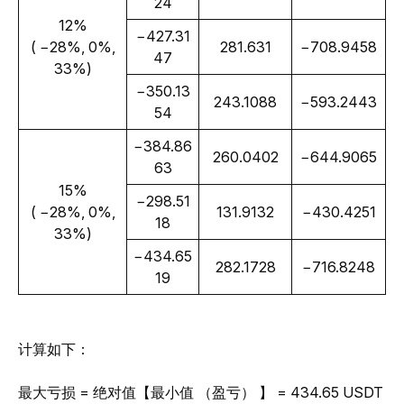
24
12%
−427.31
 ( −28%, 0%, 
281.631
−708.9458
47
33%)
−350.13
243.1088
−593.2443
54
−384.86
260.0402
−644.9065
63
15%
−298.51
 ( −28%, 0%, 
131.9132
−430.4251
18
33%)
−434.65
282.1728
−716.8248
19
计算如下：
最大亏损 = 绝对值【最小值 （盈亏） 】 = 434.65 USDT