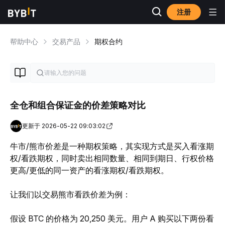
注册
帮助中心
交易产品
期权合约
全仓和组合保证金的价差策略对比
更新于 2026-05-22 09:03:02
牛市/熊市价差是一种期权策略，其实现方式是买入看涨期
权/看跌期权，同时卖出相同数量、相同到期日、行权价格
更高/更低的同一资产的看涨期权/看跌期权。
让我们以交易熊市看跌价差为例：
假设 
BTC
 的价格为 20,250 美元。用户 A 购买以下两份看