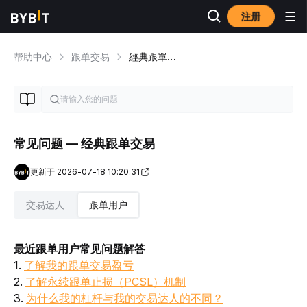
注册
帮助中心
跟单交易
經典跟單交易概览
常见问题 — 经典跟单交易
更新于 2026-07-18 10:20:31
交易达人
跟单用户
最近跟单用户常见问题解答
1. 
了解我的跟单交易盈亏
2. 
了解永续跟单止损（PCSL）机制
3. 
为什么我的杠杆与我的交易达人的不同？