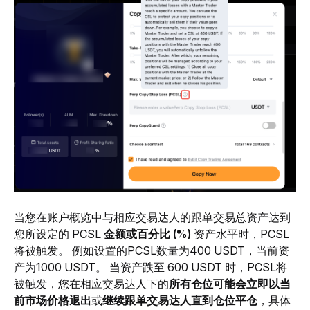
当您在账户概览中与相应交易达人的跟单交易总资产达到
您所设定的 PCSL 
金额或百分比 (%) 
资产水平时，PCSL 
将被触发。 例如设置的PCSL数量为400 USDT，当前资
产为1000 USDT。 当资产跌至 600 USDT 时，PCSL将
被触发，您在相应交易达人下的
所有仓位可能会立即以当
前市场价格退出
或
继续跟单交易达人直到仓位平仓
，具体