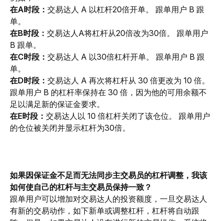
在A时段：
交易达人 A 以杠杆20倍开单。 跟单用户 B 跟
单。
在B时段：
交易达人A将杠杆从20倍改为30倍。 跟单用户
B 跟单。
在C时段：
交易达人 A 以30倍杠杆开单。 跟单用户 B 跟
单。
在D时段：
交易达人 A 再次将杠杆从 30 倍更改为 10 倍。 
跟单用户 B 的杠杆率保持在 30 倍，因为他的可用余额不
足以满足新的保证金要求。
在E时段：
交易达人以 10 倍杠杆关闭了该仓位。 跟单用户
的仓位被关闭并显示杠杆为30倍。
如果因保证金不足而无法同步主交易员的杠杆调整，我该
如何使自己的杠杆与主交易员保持一致？
跟单用户可以增加对交易达人的投资额度，一旦交易达人
有新的交易动作，如下新单或调整杠杆，杠杆将自动跟