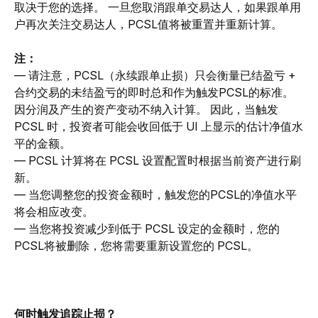
取决于您的选择。 一旦您取消跟单交易达人，如果跟单用
户再次关注交易达人，PCSL值将被重置并重新计算。
注：
— 请注意，PCSL（永续跟单止损）只会衡量已结盈亏 + 
合约交易的未结盈亏的即时总和作为触发PCSL的标准。 
因分润及产生的资产变动不纳入计算。 因此，当触发 
PCSL 时，投资者可能会收回低于 UI 上显示的估计净值水
平的金额。
— PCSL 计算将在 PCSL 设置配置时根据当前资产进行刷
新。
— 当您调整您的投资金额时，触发您的PCSL的净值水平
将会相应改变。
— 当您将投资减少到低于 PCSL 设定的金额时，您的
PCSL将被删除，您将需要重新设置您的 PCSL。
何时触发追踪止损？