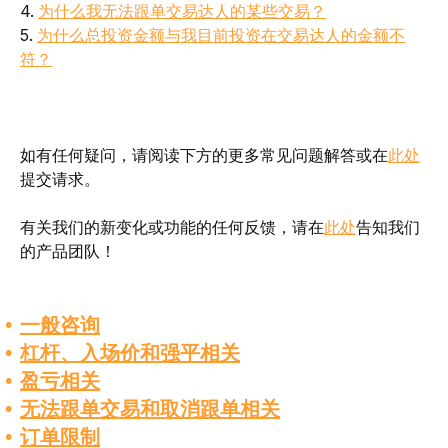
4. 
为什么我无法跟单交易达人的某些交易？
5. 
为什么总投资金额与我目前投资在交易达人的金额不
符？
如有任何疑问，请阅读下方的更多常见问题解答或在
此处
提交请求。
有关我们的新变化或功能的任何反馈，请在
此处
告知我们
的产品团队！
一般咨询
杠杆、入场价和强平相关
盈亏相关
无法跟单交易和取消跟单相关
订单限制