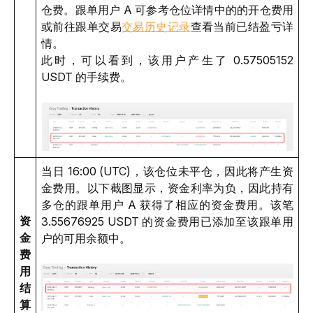
仓费。跟单用户 A 可参考仓位详情中的的开仓费用
或前往跟单交易
交易历史记录
查看当前已结盈亏详
情。 
此时，可以看到，该用户产生了 0.57505152 
USDT 的手续费。
当日 16:00 (UTC)，该仓位未平仓，因此将产生资
金费用。以下截图显示，资金利率为负，因此持有
多仓的跟单用户 A 获得了相应的资金费用。该笔 
资
3.55676925 USDT 的资金费用已添加至该跟单用
金
户的可用余额中。
费
用
结
算