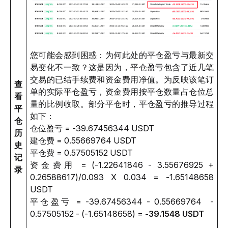
您可能会感到困惑：为何此处的平仓盈亏与最新交
易变化不一致？这是因为，平仓盈亏包含了近几笔
交易的已结手续费和资金费用净值。为反映该笔订
查
单的实际平仓盈亏，资金费用按平仓数量占仓位总
看
量的比例收取。部分平仓时，平仓盈亏的推导过程
平
如下： 
仓
仓位盈亏 = -39.67456344 USDT
历
建仓费 = 0.55669764 USDT
史
平仓费 = 0.57505152 USDT
记
资金费用 = (-1.22641846 - 3.55676925 + 
录
0.26588617)/0.093 X 0.034 = -1.65148658 
USDT
平仓盈亏 = -39.67456344 - 0.55669764  - 
0.57505152 - (-1.65148658) = 
-39.1548 USDT