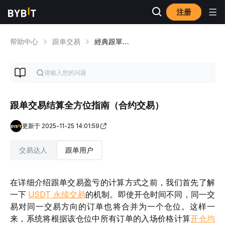
注册
帮助中心
跟单交易
經典跟單交易概览
跟单交易结算全方位指南（合约交易）
更新于 2025-11-25 14:01:59
交易达人
跟单用户
在详细介绍跟单交易盈亏的计算方式之前，我们首先了解
一下 
USDT 永续交易
的机制。即使开仓时间不同，同一交
易对同一交易方向的订单也将合并为一个仓位。这样一
来，系统将根据该仓位中所有订单的入场价格计算
开仓均