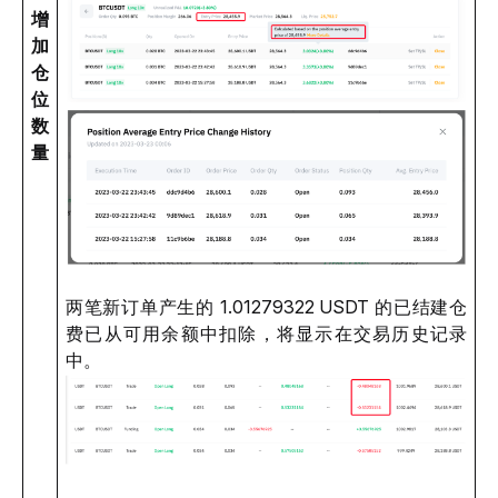
增
加
仓
位
数
量
两笔新订单产生的 1.01279322 USDT 的已结建仓
费已从可用余额中扣除，将显示在交易历史记录
中。