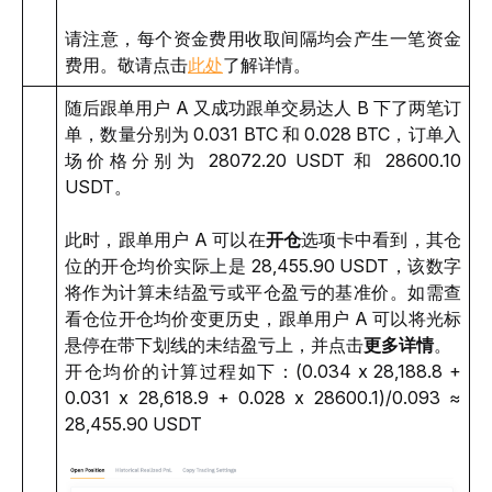
请注意，每个资金费用收取间隔均会产生一笔资金
费用。敬请点击
此处
了解详情。 
随后跟单用户 A 又成功跟单交易达人 B 下了两笔订
单，数量分别为 0.031 BTC 和 0.028 BTC，订单入
场价格分别为 28072.20 USDT 和 28600.10 
USDT。
此时，跟单用户 A 可以在
开仓
选项卡中看到，其仓
位的开仓均价实际上是 28,455.90 USDT，该数字
将作为计算未结盈亏或平仓盈亏的基准价。如需查
看仓位开仓均价变更历史，跟单用户 A 可以将光标
悬停在带下划线的未结盈亏上，并点击
更多详情
。
开仓均价的计算过程如下：
(0.034 x 28,188.8 + 
0.031 x 28,618.9 + 0.028 x 28600.1)/0.093 ≈ 
28,455.90 USDT