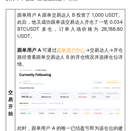
跟单用户 A 跟单交易达人 B 投资了 1,000 USDT。
此后，他又成功跟单该交易达人开仓了一笔 0.034 
BTCUSDT 多仓，订单入场价格为 28,188.80 
USDT。 
跟单用户 A
 可通过
跟单用户中心
→交易达人→开仓 
路径查看跟单交易达人 B 的开仓情况并选择仓位详
情。
交
易
开
始
此时，跟单用户 A 的唯一已结盈亏即为该仓位的建