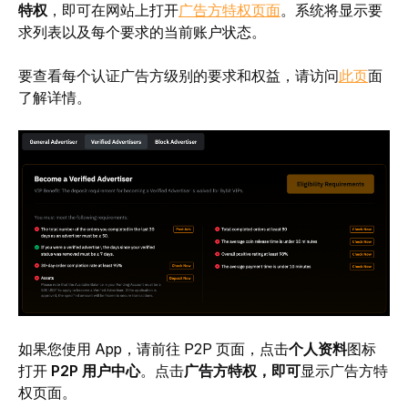
特权
，即可在网站上
打开
广告方特权页面
。系统将显示要
求列表以及每个要求的当前账户状态。
要查看每个认证广告方级别的要求和权益，请访问
此页
面
了解详情。
如果您使用 App，请前往 P2P 页面，点击
个人资料
图标
打开 
P2P 用户中心
。
点击
广告方特权，即可
显示广告方特
权页面。