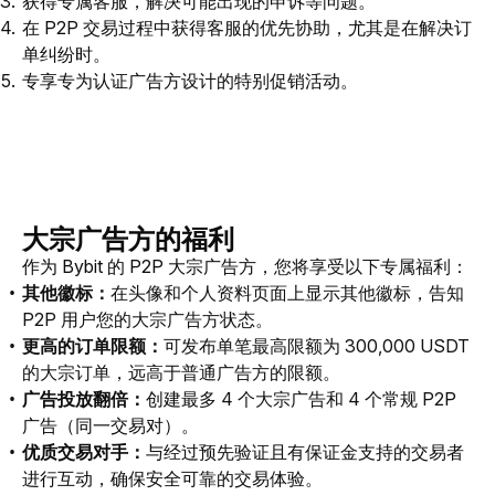
获得专属客服，解决可能出现的申诉等问题。
在 P2P 交易过程中获得客服的优先协助，尤其是在解决订
单纠纷时。
专享专为认证广告方设计的特别促销活动。
大宗广告方的福利
作为 Bybit 的 P2P 大宗广告方
，您将享受以下专属福利：
其他徽标：
在头像和个人资料页面上显示其他徽标，告知
P2P 用户您的大宗广告方状态。
更高的订单限额：
可发布单笔最高限额为 300,000 USDT
的大宗订单，远高于普通广告方的限额。
广告投放翻倍：
创建最
多 4 个大宗广告和 4 个常规 P2
P
广告（同一交易对）。
优质交易对手：
与经过预先验证且有保证金支持的交易者
进行互动，确保安全可靠的交易体验。