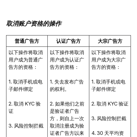
取消账户资格的操作
普通广告方
认证广告方
大宗广告方
以下操作将取消
以下操作将取消
以下操作将取消
用户成为普通广
用户成为认证广
用户成为大宗广
告方的资格：
告方的资格：
告方的资格：
1. 取消手机或电
1. 失去发布广告
1. 取消
手机或电
子邮件绑定
的权利。
子邮件绑定
2. 取消 KYC 验
2. 如果他们之前
2. 取消 KYC 验证
证
是验证者广告
方，则自上一次
3. 风险控制拦截
3. 风险控制拦截
取消注册成为验
证者广告方以来
4. 30 天平均资