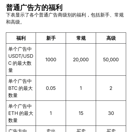
普通广告方的福利
下表显示了各个普通广告商级别的福利，包括新手、常规
和高级。
福利
新手
常规
高级
单个广告中 
USDT/USD
1000
20,000
50,000
C 的最大数
量
单个广告中 
BTC 的最大
0.05
1
2
数量
单个广告中 
ETH 的最大
1
15
30
数量
广告方向
卖出
买卖
买卖