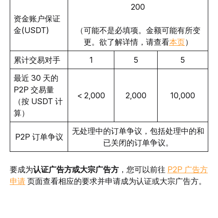
200
资金账户保证
金(USDT)
（可能不是必填项。金额可能有所变
更。欲了解详情，请查看
本页
）
累计交易对手
1
5
5
最近 30 天的 
P2P 交易量
< 2,000
2,000
10,000
（按 USDT 计
算） 
无处理中的订单争议，包括处理中的和
P2P 订单争议
已关闭的订单争议。
要成为
认证广告方或大宗广告方
，您可以前往 
P2P 广告方
申请
 页面查看相应的要求并申请成为认证或大宗广告方。