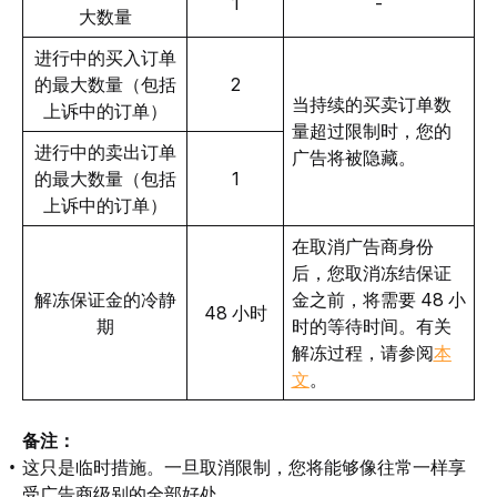
1
-
大数量
进行中的买入订单
的最大数量（包括
2
当持续的买卖订单数
上诉中的订单）
量超过限制时，您的
进行中的卖出订单
广告将被隐藏。
的最大数量（包括
1
上诉中的订单）
在取消广告商身份
后，您取消冻结保证
解冻保证金的冷静
金之前，将需要 48 小
48 小时
期
时的等待时间。有关
解冻过程，请参阅
本
文
。
备注：
这只是临时措施。一旦取消限制，您将能够像往常一样享
受广告商级别的全部好处。