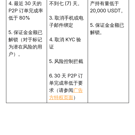
4. 
最近 30 天的 
不到七 (7) 天。
产持有量低于 
P2P 订单完成率
20,000 USDT。
低于 80%
3. 取消手机或电
子邮件绑定
5. 保证金金额已
5. 保证金金额已
解锁。
解锁（对于标记
4. 取消 KYC 验
为潜在风险的用
证
户）。
5. 风险控制拦截
6. 3
0 天 P2P 订
单完成率低于要
求（请参阅
广告
方特权页面
）