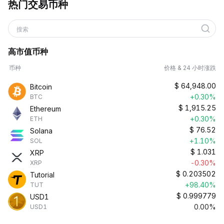
热门交易币种
搜索
高市值币种
币种
价格 & 24 小时涨跌
$
64,948.00
Bitcoin
+0.30%
BTC
$
1,915.25
Ethereum
+0.30%
ETH
$
76.52
Solana
+1.10%
SOL
$
1.031
XRP
-0.30%
XRP
$
0.203502
Tutorial
+98.40%
TUT
$
0.999779
USD1
0.00%
USD1