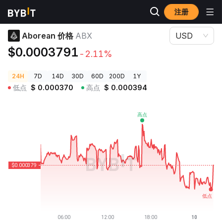
注册
加密货币价格
Aborean 价格 ABX
Aborean 价格
ABX
USD
$0.0003791
-2.11%
24H
7D
14D
30D
60D
200D
1Y
低点
$
0.000370
高点
$
0.000394