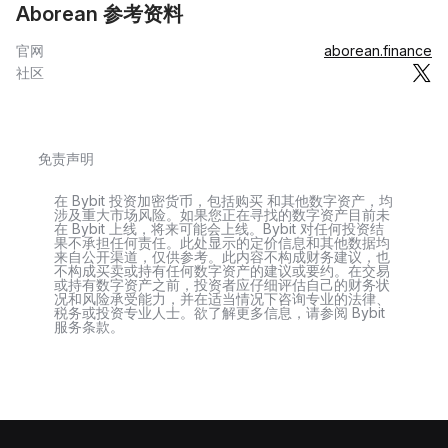
Aborean 参考资料
官网
aborean.finance
社区
免责声明
在 Bybit 投资加密货币，包括购买 和其他数字资产，均
涉及重大市场风险。如果您正在寻找的数字资产目前未
在 Bybit 上线，将来可能会上线。Bybit 对任何投资结
果不承担任何责任。此处显示的定价信息和其他数据均
来自公开渠道，仅供参考。此内容不构成财务建议，也
不构成买卖或持有任何数字资产的建议或要约。在交易
或持有数字资产之前，投资者应仔细评估自己的财务状
况和风险承受能力，并在适当情况下咨询专业的法律、
税务或投资专业人士。欲了解更多信息，请参阅 Bybit
服务条款。