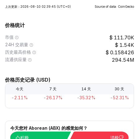
上次更新：2026-08-10 02:39:45
(UTC+0)
Source of data: CoinGecko
价格统计
市值
111.70K
24H 交易量
1.54K
历史最高价格
0.158426
流通供应量
294.54M
价格历史记录 (USD)
今天
7 天
14 天
30 天
-2.11%
-26.17%
-35.32%
-52.31%
今天您对 Aborean (ABX) 的感觉如何？
积极
消极