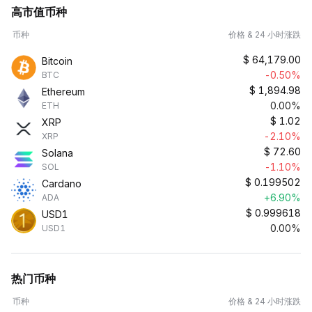
高市值币种
币种
价格 & 24 小时涨跌
$
64,179.00
Bitcoin
-0.50%
BTC
$
1,894.98
Ethereum
0.00%
ETH
$
1.02
XRP
-2.10%
XRP
$
72.60
Solana
-1.10%
SOL
$
0.199502
Cardano
+6.90%
ADA
$
0.999618
USD1
0.00%
USD1
热门币种
币种
价格 & 24 小时涨跌