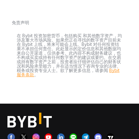
免责声明
在 Bybit 投资加密货币，包括购买 和其他数字资产，均
涉及重大市场风险。如果您正在寻找的数字资产目前未
在 Bybit 上线，将来可能会上线。Bybit 对任何投资结
果不承担任何责任。此处显示的定价信息和其他数据均
来自公开渠道，仅供参考。此内容不构成财务建议，也
不构成买卖或持有任何数字资产的建议或要约。在交易
或持有数字资产之前，投资者应仔细评估自己的财务状
况和风险承受能力，并在适当情况下咨询专业的法律、
税务或投资专业人士。欲了解更多信息，请参阅
Bybit
服务条款
。