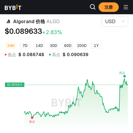
注册
加密货币价格
Algorand 价格 ALGO
Algorand 价格
ALGO
USD
$0.089633
+2.83%
24H
7D
14D
30D
60D
200D
1Y
低点
$
0.086748
高点
$
0.090639