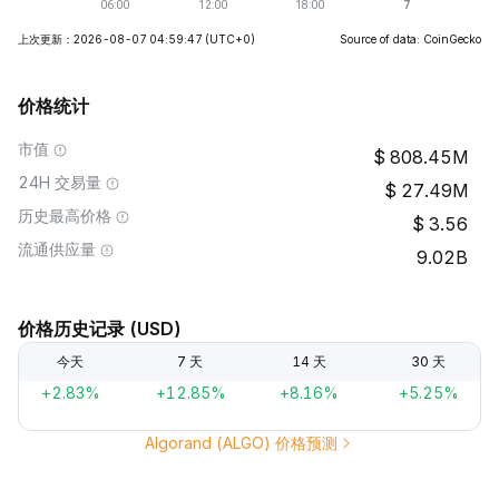
上次更新：2026-08-07 04:59:47
(UTC+0)
Source of data: CoinGecko
价格统计
市值
808.45M
24H 交易量
27.49M
历史最高价格
3.56
流通供应量
9.02B
价格历史记录 (USD)
今天
7 天
14 天
30 天
+2.83%
+12.85%
+8.16%
+5.25%
Algorand (ALGO) 价格预测