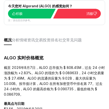
今天您对 Algorand (ALGO) 的感觉如何？
积极
消极
注：该信息仅供参考。
概况
分析
情绪
资讯
交易
投资
排名
社交
常见问题
ALGO 实时价格概览
截至 2026年8月7日，ALGO 总市值为 $ 808.45M，过去 24 小时
涨跌幅为 +2.83%。ALGO 的现价为 $ 0.089633，24 小时交易量
为 $ 27.49M。ALGO 的流通供应量为 9.02B，最大供应量为
10.00B。按市值计算，ALGO 在所有加密货币中排名第 77。过去
24 小时内，ALGO 的最高价格为 $ 0.090735，最低价格为 $
0.086709。
最高点与日期
$3.56，2019年6月20日