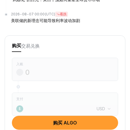
2026-08-07 00:00
(UTC)
看跌
美联储的新理念可能导致利率波动加剧
交易
兑换
购买
入账
支付
USD
$
购买 ALGO