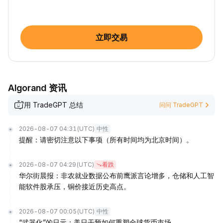
立即交易
Algorand 资讯
用 TradeGPT 总结
问问 TradeGPT
2026-08-07 04:31
(UTC)
中性
提醒：请密切注意以下事项（所有时间均为北京时间）。
2026-08-07 04:29
(UTC)
看跌
华尔街晨报：非农就业数据公布前鹰派言论增多，仓储和人工智
能软件股承压，铜价接近历史高点。
2026-08-07 00:05
(UTC)
中性
“武器化”的日元：美日干预如何重塑全球货币市场