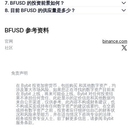
7. BFUSD 的投资前景如何？
8. 目前 BFUSD 的供应量是多少？
BFUSD 参考资料
官网
binance.com
社区
免责声明
在 Bybit 投资加密货币，包括购买 和其他数字资产，均
涉及重大市场风险。如果您正在寻找的数字资产目前未
在 Bybit 上线，将来可能会上线。Bybit 对任何投资结
果不承担任何责任。此处显示的定价信息和其他数据均
来自公开渠道，仅供参考。此内容不构成财务建议，也
不构成买卖或持有任何数字资产的建议或要约。在交易
或持有数字资产之前，投资者应仔细评估自己的财务状
况和风险承受能力，并在适当情况下咨询专业的法律、
税务或投资专业人士。欲了解更多信息，请参阅 Bybit
服务条款。