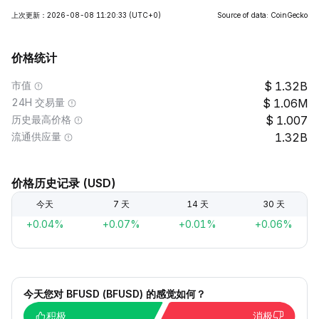
上次更新：2026-08-08 11:20:33
(UTC+0)
Source of data: CoinGecko
价格统计
市值
1.32B
24H 交易量
1.06M
历史最高价格
1.007
流通供应量
1.32B
价格历史记录 (USD)
今天
7 天
14 天
30 天
+0.04%
+0.07%
+0.01%
+0.06%
今天您对 BFUSD (BFUSD) 的感觉如何？
积极
消极