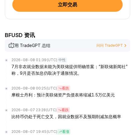
立即交易
BFUSD 资讯
用 TradeGPT 总结
问问 TradeGPT
2026-08-08 01:39
(UTC)
中性
7月非农就业数据未能为美联储提供明确答案；“新联储新闻社”
称，9月是否加息仍取决于通胀情况。
2026-08-08 00:25
(UTC)
看跌
摩根士丹利：预计美联储资产负债表将缩减1.5万亿美元
2026-08-07 23:28
(UTC)
看跌
比特币仍处于死亡交叉，因就业数据不及预期削减加息概率
2026-08-07 19:45
(UTC)
看涨