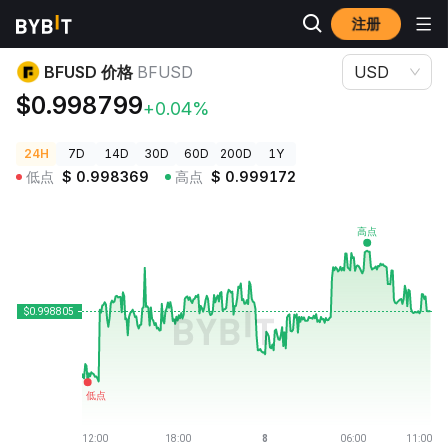
注册
加密货币价格
BFUSD 价格 BFUSD
BFUSD 价格
BFUSD
USD
$0.998799
+0.04%
24H
7D
14D
30D
60D
200D
1Y
低点
$
0.998369
高点
$
0.999172