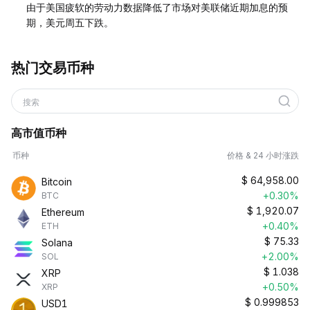
由于美国疲软的劳动力数据降低了市场对美联储近期加息的预
期，美元周五下跌。
热门交易币种
搜索
高市值币种
币种
价格 & 24 小时涨跌
$
64,958.00
Bitcoin
+0.30%
BTC
$
1,920.07
Ethereum
+0.40%
ETH
$
75.33
Solana
+2.00%
SOL
$
1.038
XRP
+0.50%
XRP
$
0.999853
USD1