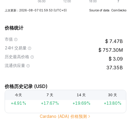
上次更新：2026-08-07 01:59:53
(UTC+0)
Source of data: CoinGecko
价格统计
市值
7.47B
24H 交易量
757.30M
历史最高价格
3.09
流通供应量
37.35B
价格历史记录 (USD)
今天
7 天
14 天
30 天
+4.91%
+17.67%
+19.69%
+13.80%
Cardano (ADA) 价格预测