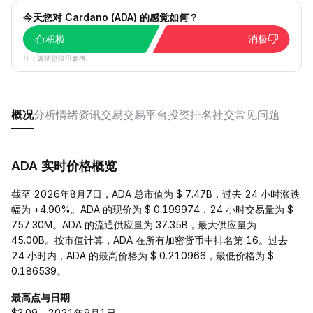
今天您对 Cardano (ADA) 的感觉如何？
积极
消极
注：该信息仅供参考。
概况
分析
情绪
资讯
交易
交易平台
投资
排名
社交
常见问题
ADA 实时价格概览
截至 2026年8月7日，ADA 总市值为 $ 7.47B，过去 24 小时涨跌
幅为 +4.90%。ADA 的现价为 $ 0.199974，24 小时交易量为 $
757.30M。ADA 的流通供应量为 37.35B，最大供应量为
45.00B。按市值计算，ADA 在所有加密货币中排名第 16。过去
24 小时内，ADA 的最高价格为 $ 0.210966，最低价格为 $
0.186539。
最高点与日期
$3.09，2021年9月1日