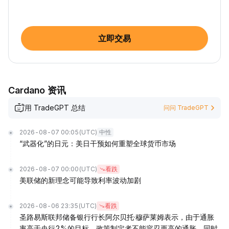
立即交易
Cardano 资讯
用 TradeGPT 总结
问问 TradeGPT
2026-08-07 00:05
(UTC)
中性
“武器化”的日元：美日干预如何重塑全球货币市场
2026-08-07 00:00
(UTC)
看跌
美联储的新理念可能导致利率波动加剧
2026-08-06 23:35
(UTC)
看跌
圣路易斯联邦储备银行行长阿尔贝托·穆萨莱姆表示，由于通胀
率高于央行2%的目标，政策制定者不能容忍更高的通胀，同时