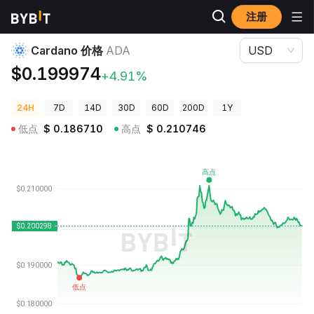
注册
加密货币价格
Cardano 价格 ADA
Cardano 价格
ADA
USD
$0.199974
+4.91%
24H
7D
14D
30D
60D
200D
1Y
低点
$
0.186710
高点
$
0.210746