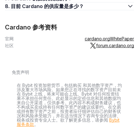
8. 目前 Cardano 的供应量是多少？
Cardano 参考资料
官网
cardano.org
WhitePaper
社区
forum.cardano.org
免责声明
在 Bybit 投资加密货币，包括购买 和其他数字资产，均
涉及重大市场风险。如果您正在寻找的数字资产目前未
在 Bybit 上线，将来可能会上线。Bybit 对任何投资结
果不承担任何责任。此处显示的定价信息和其他数据均
来自公开渠道，仅供参考。此内容不构成财务建议，也
不构成买卖或持有任何数字资产的建议或要约。在交易
或持有数字资产之前，投资者应仔细评估自己的财务状
况和风险承受能力，并在适当情况下咨询专业的法律、
税务或投资专业人士。欲了解更多信息，请参阅
Bybit
服务条款
。