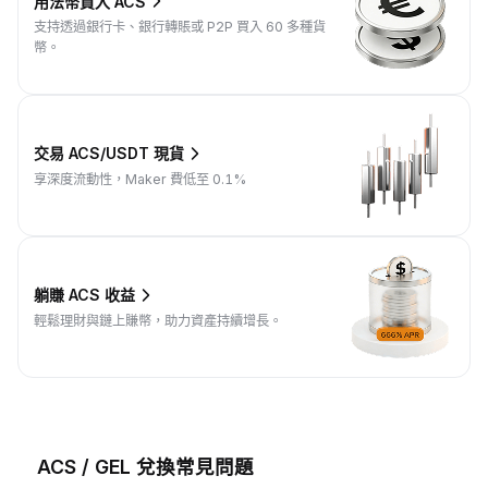
用法幣買入 ACS
支持透過銀行卡、銀行轉賬或 P2P 買入 60 多種貨
幣。
交易 ACS/USDT 現貨
享深度流動性，Maker 費低至 0.1%
躺賺 ACS 收益
輕鬆理財與鏈上賺幣，助力資產持續增長。
ACS / GEL 兌換常見問題