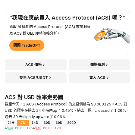
“我現在應該買入 Access Protocol (ACS) 嗎？”
獲取 AI 驅動的 Access Protocol (ACS) 市場洞察
及 ACS 對 GEL 即時價格分析。
問問 TradeGPT
ACS 價格
價格預測
交易 ACS/USDT
買入 ACS
ACS 對 USD 匯率走勢圖
截至今天，1 ACS (Access Protocol) 的交易價格為 $0.000125。ACS 對
USD 的匯率在過去 24 小時內up了 0.45%，過去一週increased了 1.26%，
過去 30 天slightly upward了 0.06%。
24H
7D
14D
30D
60D
200D
最高
:
₾
0.000125
最低
:
₾
0.000120