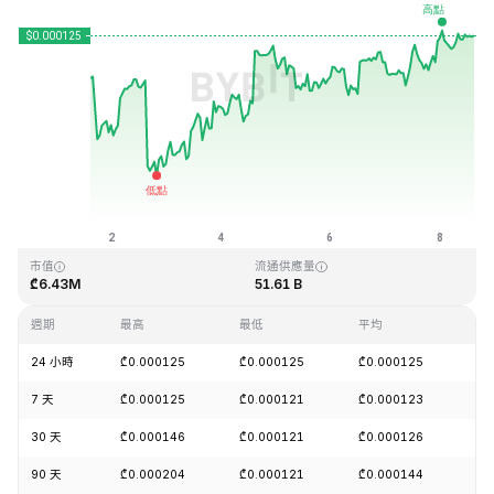
最近更新時間：2026-08-08 14:36 (GMT+0)
歷史最高價格
歷史最低價格
₾0.026879
₾0.000119
市值
流通供應量
₾6.43M
51.61 B
週期
最高
最低
平均
漲
24 小時
₾0.000125
₾0.000125
₾0.000125
+0
7 天
₾0.000125
₾0.000121
₾0.000123
+1
30 天
₾0.000146
₾0.000121
₾0.000126
+0
90 天
₾0.000204
₾0.000121
₾0.000144
-1