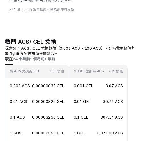
ACS 至 GEL 的匯率根據市場數據即時更新。
熱門 ACS/ GEL 兌換
探索熱門 ACS / GEL 兌換數額（0.001 ACS - 100 ACS），即時兌換價值基
於 Bybit 多家做市商報價聚合。
現在
24 小時前
1 個月前
1 年前
將 ACS 兌換為 GEL
GEL 價值
將 GEL 兌換為 ACS
ACS 價值
0.001 ACS
0.00000033 GEL
0.001 GEL
3.07 ACS
0.01 ACS
0.00000326 GEL
0.01 GEL
30.71 ACS
0.1 ACS
0.00003256 GEL
0.1 GEL
307.14 ACS
1 ACS
0.00032559 GEL
1 GEL
3,071.39 ACS