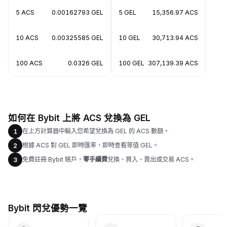
5 ACS
0.00162793 GEL
5 GEL
15,356.97 ACS
10 ACS
0.00325585 GEL
10 GEL
30,713.94 ACS
100 ACS
0.0326 GEL
100 GEL
307,139.39 ACS
如何在 Bybit 上將 ACS 兌換為 GEL
在上方計算器中輸入您希望兌換為 GEL 的 ACS 數額。
1
根據 ACS 對 GEL 即時匯率，即時查看等值 GEL。
2
免費註冊 Bybit 賬戶，
零手續費
兌換、買入、賣出或交易 ACS。
3
Bybit 閃兌優勢一覽