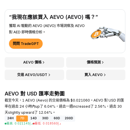
“我現在應該買入 AEVO (AEVO) 嗎？”
獲取 AI 驅動的 AEVO (AEVO) 市場洞察及 AEVO
對 AED 即時價格分析。
問問 TradeGPT
AEVO 價格
價格預測
交易 AEVO/USDT
買入 AEVO
AEVO 對 USD 匯率走勢圖
截至今天，1 AEVO (Aevo) 的交易價格為 $0.021060。AEVO 對 USD 的匯
率在過去 24 小時內up了 6.04%，過去一週increased了 2.56%，過去 30
天slightly upward了 12.04%。
24H
7D
14D
30D
60D
200D
最高
:
0.021145
د.إ
最低
:
0.018560
د.إ