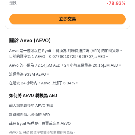
-78.93
%
漲跌
立即交易
關於 Aevo (AEVO)
Aevo 是一種可以在 Bybit 上轉換為 阿聯酋迪拉姆 (AED) 的加密貨幣。
目前的匯率為 1 AEVO = د.إ0.07760107254629707 AED。
Aevo 的市值為 د.إ72.14M AED，24 小時交易量為 د.إ20.15M AED。
流通量為 933M AEVO。
在過去 24 小時內，Aevo 上漲了 6.34%。
如何將 AEVO 轉換為 AED
輸入您要轉換的 AEVO 數量
計算器將顯示等值的 AED
註冊 Bybit 帳戶即可買賣或交易 AEVO
AEVO 至 AED 的匯率根據市場數據即時更新。