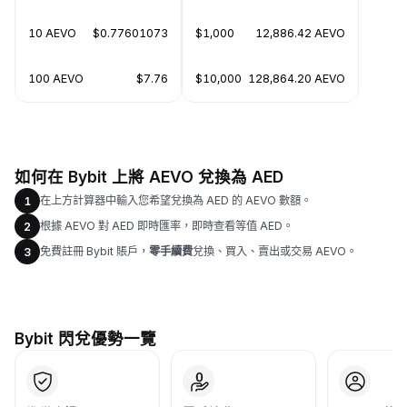
10 AEVO
$0.77601073
$1,000
12,886.42 AEVO
100 AEVO
$7.76
$10,000
128,864.20 AEVO
如何在 Bybit 上將 AEVO 兌換為 AED
在上方計算器中輸入您希望兌換為 AED 的 AEVO 數額。
1
根據 AEVO 對 AED 即時匯率，即時查看等值 AED。
2
免費註冊 Bybit 賬戶，
零手續費
兌換、買入、賣出或交易 AEVO。
3
Bybit 閃兌優勢一覽