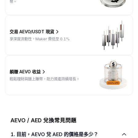
幣。
交易 AEVO/USDT 現貨
享深度流動性，Maker 費低至 0.1%
躺賺 AEVO 收益
輕鬆理財與鏈上賺幣，助力資產持續增長。
AEVO / AED 兌換常見問題
1. 目前，AEVO 兌 AED 的價格是多少？