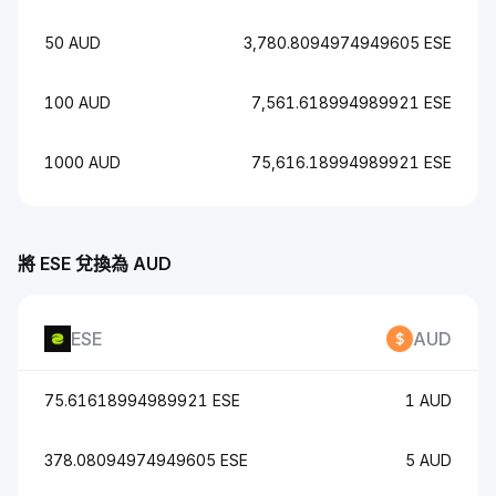
50 AUD
3,780.8094974949605 ESE
100 AUD
7,561.618994989921 ESE
1000 AUD
75,616.18994989921 ESE
將 ESE 兌換為 AUD
ESE
AUD
75.61618994989921 ESE
1 AUD
378.08094974949605 ESE
5 AUD