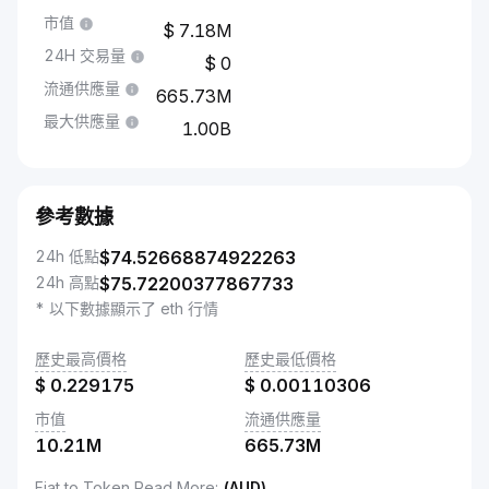
市值
7.18M
24H 交易量
0
流通供應量
665.73M
最大供應量
1.00B
參考數據
24h 低點
$
74.52668874922263
24h 高點
$
75.72200377867733
* 以下數據顯示了 eth 行情
歷史最高價格
歷史最低價格
$
0.229175
$
0.00110306
市值
流通供應量
10.21M
665.73M
Fiat to Token Read More
:
(AUD)