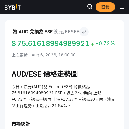
註冊
市場
Eesee 價格 ESE
澳元 to Eesee
將 AUD 兌換為 ESE
澳元/EESEE
$
75.61618994989921
+0.72%
上次更新：Aug 6, 2026, 18:00:00
AUD/ESE 價格走勢圖
今日，澳元(AUD)兌 Eesee (ESE) 的價格為
75.61618994989921 ESE，過去24小時內 上漲
+0.72%，過去一週內 上漲+17.37%。過去30天內，澳元
呈上行趨勢，上漲 為+21.54%。
市場統計