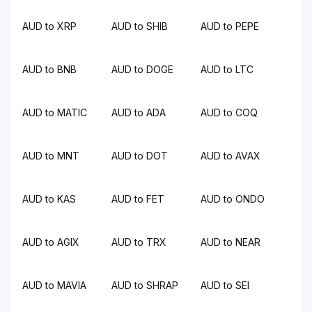
AUD to XRP
AUD to SHIB
AUD to PEPE
AUD to BNB
AUD to DOGE
AUD to LTC
AUD to MATIC
AUD to ADA
AUD to COQ
AUD to MNT
AUD to DOT
AUD to AVAX
AUD to KAS
AUD to FET
AUD to ONDO
AUD to AGIX
AUD to TRX
AUD to NEAR
AUD to MAVIA
AUD to SHRAP
AUD to SEI