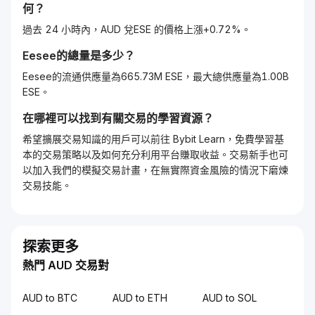
何？
過去 24 小時內，AUD 兌ESE 的價格上漲+0.72%。
Eesee
的總量是多少？
Eesee的流通供應量為665.73M ESE，最大總供應量為1.00B
ESE。
在哪裡可以找到有關交易的學習資源？
希望擴展交易知識的用戶可以前往 Bybit Learn，免費學習基
本的交易策略以及如何充分利用平台賺取收益。交易新手也可
以加入我們的模擬交易計畫，在無實際資金風險的情況下磨煉
交易技能。
探索更多
熱門 AUD 交易對
AUD to BTC
AUD to ETH
AUD to SOL