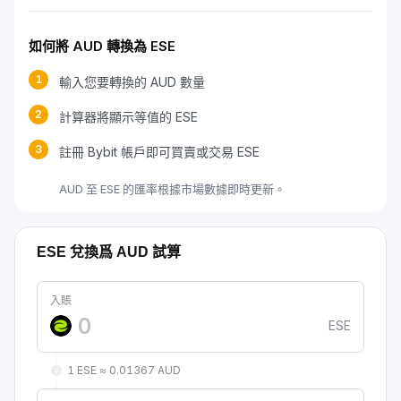
如何將 AUD 轉換為 ESE
1
輸入您要轉換的 AUD 數量
2
計算器將顯示等值的 ESE
3
註冊 Bybit 帳戶即可買賣或交易 ESE
AUD 至 ESE 的匯率根據市場數據即時更新。
ESE 兌換爲 AUD 試算
入賬
ESE
1 ESE ≈ 0.01367 AUD