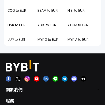
COQ to EUR
BEAM to EUR
NIBI to EUR
LINK to EUR
AGIX to EUR
ATOM to EUR
JUP to EUR
MYRO to EUR
MYRIA to EUR
關於我們
服務