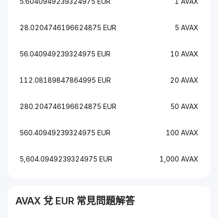
5.6040949239324975 EUR
1 AVAX
28.0204746196624875 EUR
5 AVAX
56.040949239324975 EUR
10 AVAX
112.08189847864995 EUR
20 AVAX
280.204746196624875 EUR
50 AVAX
560.40949239324975 EUR
100 AVAX
5,604.0949239324975 EUR
1,000 AVAX
AVAX
兌
EUR
常見問題解答