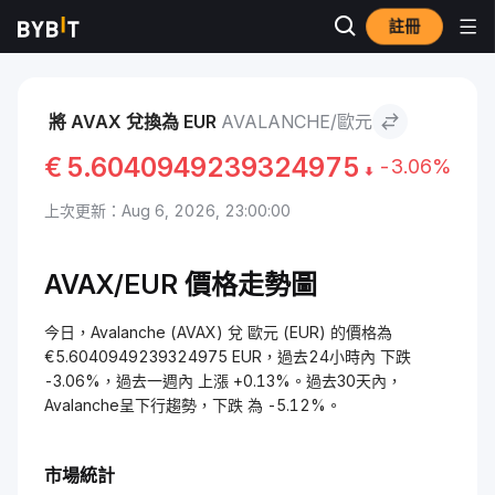
註冊
市場
Avalanche 價格 AVAX
Avalanche to 歐元
將 AVAX 兌換為 EUR
AVALANCHE/歐元
€
5.6040949239324975
-3.06%
上次更新：Aug 6, 2026, 23:00:00
AVAX/EUR 價格走勢圖
今日，Avalanche (AVAX) 兌 歐元 (EUR) 的價格為
€5.6040949239324975 EUR，過去24小時內 下跌
-3.06%，過去一週內 上漲 +0.13%。過去30天內，
Avalanche呈下行趨勢，下跌 為 -5.12%。
市場統計