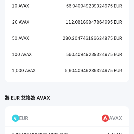
10 AVAX
56.040949239324975 EUR
20 AVAX
112.08189847864995 EUR
50 AVAX
280.204746196624875 EUR
100 AVAX
560.40949239324975 EUR
1,000 AVAX
5,604.0949239324975 EUR
將 EUR 兌換為 AVAX
EUR
AVAX