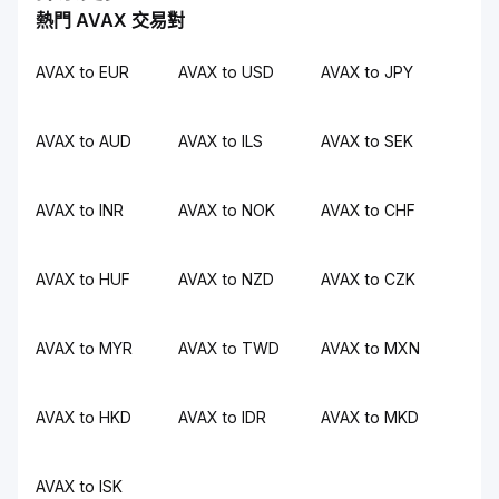
熱門 AVAX 交易對
AVAX to EUR
AVAX to USD
AVAX to JPY
AVAX to AUD
AVAX to ILS
AVAX to SEK
AVAX to INR
AVAX to NOK
AVAX to CHF
AVAX to HUF
AVAX to NZD
AVAX to CZK
AVAX to MYR
AVAX to TWD
AVAX to MXN
AVAX to HKD
AVAX to IDR
AVAX to MKD
AVAX to ISK