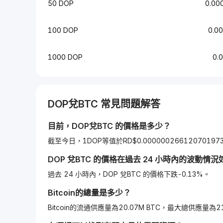
50 DOP
0.00
100 DOP
0.0
1000 DOP
0.
DOP
兌
BTC
常見問題解答
目前，
DOP
兌
BTC
的價格是多少？
截至今日，1DOP等值於RD$0.000000266120701973
DOP
兌
BTC
的價格在過去 24 小時內的波動情況
過去 24 小時內，DOP 兌BTC 的價格下跌-0.13%。
Bitcoin
的總量是多少？
Bitcoin的流通供應量為20.07M BTC，最大總供應量為21