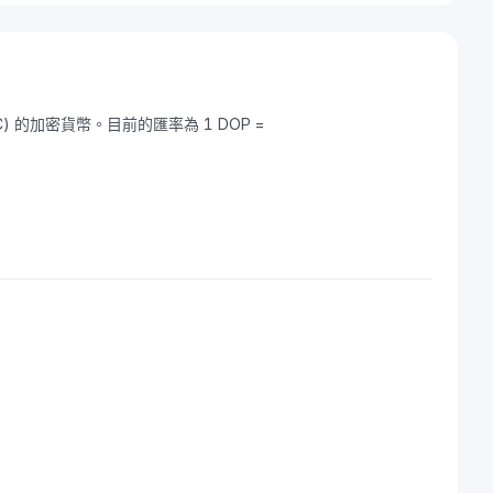
TC) 的加密貨幣。目前的匯率為 1 DOP =