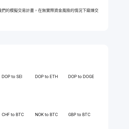
加入我們的模擬交易計畫，在無實際資金風險的情況下磨煉交
DOP to SEI
DOP to ETH
DOP to DOGE
CHF to BTC
NOK to BTC
GBP to BTC