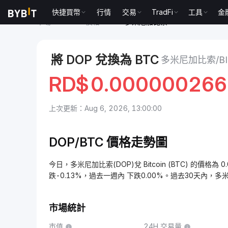
快捷買幣
行情
交易
TradFi
工具
金
市場
Bitcoin 價格 BTC
多米尼加比索 to Bitcoin
將 DOP 兌換為 BTC
多米尼加比索/BI
RD$
0.00000026
上次更新：Aug 6, 2026, 13:00:00
DOP/BTC 價格走勢圖
今日，多米尼加比索(DOP)兌 Bitcoin (BTC) 的價格為 0
跌-0.13%，過去一週內 下跌0.00%。過去30天內，多
市場統計
市值
24H 交易量