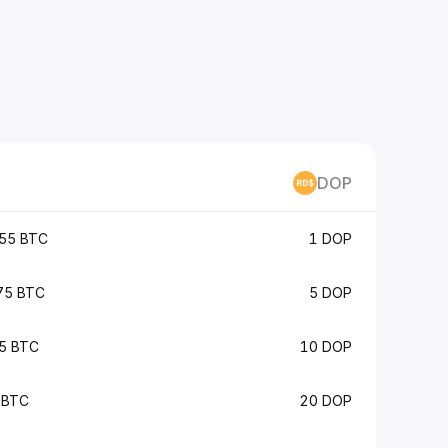
DOP
55 BTC
1 DOP
75 BTC
5 DOP
5 BTC
10 DOP
 BTC
20 DOP