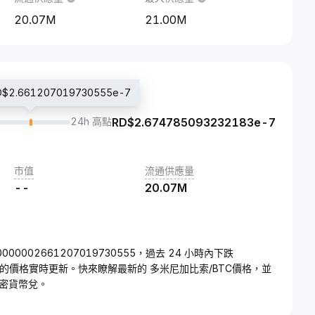
20.07M
21.00M
.661207019730555e-7
24h 高點
RD$
2.674785093232183e-7
市值
流通供應量
--
20.07M
0000002661207019730555，過去 24 小時內下跌
TC的價格實時更新。快來瞭解最新的 多米尼加比索/BTC價格，並
密貨幣兌。