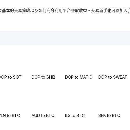
，免費學習基本的交易策略以及如何充分利用平台賺取收益。交易新手也可以
DOP to SQT
DOP to SHIB
DOP to MATIC
DOP to SWEAT
PLN to BTC
AUD to BTC
ILS to BTC
SEK to BTC