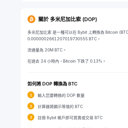
關於 多米尼加比索 (DOP)
多米尼加比索 是一種可以在 Bybit 上轉換為 Bitcoin (B
0.0000002661207019730555 BTC。
流通量為 20M BTC。
在過去 24 小時內，Bitcoin 下跌了 0.13%。
如何將 DOP 轉換為 BTC
1
輸入您要轉換的 DOP 數量
2
計算器將顯示等值的 BTC
3
註冊 Bybit 帳戶即可買賣或交易 BTC