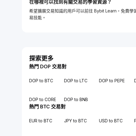
在哪裡可以找到有關交易的學習資源？
希望擴展交易知識的用戶可以前往 Bybit Learn
易技能。
探索更多
熱門 DOP 交易對
DOP to BTC
DOP to LTC
DOP to PEPE
DOP to CORE
DOP to BNB
熱門 BTC 交易對
EUR to BTC
JPY to BTC
USD to BTC