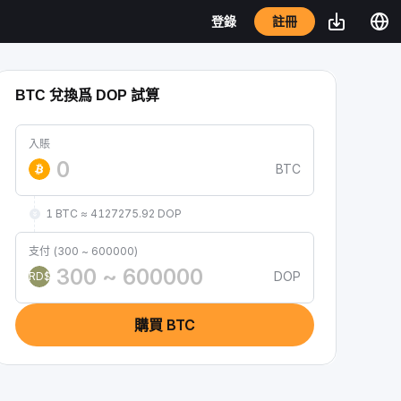
註冊
登錄
BTC 兌換爲 DOP 試算
入賬
BTC
1 BTC ≈ 4127275.92 DOP
支付 (300 ~ 600000)
DOP
RD$
購買 BTC