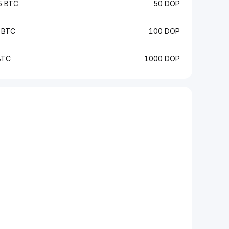
5 BTC
50 DOP
 BTC
100 DOP
BTC
1000 DOP