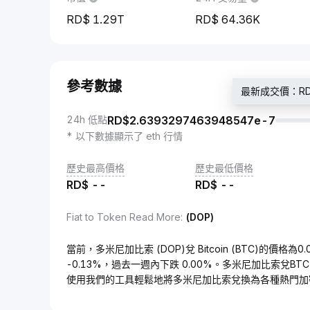
1.29T
64.36K
參考數據
最新成交價：RD$2
24h 低點
RD$
2.6393297463948547e-7
* 以下數據顯示了 eth 行情
歷史最高價格
歷史最低價格
RD$
--
RD$
--
Fiat to Token Read More
:
(DOP)
當前，多米尼加比索 (DOP)兌 Bitcoin (BTC)的價格為0.
-0.13%，過去一週內下跌 0.00%。多米尼加比索兌B
使用我們的工具輕鬆地將多米尼加比索兌換為各種熱門加