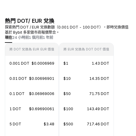
熱門 DOT/ EUR 兌換
探索熱門 DOT / EUR 兌換數額（0.001 DOT - 100 DOT），即時兌換價值
基於 Bybit 多家做市商報價聚合。
現在
24 小時前
1 個月前
1 年前
將 DOT 兌換為 EUR
EUR 價值
將 EUR 兌換為 DOT
DOT 價值
0.001 DOT
$0.0006969
$1
1.43 DOT
0.01 DOT
$0.00696901
$10
14.35 DOT
0.1 DOT
$0.06969006
$50
71.75 DOT
1 DOT
$0.69690061
$100
143.49 DOT
5 DOT
$3.48
$500
717.46 DOT