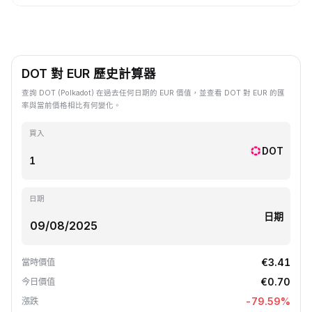
DOT 對 EUR 歷史計算器
查詢 DOT (Polkadot) 在過去任何日期的 EUR 價值，並查看 DOT 對 EUR 的匯
率與當前價格相比有何變化。
買入
DOT
日期
日期
€3.41
當時價值
€0.70
今日價值
-79.59
%
漲跌