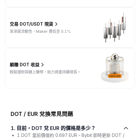
交易 DOT/USDT 現貨
享深度流動性，Maker 費低至 0.1%
躺賺 DOT 收益
輕鬆理財與鏈上賺幣，助力資產持續增長。
DOT / EUR 兌換常見問題
1. 目前，DOT 兌 EUR 的價格是多少？
1 DOT 當前價值約 0.697 EUR。Bybit 即時更新 DOT /