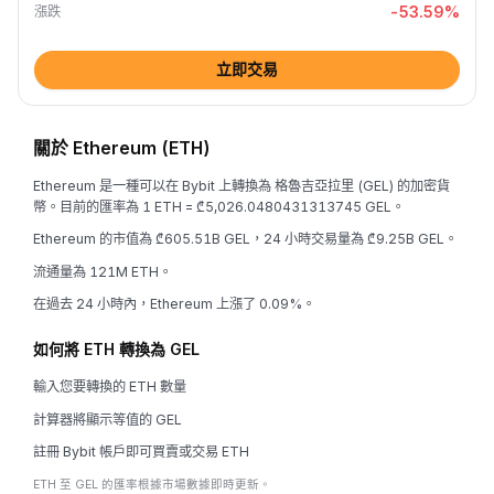
-53.59
%
漲跌
立即交易
關於 Ethereum (ETH)
Ethereum 是一種可以在 Bybit 上轉換為 格魯吉亞拉里 (GEL) 的加密貨
幣。目前的匯率為 1 ETH = ₾5,026.0480431313745 GEL。
Ethereum 的市值為 ₾605.51B GEL，24 小時交易量為 ₾9.25B GEL。
流通量為 121M ETH。
在過去 24 小時內，Ethereum 上漲了 0.09%。
如何將 ETH 轉換為 GEL
輸入您要轉換的 ETH 數量
計算器將顯示等值的 GEL
註冊 Bybit 帳戶即可買賣或交易 ETH
ETH 至 GEL 的匯率根據市場數據即時更新。