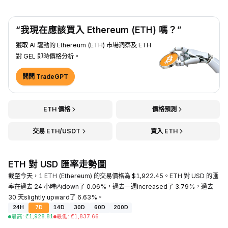
“我現在應該買入 Ethereum (ETH) 嗎？”
獲取 AI 驅動的 Ethereum (ETH) 市場洞察及 ETH
對 GEL 即時價格分析。
問問 TradeGPT
ETH 價格
價格預測
交易 ETH/USDT
買入 ETH
ETH 對 USD 匯率走勢圖
截至今天，1 ETH (Ethereum) 的交易價格為 $1,922.45。ETH 對 USD 的匯
率在過去 24 小時內down了 0.06%，過去一週increased了 3.79%，過去
30 天slightly upward了 6.63%。
24H
7D
14D
30D
60D
200D
最高
:
₾
1,928.81
最低
:
₾
1,837.66