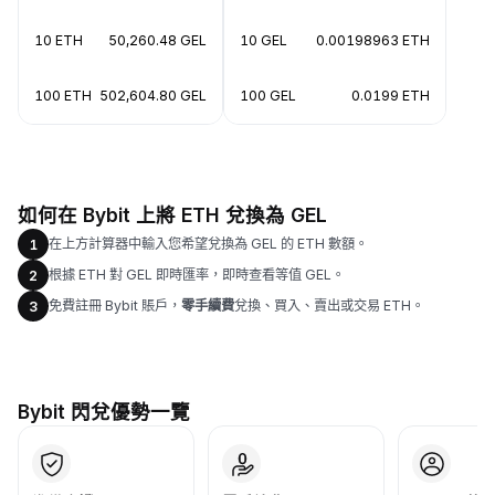
10 ETH
50,260.48 GEL
10 GEL
0.00198963 ETH
100 ETH
502,604.80 GEL
100 GEL
0.0199 ETH
如何在 Bybit 上將 ETH 兌換為 GEL
在上方計算器中輸入您希望兌換為 GEL 的 ETH 數額。
1
根據 ETH 對 GEL 即時匯率，即時查看等值 GEL。
2
免費註冊 Bybit 賬戶，
零手續費
兌換、買入、賣出或交易 ETH。
3
Bybit 閃兌優勢一覽