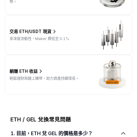
幣。
交易 ETH/USDT 現貨
享深度流動性，Maker 費低至 0.1%
躺賺 ETH 收益
輕鬆理財與鏈上賺幣，助力資產持續增長。
ETH / GEL 兌換常見問題
1. 目前，ETH 兌 GEL 的價格是多少？