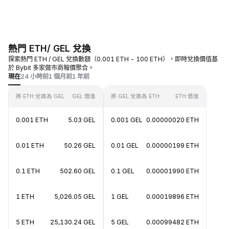
熱門 ETH/ GEL 兌換
探索熱門 ETH / GEL 兌換數額（0.001 ETH - 100 ETH），即時兌換價值基
於 Bybit 多家做市商報價聚合。
現在
24 小時前
1 個月前
1 年前
將 ETH 兌換為 GEL
GEL 價值
將 GEL 兌換為 ETH
ETH 價值
0.001 ETH
5.03 GEL
0.001 GEL
0.00000020 ETH
0.01 ETH
50.26 GEL
0.01 GEL
0.00000199 ETH
0.1 ETH
502.60 GEL
0.1 GEL
0.00001990 ETH
1 ETH
5,026.05 GEL
1 GEL
0.00019896 ETH
5 ETH
25,130.24 GEL
5 GEL
0.00099482 ETH