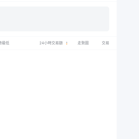
時最低
24小時交易額
走勢圖
交易