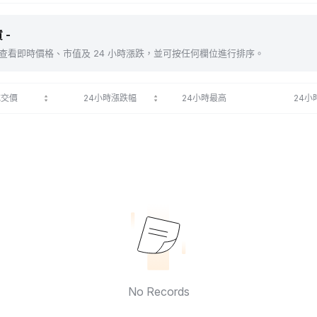
 -
包括 。查看即時價格、市值及 24 小時漲跌，並可按任何欄位進行排序。
成交價
24小時漲跌幅
24小時最高
24小
No Records