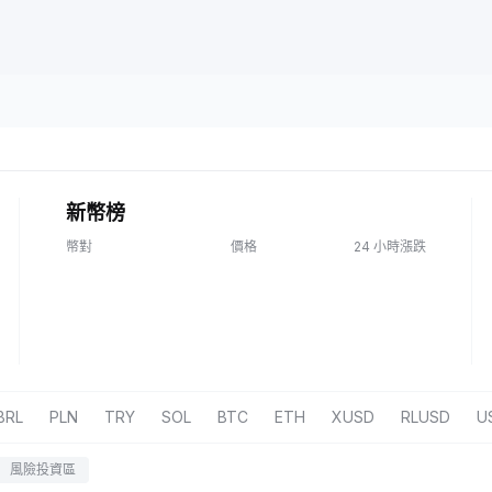
新幣榜
幣對
價格
24 小時漲跌
BRL
PLN
TRY
SOL
BTC
ETH
XUSD
RLUSD
U
風險投資區