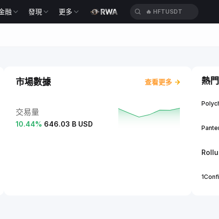
金融
發現
更多
🔥
HFTUSDT
熱門
市場數據
查看更多
Polych
交易量
10.44
%
646.03 B USD
Panter
Roll