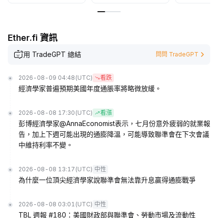
Ether.fi 資訊
用 TradeGPT 總結
問問 TradeGPT
2026-08-09 04:48
(UTC)
看跌
經濟學家普遍預期美國年度通脹率將略微放緩。
2026-08-08 17:30
(UTC)
看漲
彭博經濟學家@AnnaEconomist表示，七月份意外疲弱的就業報
告，加上下週可能出現的通膨降溫，可能導致聯準會在下次會議
中維持利率不變。
2026-08-08 13:17
(UTC)
中性
為什麼一位頂尖經濟學家說聯準會無法靠升息贏得通膨戰爭
2026-08-08 03:01
(UTC)
中性
TBL 週報 #180：美國財政部與聯準會、勞動市場及流動性