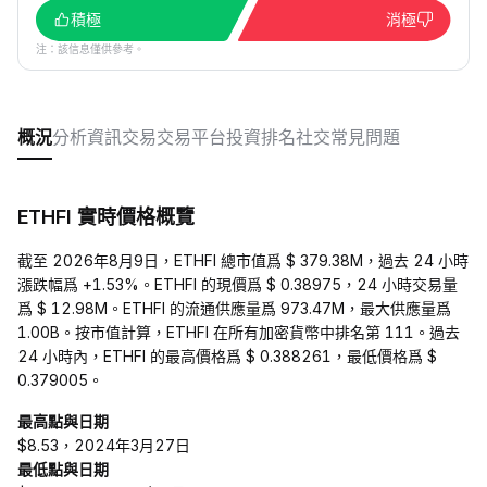
積極
消極
注：該信息僅供參考。
概況
分析
資訊
交易
交易平台
投資
排名
社交
常見問題
ETHFI 實時價格概覽
截至 2026年8月9日，ETHFI 總市值爲 $ 379.38M，過去 24 小時
漲跌幅爲 +1.53%。ETHFI 的現價爲 $ 0.38975，24 小時交易量
爲 $ 12.98M。ETHFI 的流通供應量爲 973.47M，最大供應量爲
1.00B。按市值計算，ETHFI 在所有加密貨幣中排名第 111。過去
24 小時內，ETHFI 的最高價格爲 $ 0.388261，最低價格爲 $
0.379005。
最高點與日期
$8.53，2024年3月27日
最低點與日期