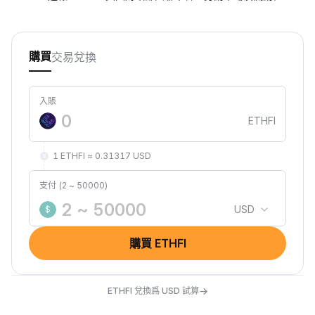
交易
兌換
購買
入賬
ETHFI
1 ETHFI ≈ 0.31317 USD
支付 (2 ~ 50000)
USD
$
購買 ETHFI
→
ETHFI 兌換爲 USD 試算