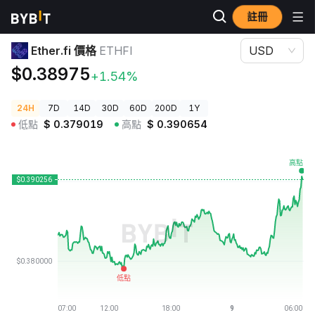
註冊
加密貨幣價格
Ether.fi 價格 ETHFI
Ether.fi 價格
ETHFI
USD
$0.38975
+1.54%
24H
7D
14D
30D
60D
200D
1Y
低點
$
0.379019
高點
$
0.390654