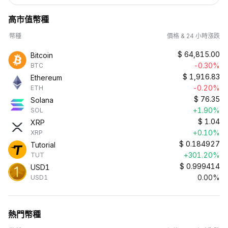
高市值幣種
幣種
價格 & 24 小時漲跌
$
64,815.00
Bitcoin
-0.30%
BTC
$
1,916.83
Ethereum
-0.20%
ETH
$
76.35
Solana
+1.90%
SOL
$
1.04
XRP
+0.10%
XRP
$
0.184927
Tutorial
+301.20%
TUT
$
0.999414
USD1
0.00%
USD1
熱門幣種