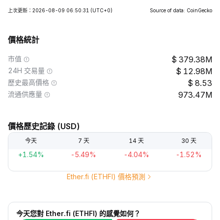
上次更新：2026-08-09 06:50:31
(UTC+0)
Source of data: CoinGecko
價格統計
市值
379.38M
24H 交易量
12.98M
歷史最高價格
8.53
流通供應量
973.47M
價格歷史記錄 (USD)
今天
7 天
14 天
30 天
+1.54%
-5.49%
-4.04%
-1.52%
Ether.fi (ETHFI) 價格預測
今天您對 Ether.fi (ETHFI) 的感覺如何？