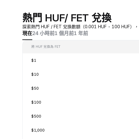
熱門 HUF/ FET 兌換
探索熱門 HUF / FET 兌換數額（0.001 HUF - 100 H
現在
24 小時前
1 個月前
1 年前
將 HUF 兌換為 FET
$1
$10
$50
$100
$500
$1,000