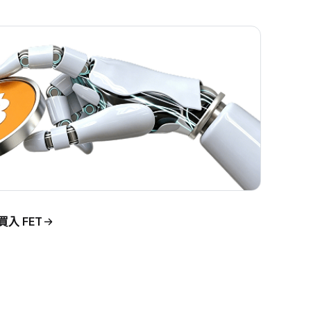
買入 FET