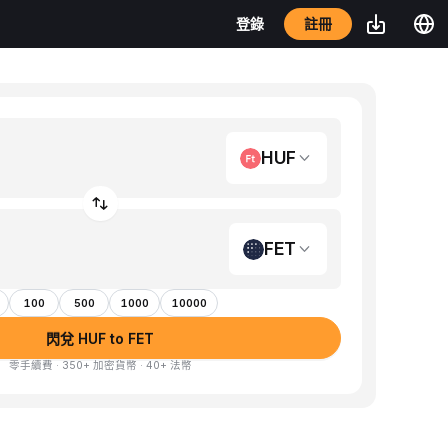
註冊
登錄
HUF
FET
100
500
1000
10000
閃兌 HUF to FET
零手續費 · 350+ 加密貨幣 · 40+ 法幣