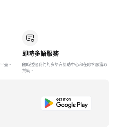
即時多語服務
平臺。
隨時透過我們的多語言幫助中心和在線客服獲取
幫助。