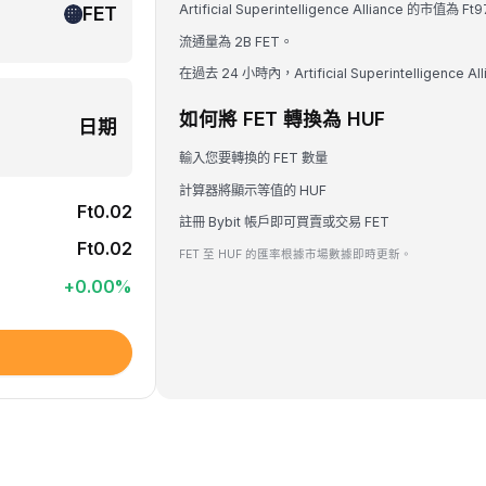
Artificial Superintelligence Alliance 的市值
FET
流通量為 2B FET。
在過去 24 小時內，Artificial Superintelligence A
如何將 FET 轉換為 HUF
日期
輸入您要轉換的 FET 數量
計算器將顯示等值的 HUF
Ft0.02
註冊 Bybit 帳戶即可買賣或交易 FET
Ft0.02
FET 至 HUF 的匯率根據市場數據即時更新。
+
0.00
%