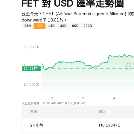
FET 對 USD 匯率走勢圖
截至今天，1 FET (Artificial Superintelligence Al
downward了 13.01%。
24H
7D
14D
30D
60D
200D
最近更新時間：2026-08-08 16:25 (GMT+0)
週期
最高
24 小時
Ft0.138471