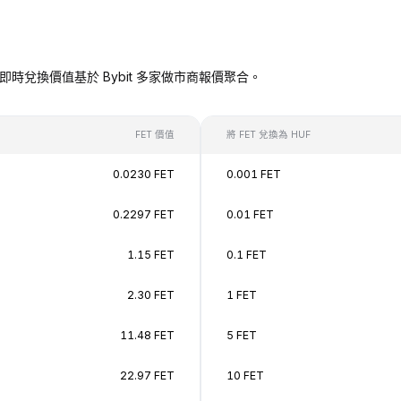
UF），即時兌換價值基於 Bybit 多家做市商報價聚合。
FET 價值
將 FET 兌換為 HUF
0.0230 FET
0.001 FET
0.2297 FET
0.01 FET
1.15 FET
0.1 FET
2.30 FET
1 FET
11.48 FET
5 FET
22.97 FET
10 FET