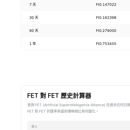
7 天
Ft0.147022
30 天
Ft0.162398
90 天
Ft0.279000
1 年
Ft0.753455
FET 對 FET 歷史計算器
查詢 FET (Artificial Superintelligence Alliance) 在過
FET 對 FET 的匯率與當前價格相比有何變化。
買入