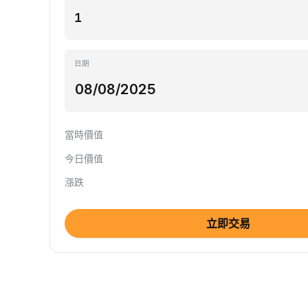
日期
當時價值
今日價值
漲跌
立即交易