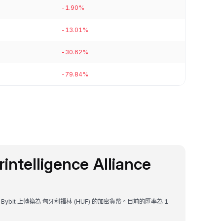
-1.90%
-13.01%
-30.62%
-79.84%
intelligence Alliance
 是一種可以在 Bybit 上轉換為 匈牙利福林 (HUF) 的加密貨幣。目前的匯率為 1