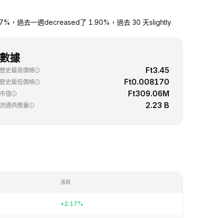
2.17%，過去一週decreased了 1.90%，過去 30 天slightly
數據
Ft3.45
歷史最高價格
Ft0.008170
歷史最低價格
Ft309.06M
市值
2.23 B
流通供應量
漲跌
+2.17%