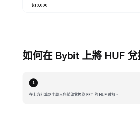
$10,000
如何在 Bybit 上將 HUF 兌
1
在上方計算器中輸入您希望兌換為 FET 的 HUF 數額。