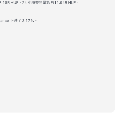
為 Ft97.15B HUF，24 小時交易量為 Ft11.94B HUF。
lliance 下跌了 3.17%。