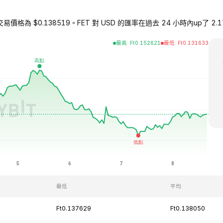
liance) 的交易價格為 $0.138519。FET 對 USD 的匯率在過去 24 小時內up了 
最高
:
Ft
0.152621
最低
:
Ft
0.131633
最低
平均
Ft0.137629
Ft0.138050