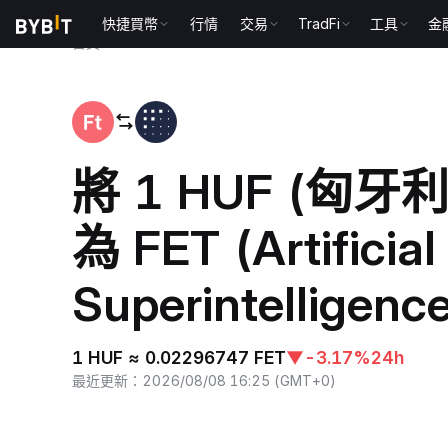
快捷買幣
行情
交易
TradFi
工具
金
首頁
HUF to FET
將 1 HUF (匈牙
為 FET (Artificial
Superintelligence
1 HUF ≈ 0.02296747 FET
▼
-3.17%
24h
最近更新
：
2026/08/08 16:25
(
GMT+0
)