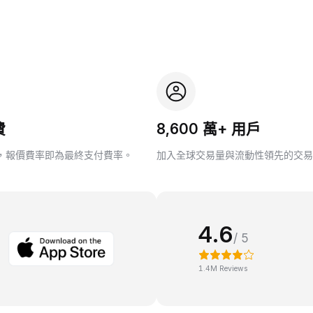
費
8,600 萬+ 用戶
，報價費率即為最終支付費率。
加入全球交易量與流動性領先的交易
4.6
/ 5
1.4M Reviews