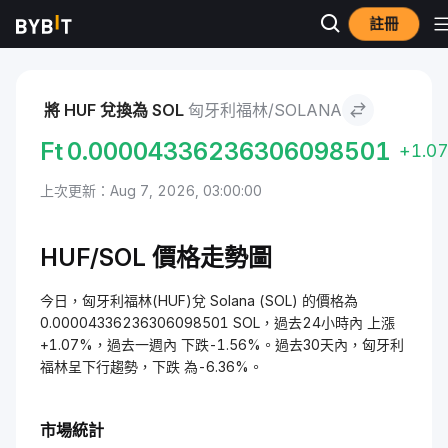
註冊
市場
Solana 價格 SOL
匈牙利福林 to Solana
將 HUF 兌換為 SOL
匈牙利福林/SOLANA
Ft
0.00004336236306098501
+1.0
上次更新：Aug 7, 2026, 03:00:00
HUF/SOL 價格走勢圖
今日，匈牙利福林(HUF)兌 Solana (SOL) 的價格為
0.00004336236306098501 SOL，過去24小時內 上漲
+1.07%，過去一週內 下跌-1.56%。過去30天內，匈牙利
福林呈下行趨勢，下跌 為-6.36%。
市場統計