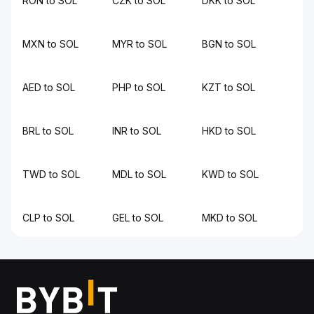
RON to SOL
CZK to SOL
DKK to SOL
MXN to SOL
MYR to SOL
BGN to SOL
AED to SOL
PHP to SOL
KZT to SOL
BRL to SOL
INR to SOL
HKD to SOL
TWD to SOL
MDL to SOL
KWD to SOL
CLP to SOL
GEL to SOL
MKD to SOL