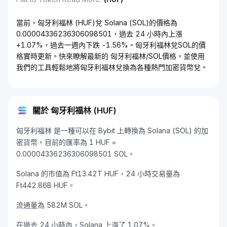
當前，匈牙利福林 (HUF)兌 Solana (SOL)的價格為
0.00004336236306098501，過去 24 小時內上漲
+1.07%，過去一週內下跌 -1.56%。匈牙利福林兌SOL的價
格實時更新。快來瞭解最新的 匈牙利福林/SOL價格，並使用
我們的工具輕鬆地將匈牙利福林兌換為各種熱門加密貨幣兌。
關於 匈牙利福林 (HUF)
匈牙利福林 是一種可以在 Bybit 上轉換為 Solana (SOL) 的加
密貨幣。目前的匯率為 1 HUF =
0.00004336236306098501 SOL。
Solana 的市值為 Ft13.42T HUF，24 小時交易量為
Ft442.86B HUF。
流通量為 582M SOL。
在過去 24 小時內，Solana 上漲了 1.07%。