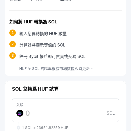
如何將 HUF 轉換為 SOL
1
輸入您要轉換的 HUF 數量
2
計算器將顯示等值的 SOL
3
註冊 Bybit 帳戶即可買賣或交易 SOL
HUF 至 SOL 的匯率根據市場數據即時更新。
SOL 兌換爲 HUF 試算
入賬
SOL
1 SOL ≈ 23651.82259 HUF