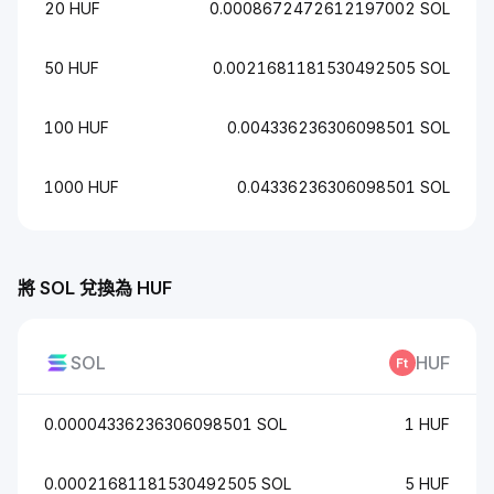
20 HUF
0.0008672472612197002 SOL
50 HUF
0.0021681181530492505 SOL
100 HUF
0.004336236306098501 SOL
1000 HUF
0.04336236306098501 SOL
將 SOL 兌換為 HUF
SOL
HUF
0.00004336236306098501 SOL
1 HUF
0.00021681181530492505 SOL
5 HUF