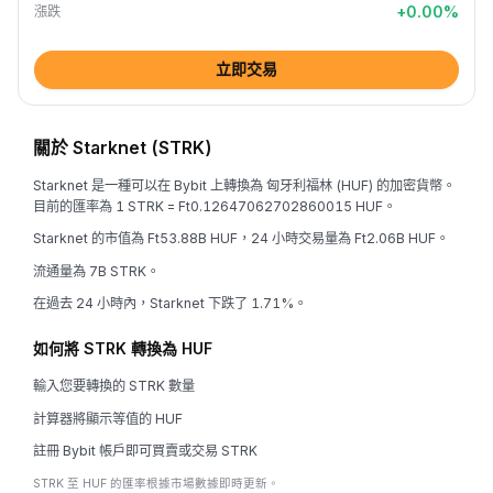
+
0.00
%
漲跌
立即交易
關於 Starknet (STRK)
Starknet 是一種可以在 Bybit 上轉換為 匈牙利福林 (HUF) 的加密貨幣。
目前的匯率為 1 STRK = Ft0.12647062702860015 HUF。
Starknet 的市值為 Ft53.88B HUF，24 小時交易量為 Ft2.06B HUF。
流通量為 7B STRK。
在過去 24 小時內，Starknet 下跌了 1.71%。
如何將 STRK 轉換為 HUF
輸入您要轉換的 STRK 數量
計算器將顯示等值的 HUF
註冊 Bybit 帳戶即可買賣或交易 STRK
STRK 至 HUF 的匯率根據市場數據即時更新。