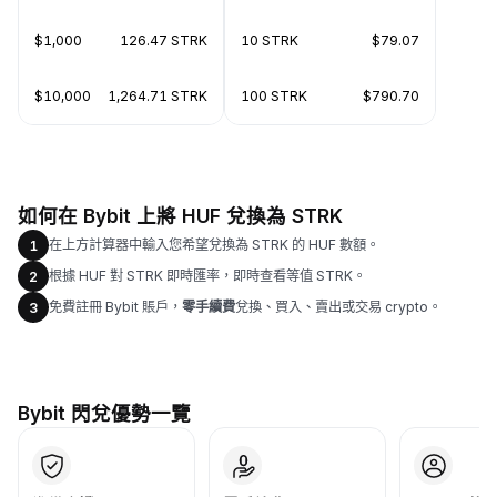
$1,000
126.47 STRK
10 STRK
$79.07
$10,000
1,264.71 STRK
100 STRK
$790.70
如何在 Bybit 上將 HUF 兌換為 STRK
在上方計算器中輸入您希望兌換為 STRK 的 HUF 數額。
1
根據 HUF 對 STRK 即時匯率，即時查看等值 STRK。
2
免費註冊 Bybit 賬戶，
零手續費
兌換、買入、賣出或交易 crypto。
3
Bybit 閃兌優勢一覽