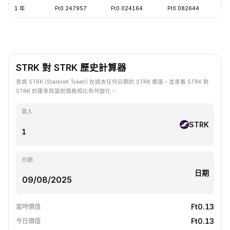
1 年
Ft0.247957
Ft0.024164
Ft0.082644
-
STRK 對 STRK 歷史計算器
查詢 STRK (Starknet Token) 在過去任何日期的 STRK 價值，並查看 STRK 對
STRK 的匯率與當前價格相比有何變化。
買入
STRK
日期
日期
Ft0.13
當時價值
Ft0.13
今日價值