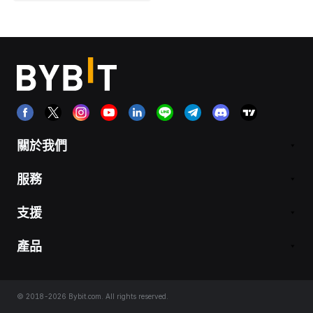
關於我們
服務
支援
產品
© 2018-2026 Bybit.com. All rights reserved.