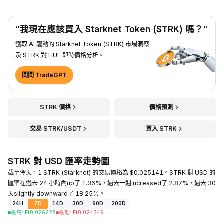
“我現在應該買入 Starknet Token (STRK) 嗎？”
獲取 AI 驅動的 Starknet Token (STRK) 市場洞察
及 STRK 對 HUF 即時價格分析。
問問 TradeGPT
STRK 價格
價格預測
交易 STRK/USDT
買入 STRK
STRK 對 USD 匯率走勢圖
截至今天，1 STRK (Starknet) 的交易價格為 $0.025141。STRK 對 USD 的
匯率在過去 24 小時內up了 1.36%，過去一週increased了 2.87%，過去 30
天slightly downward了 18.25%。
24H
7D
14D
30D
60D
200D
最高
:
Ft
0.026228
最低
:
Ft
0.024349