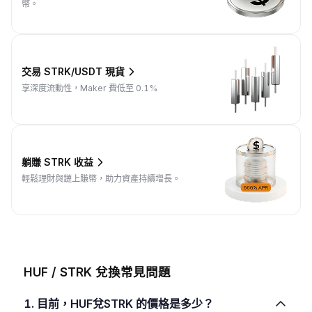
幣。
交易 STRK/USDT 現貨
享深度流動性，Maker 費低至 0.1%
躺賺 STRK 收益
輕鬆理財與鏈上賺幣，助力資產持續增長。
HUF / STRK 兌換常見問題
1. 目前，HUF兌STRK 的價格是多少？