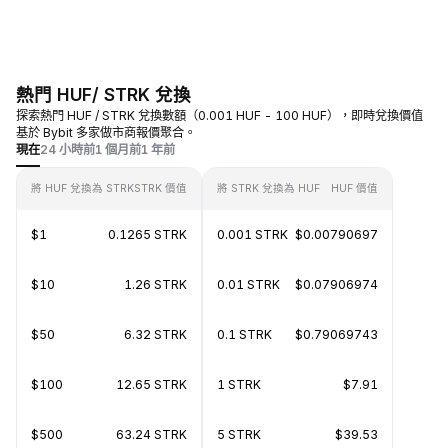
熱門 HUF/ STRK 兌換
探索熱門 HUF / STRK 兌換數額（0.001 HUF - 100 HUF），即時兌換價值
基於 Bybit 多家做市商報價聚合。
現在
24 小時前
1 個月前
1 年前
將 HUF 兌換為 STRK
STRK 價值
將 STRK 兌換為 HUF
HUF 價值
$1
0.1265 STRK
0.001 STRK
$0.00790697
$10
1.26 STRK
0.01 STRK
$0.07906974
$50
6.32 STRK
0.1 STRK
$0.79069743
$100
12.65 STRK
1 STRK
$7.91
$500
63.24 STRK
5 STRK
$39.53