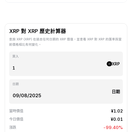
XRP 對 XRP 歷史計算器
查詢 XRP (XRP) 在過去任何日期的 XRP 價值，並查看 XRP 對 XRP 的匯率與當
前價格相比有何變化。
買入
XRP
日期
日期
¥1.02
當時價值
¥0.01
今日價值
-99.40
%
漲跌