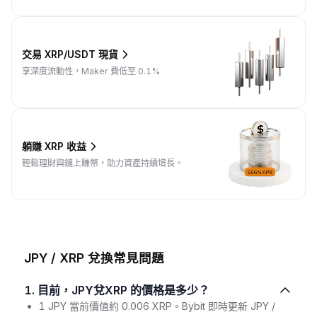
交易 XRP/USDT 現貨
享深度流動性，Maker 費低至 0.1%
躺賺 XRP 收益
輕鬆理財與鏈上賺幣，助力資產持續增長。
JPY / XRP 兌換常見問題
1. 目前，JPY兌XRP 的價格是多少？
1 JPY 當前價值約 0.006 XRP。Bybit 即時更新 JPY /