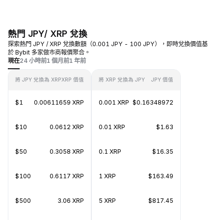
熱門 JPY/ XRP 兌換
探索熱門 JPY / XRP 兌換數額（0.001 JPY - 100 JPY），即時兌換價值基
於 Bybit 多家做市商報價聚合。
現在
24 小時前
1 個月前
1 年前
將 JPY 兌換為 XRP
XRP 價值
將 XRP 兌換為 JPY
JPY 價值
$1
0.00611659 XRP
0.001 XRP
$0.16348972
$10
0.0612 XRP
0.01 XRP
$1.63
$50
0.3058 XRP
0.1 XRP
$16.35
$100
0.6117 XRP
1 XRP
$163.49
$500
3.06 XRP
5 XRP
$817.45