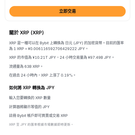
立即交易
關於 XRP (XRP)
XRP 是一種可以在 Bybit 上轉換為 日元 (JPY) 的加密貨幣。目前的匯率
為 1 XRP = ¥0.006116592706429222 JPY。
XRP 的市值為 ¥10.21T JPY，24 小時交易量為 ¥97.49B JPY。
流通量為 63B XRP。
在過去 24 小時內，XRP 上漲了 0.19%。
如何將 XRP 轉換為 JPY
輸入您要轉換的 XRP 數量
計算器將顯示等值的 JPY
註冊 Bybit 帳戶即可買賣或交易 XRP
XRP 至 JPY 的匯率根據市場數據即時更新。