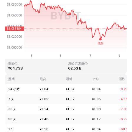
最近更新時間：2026-08-09 11:32 (GMT+0)
歷史最高價格
歷史最低價格
¥3.65
¥0.002686
市值
流通供應量
¥64.73B
62.53 B
週期
最高
最低
平均
漲跌
24 小時
¥1.04
¥1.04
¥1.04
-0.21%
7 天
¥1.09
¥1.02
¥1.05
-4.15%
30 天
¥1.14
¥1.02
¥1.08
-7.03%
90 天
¥1.48
¥1.02
¥1.17
-6.77%
1 年
¥3.28
¥1.02
¥1.84
-68.94