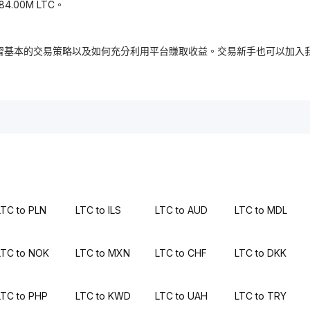
4.00M LTC。
，免費學習基本的交易策略以及如何充分利用平台賺取收益。交易新手也可以
LTC to PLN
LTC to ILS
LTC to AUD
LTC to MDL
LTC to NOK
LTC to MXN
LTC to CHF
LTC to DKK
LTC to PHP
LTC to KWD
LTC to UAH
LTC to TRY