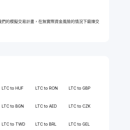
加入我們的模擬交易計畫，在無實際資金風險的情況下磨煉交
LTC to HUF
LTC to RON
LTC to GBP
LTC to BGN
LTC to AED
LTC to CZK
LTC to TWD
LTC to BRL
LTC to GEL