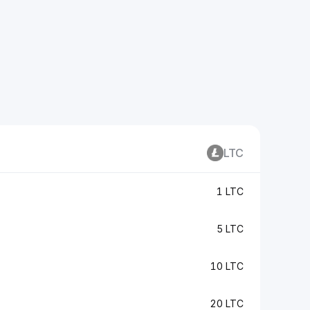
LTC
1 LTC
5 LTC
10 LTC
20 LTC