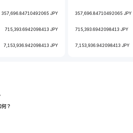
357,696.84710492065 JPY
357,696.84710492065 JPY
715,393.6942098413 JPY
715,393.6942098413 JPY
7,153,936.942098413 JPY
7,153,936.942098413 JPY
。
如何？