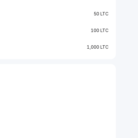
50 LTC
100 LTC
1,000 LTC