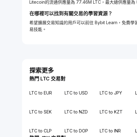
Litecoin的流通供應量為 77.46M LTC，最大總供應量為 8
在哪裡可以找到有關交易的學習資源？
希望擴展交易知識的用戶可以前往 Bybit Learn
易技能。
探索更多
熱門 LTC 交易對
LTC to EUR
LTC to USD
LTC to JPY
LTC to SEK
LTC to NZD
LTC to KZT
LTC to CLP
LTC to DOP
LTC to INR