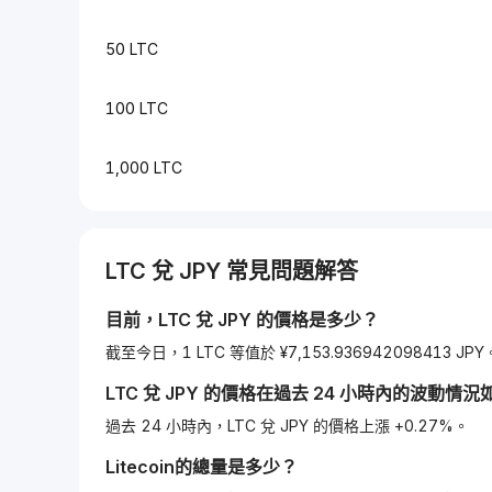
50 LTC
100 LTC
1,000 LTC
LTC
兌
JPY
常見問題解答
目前，
LTC
兌
JPY
的價格是多少？
截至今日，1 LTC 等值於 ¥7,153.936942098413 JPY
LTC
兌
JPY
的價格在過去 24 小時內的波動情況
過去 24 小時內，LTC 兌 JPY 的價格上漲 +0.27%。
Litecoin
的總量是多少？