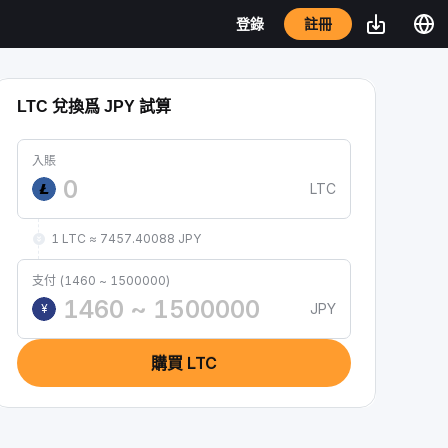
註冊
登錄
LTC 兌換爲 JPY 試算
入賬
LTC
1 LTC ≈ 7457.40088 JPY
支付 (1460 ~ 1500000)
JPY
¥
購買 LTC