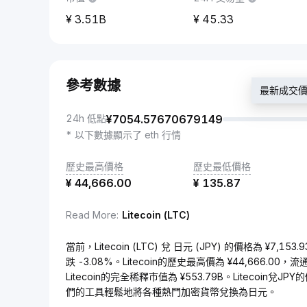
3.51B
45.33
參考數據
最新成交價：¥
24h 低點
¥
7054.57670679149
* 以下數據顯示了 eth 行情
歷史最高價格
歷史最低價格
¥
44,666.00
¥
135.87
Read More
:
Litecoin (LTC)
當前，Litecoin (LTC) 兌 日元 (JPY) 的價格為 ¥7,
跌 -3.08%。Litecoin的歷史最高價為 ¥44,666.00，
Litecoin的完全稀釋市值為 ¥553.79B。Litecoin兌
們的工具輕鬆地將各種熱門加密貨幣兌換為日元。