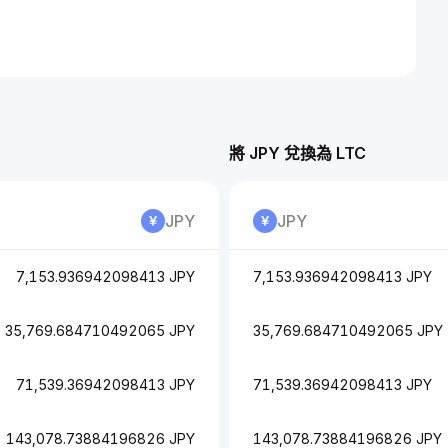
將 JPY 兌換為 LTC
JPY
JPY
7,153.936942098413 JPY
7,153.936942098413 JPY
35,769.684710492065 JPY
35,769.684710492065 JPY
71,539.36942098413 JPY
71,539.36942098413 JPY
143,078.73884196826 JPY
143,078.73884196826 JPY