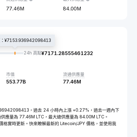
77.46M
84.00M
7153.936942098413
24h 高點
¥
7171.28555461232
市值
流通供應量
553.77B
77.46M
153.936942098413，過去 24 小時內上漲 +0.27%，過去一週內下
流通供應量為 77.46M LTC，最大總供應量為 84.00M LTC。
JPY的價格實時更新。快來瞭解最新的 Litecoin/JPY 價格，並使用我