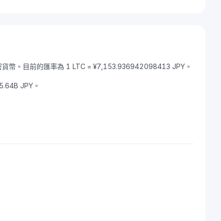
密貨幣。目前的匯率為 1 LTC = ¥7,153.936942098413 JPY。
5.64B JPY。