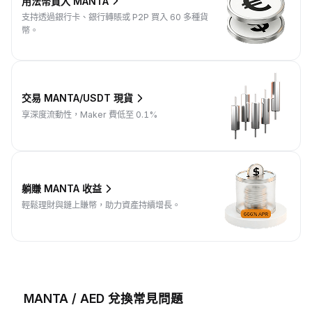
用法幣買入 MANTA
支持透過銀行卡、銀行轉賬或 P2P 買入 60 多種貨
幣。
交易 MANTA/USDT 現貨
享深度流動性，Maker 費低至 0.1%
躺賺 MANTA 收益
輕鬆理財與鏈上賺幣，助力資產持續增長。
MANTA / AED 兌換常見問題