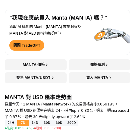
“我現在應該買入 Manta (MANTA) 嗎？”
獲取 AI 驅動的 Manta (MANTA) 市場洞察及
MANTA 對 AED 即時價格分析。
問問 TradeGPT
MANTA 價格
價格預測
交易 MANTA/USDT
買入 MANTA
MANTA 對 USD 匯率走勢圖
截至今天，1 MANTA (Manta Network) 的交易價格為 $0.059183。
MANTA 對 USD 的匯率在過去 24 小時內up了 0.80%，過去一週increased
了 0.87%，過去 30 天slightly upward了 2.61%。
24H
7D
14D
30D
60D
200D
最高
:
0.059645
د.إ
最低
:
0.055780
د.إ