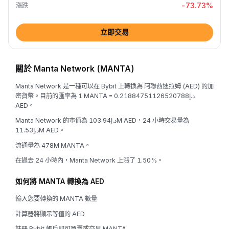
-73.73
%
漲跌
立即交易
關於 Manta Network (MANTA)
Manta Network 是一種可以在 Bybit 上轉換為 阿聯酋迪拉姆 (AED) 的加
密貨幣。目前的匯率為 1 MANTA = د.إ0.21884751126520788
AED。
Manta Network 的市值為 د.إ103.94M AED，24 小時交易量為
د.إ11.53M AED。
流通量為 478M MANTA。
在過去 24 小時內，Manta Network 上漲了 1.50%。
如何將 MANTA 轉換為 AED
輸入您要轉換的 MANTA 數量
計算器將顯示等值的 AED
註冊 Bybit 帳戶即可買賣或交易 MANTA