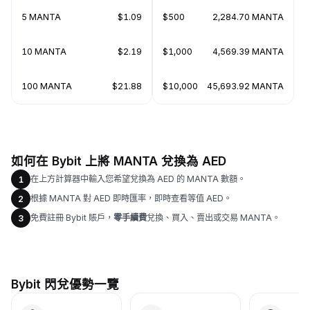
5 MANTA
$1.09
$500
2,284.70 MANTA
10 MANTA
$2.19
$1,000
4,569.39 MANTA
100 MANTA
$21.88
$10,000
45,693.92 MANTA
如何在 Bybit 上將 MANTA 兌換為 AED
在上方計算器中輸入您希望兌換為 AED 的 MANTA 數額。
1
根據 MANTA 對 AED 即時匯率，即時查看等值 AED。
2
免費註冊 Bybit 賬戶，
零手續費
兌換、買入、賣出或交易 MANTA。
3
Bybit 閃兌優勢一覽