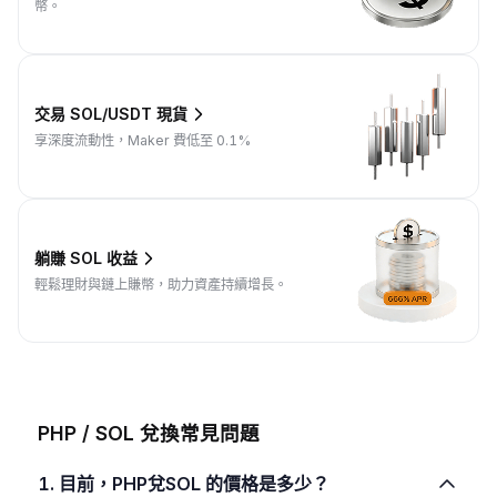
幣。
交易 SOL/USDT 現貨
享深度流動性，Maker 費低至 0.1%
躺賺 SOL 收益
輕鬆理財與鏈上賺幣，助力資產持續增長。
PHP / SOL 兌換常見問題
1. 目前，PHP兌SOL 的價格是多少？