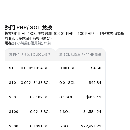
熱門 PHP/ SOL 兌換
探索熱門 PHP / SOL 兌換數額（0.001 PHP - 100 PHP），即時兌換價值基
於 Bybit 多家做市商報價聚合。
現在
24 小時前
1 個月前
1 年前
將 PHP 兌換為 SOL
SOL 價值
將 SOL 兌換為 PHP
PHP 價值
$1
0.00021814 SOL
0.001 SOL
$4.58
$10
0.00218138 SOL
0.01 SOL
$45.84
$50
0.0109 SOL
0.1 SOL
$458.42
$100
0.0218 SOL
1 SOL
$4,584.24
$500
0.1091 SOL
5 SOL
$22,921.22