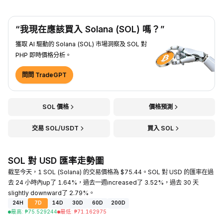
“我現在應該買入 Solana (SOL) 嗎？”
獲取 AI 驅動的 Solana (SOL) 市場洞察及 SOL 對
PHP 即時價格分析。
問問 TradeGPT
SOL 價格
價格預測
交易 SOL/USDT
買入 SOL
SOL 對 USD 匯率走勢圖
截至今天，1 SOL (Solana) 的交易價格為 $75.44。SOL 對 USD 的匯率在過
去 24 小時內up了 1.64%，過去一週increased了 3.52%，過去 30 天
slightly downward了 2.79%。
24H
7D
14D
30D
60D
200D
最高
:
₱
75.529244
最低
:
₱
71.162975