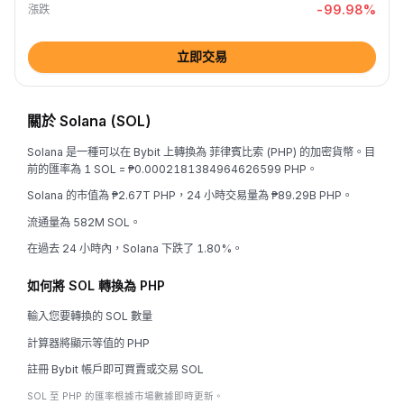
-99.98
%
漲跌
立即交易
關於 Solana (SOL)
Solana 是一種可以在 Bybit 上轉換為 菲律賓比索 (PHP) 的加密貨幣。目
前的匯率為 1 SOL = ₱0.0002181384964626599 PHP。
Solana 的市值為 ₱2.67T PHP，24 小時交易量為 ₱89.29B PHP。
流通量為 582M SOL。
在過去 24 小時內，Solana 下跌了 1.80%。
如何將 SOL 轉換為 PHP
輸入您要轉換的 SOL 數量
計算器將顯示等值的 PHP
註冊 Bybit 帳戶即可買賣或交易 SOL
SOL 至 PHP 的匯率根據市場數據即時更新。