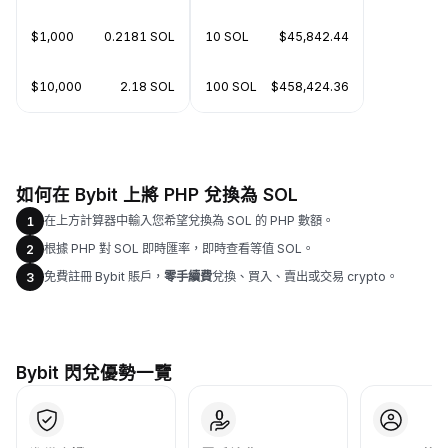
$1,000
0.2181 SOL
10 SOL
$45,842.44
$10,000
2.18 SOL
100 SOL
$458,424.36
如何在 Bybit 上將 PHP 兌換為 SOL
在上方計算器中輸入您希望兌換為 SOL 的 PHP 數額。
1
根據 PHP 對 SOL 即時匯率，即時查看等值 SOL。
2
免費註冊 Bybit 賬戶，
零手續費
兌換、買入、賣出或交易 crypto。
3
Bybit 閃兌優勢一覽