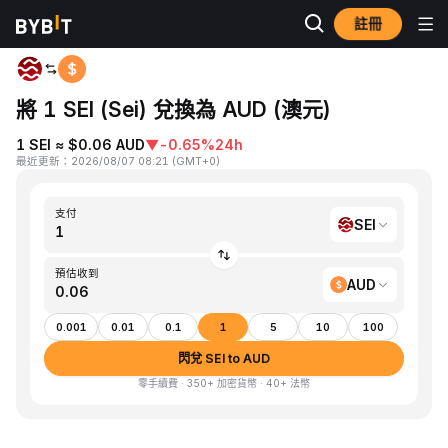
註冊
首頁
SEI to AUD
將 1 SEI (Sei) 兌換為 AUD (澳元)
1 SEI ≈ $0.06 AUD
▼
-0.65%
24h
最近更新
：
2026/08/07 08:21
(
GMT+0
)
支付
SEI
預估收到
AUD
0.001
0.01
0.1
1
5
10
100
閃兌 SEI to AUD
零手續費 · 350+ 加密貨幣 · 40+ 法幣