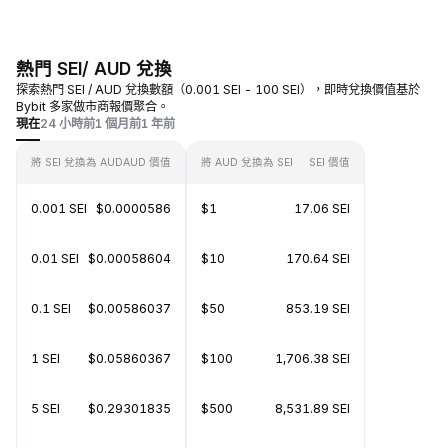
熱門 SEI/ AUD 兌換
探索熱門 SEI / AUD 兌換數額（0.001 SEI - 100 SEI），即時兌換價值基於
Bybit 多家做市商報價聚合。
現在
24 小時前
1 個月前
1 年前
將 SEI 兌換為 AUD
AUD 價值
將 AUD 兌換為 SEI
SEI 價值
0.001 SEI
$0.0000586
$1
17.06 SEI
0.01 SEI
$0.00058604
$10
170.64 SEI
0.1 SEI
$0.00586037
$50
853.19 SEI
1 SEI
$0.05860367
$100
1,706.38 SEI
5 SEI
$0.29301835
$500
8,531.89 SEI