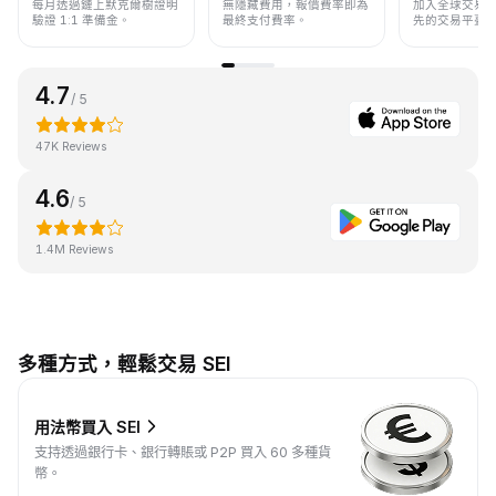
每月透過鏈上默克爾樹證明
無隱藏費用，報價費率即為
加入全球交易
驗證 1:1 準備金。
最終支付費率。
先的交易平臺
4.7
/ 5
47K Reviews
4.6
/ 5
1.4M Reviews
多種方式，輕鬆交易 SEI
用法幣買入 SEI
支持透過銀行卡、銀行轉賬或 P2P 買入 60 多種貨
幣。