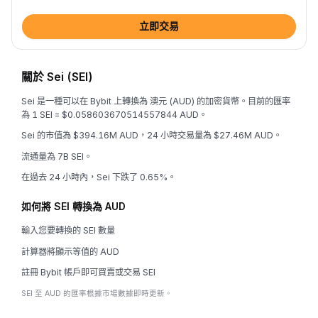
立即交易
關於 Sei (SEI)
Sei 是一種可以在 Bybit 上轉換為 澳元 (AUD) 的加密貨幣。目前的匯率
為 1 SEI = $0.058603670514557844 AUD。
Sei 的市值為 $394.16M AUD，24 小時交易量為 $27.46M AUD。
流通量為 7B SEI。
在過去 24 小時內，Sei 下跌了 0.65%。
如何將 SEI 轉換為 AUD
輸入您要轉換的 SEI 數量
計算器將顯示等值的 AUD
註冊 Bybit 帳戶即可買賣或交易 SEI
SEI 至 AUD 的匯率根據市場數據即時更新。