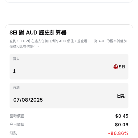
SEI 對 AUD 歷史計算器
查詢 SEI (Sei) 在過去任何日期的 AUD 價值，並查看 SEI 對 AUD 的匯率與當前
價格相比有何變化。
買入
SEI
日期
日期
$0.45
當時價值
$0.06
今日價值
-86.86
%
漲跌