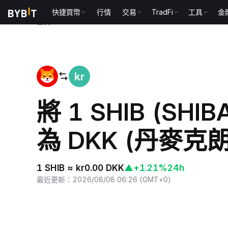
快捷買幣
行情
交易
TradFi
工具
金
首頁
SHIB to DKK
將 1 SHIB (SHIB
為 DKK (丹麥克朗
1 SHIB ≈ kr0.00 DKK
▲
+1.21%
24h
最近更新
：
2026/08/08 06:26
(
GMT+0
)