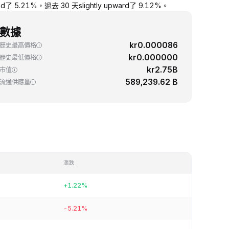
 5.21%，過去 30 天slightly upward了 9.12%。
數據
kr0.000086
歷史最高價格
kr0.000000
歷史最低價格
kr2.75B
市值
589,239.62 B
流通供應量
漲跌
+1.22%
-5.21%