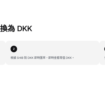
兌換為 DKK
2
根據 SHIB 對 DKK 即時匯率，即時查看等值 DKK。