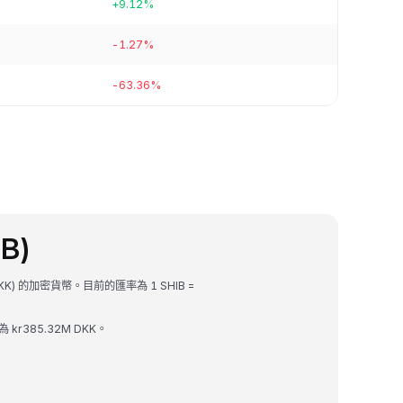
+9.12%
-1.27%
-63.36%
IB)
DKK) 的加密貨幣。目前的匯率為 1 SHIB =
為 kr385.32M DKK。