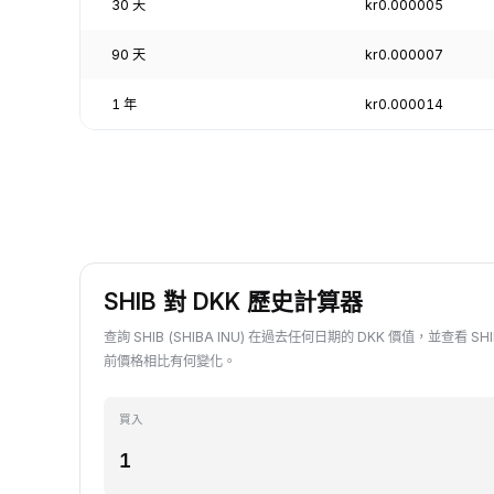
30 天
kr0.000005
90 天
kr0.000007
1 年
kr0.000014
SHIB 對 DKK 歷史計算器
查詢 SHIB (SHIBA INU) 在過去任何日期的 DKK 價值，並查看 SH
前價格相比有何變化。
買入