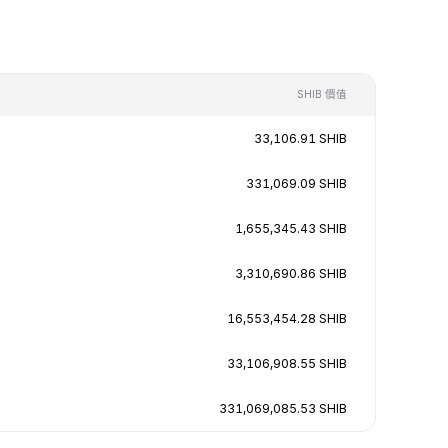
SHIB 價值
33,106.91 SHIB
331,069.09 SHIB
1,655,345.43 SHIB
3,310,690.86 SHIB
16,553,454.28 SHIB
33,106,908.55 SHIB
331,069,085.53 SHIB