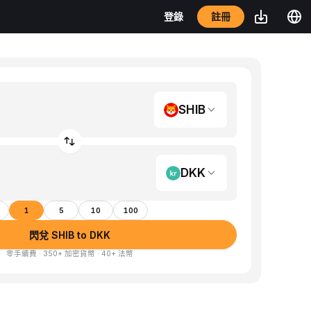
註冊
登錄
SHIB
DKK
1
5
10
100
閃兌 SHIB to DKK
零手續費 · 350+ 加密貨幣 · 40+ 法幣