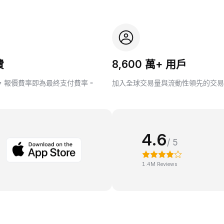
費
8,600 萬+ 用戶
，報價費率即為最終支付費率。
加入全球交易量與流動性領先的交易
4.6
/ 5
1.4M Reviews