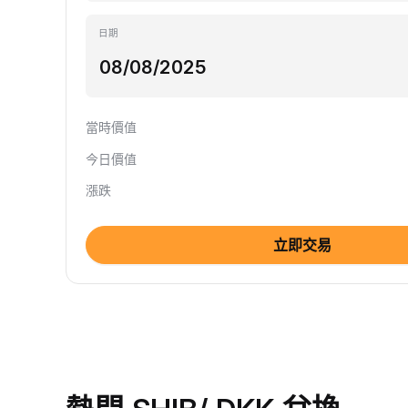
日期
當時價值
今日價值
漲跌
立即交易