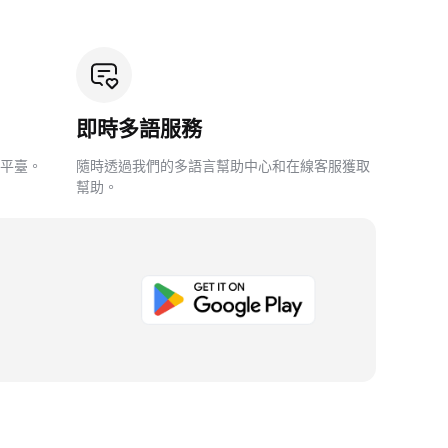
即時多語服務
平臺。
隨時透過我們的多語言幫助中心和在線客服獲取
幫助。