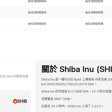
kr0.000004
kr0.000005
kr0.000004
kr0.000005
kr0.000004
kr0.000008
關於 Shiba Inu (SH
IB 對 DKK 的匯率與當
Shiba Inu 是一種可以在 Bybit 上轉換為 丹麥克朗 (
kr0.00003020517601014375 DKK。
Shiba Inu 的市值為 kr17.80B DKK，24 小時交易量
流通量為 589T SHIB。
SHIB
在過去 24 小時內，Shiba Inu 上漲了 1.21%。