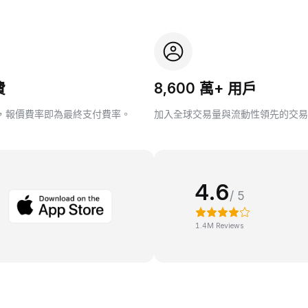
費
8,600 萬+ 用戶
，報價費率即為最終支付費率。
加入全球交易量與流動性領先的交易
4.6
/ 5
1.4M Reviews