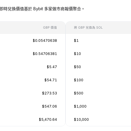
OL），即時兌換價值基於 Bybit 多家做市商報價聚合。
GBP 價值
將 GBP 兌換為 SOL
$0.05470638
$1
$0.54706381
$10
$5.47
$50
$54.71
$100
$273.53
$500
$547.06
$1,000
$5,470.64
$10,000