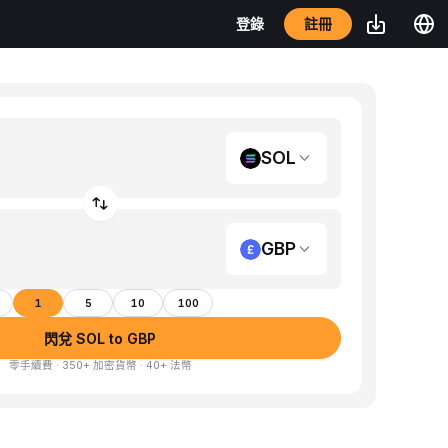
註冊
登錄
SOL
GBP
1
5
10
100
閃兌 SOL to GBP
零手續費 · 350+ 加密貨幣 · 40+ 法幣