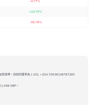
-4.77%
+10.75%
-56.76%
的加密貨幣。目前的匯率為 1 SOL = £54.70638108787285
£1.00B GBP。