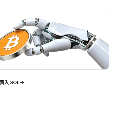
買入 SOL