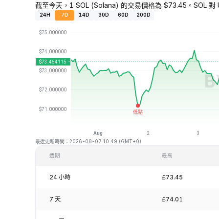
截至今天，1 SOL (Solana) 的交易價格為 $73.45。SOL 對 
24H
7D
14D
30D
60D
200D
最近更新時間：2026-08-07 10:49 (GMT+0)
週期
最高
24 小時
£73.45
7 天
£74.01