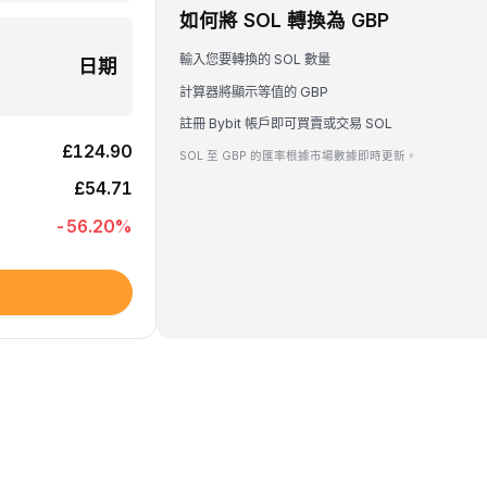
如何將 SOL 轉換為 GBP
輸入您要轉換的 SOL 數量
日期
計算器將顯示等值的 GBP
註冊 Bybit 帳戶即可買賣或交易 SOL
£124.90
SOL 至 GBP 的匯率根據市場數據即時更新。
£54.71
-56.20
%