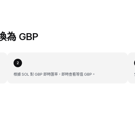
兌換為 GBP
2
根據 SOL 對 GBP 即時匯率，即時查看等值 GBP。