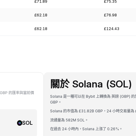
£71.89
£75.35
£62.18
£76.98
£62.18
£124.43
關於 Solana (SOL)
對 GBP 的匯率與當前價
Solana 是一種可以在 Bybit 上轉換為 英鎊 (GBP) 
GBP。
Solana 的市值為 £31.82B GBP，24 小時交易量為 
流通量為 582M SOL。
SOL
在過去 24 小時內，Solana 上漲了 0.26%。