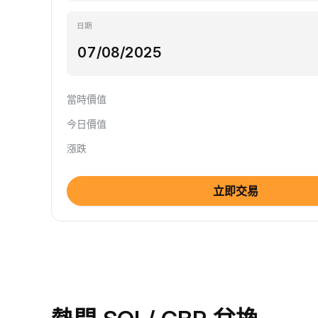
日期
當時價值
今日價值
漲跌
立即交易