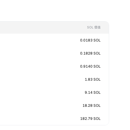
SOL 價值
0.0183 SOL
0.1828 SOL
0.9140 SOL
1.83 SOL
9.14 SOL
18.28 SOL
182.79 SOL