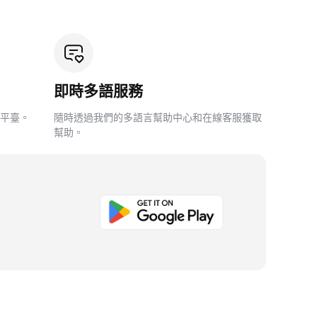
即時多語服務
平臺。
隨時透過我們的多語言幫助中心和在線客服獲取
幫助。