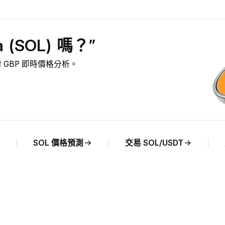
(SOL) 嗎？”
L 對 GBP 即時價格分析。
SOL 價格預測
交易 SOL/USDT