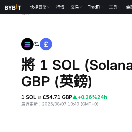
快捷買幣
行情
交易
TradFi
工具
金
首頁
SOL to GBP
將 1 SOL (Sola
GBP (英鎊)
1 SOL ≈ £54.71 GBP
▲
+0.26%
24h
最近更新
：
2026/08/07 10:49
(
GMT+0
)