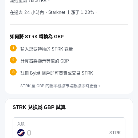
流通量為 7B STRK。
在過去 24 小時內，Starknet 上漲了 1.23%。
如何將 STRK 轉換為 GBP
1
輸入您要轉換的 STRK 數量
2
計算器將顯示等值的 GBP
3
註冊 Bybit 帳戶即可買賣或交易 STRK
STRK 至 GBP 的匯率根據市場數據即時更新。
STRK 兌換爲 GBP 試算
入賬
STRK