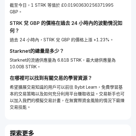
截至今日，1 STRK 等值於 £0.01903630256371995
GBP。
STRK
兌
GBP
的價格在過去 24 小時內的波動情況如
何？
過去 24 小時內，STRK 兌 GBP 的價格上漲 +1.23%。
Starknet
的總量是多少？
Starknet的流通供應量為 6.81B STRK，最大總供應量為
10.00B STRK。
在哪裡可以找到有關交易的學習資源？
希望擴展交易知識的用戶可以前往 Bybit Learn，免費學習基
本的交易策略以及如何充分利用平台賺取收益。交易新手也可
以加入我們的模擬交易計畫，在無實際資金風險的情況下磨煉
交易技能。
探索更多