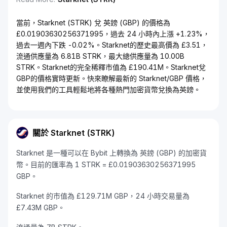
當前，Starknet (STRK) 兌 英鎊 (GBP) 的價格為
£0.01903630256371995，過去 24 小時內上漲 +1.23%，
過去一週內下跌 -0.02%。Starknet的歷史最高價為 £3.51，
流通供應量為 6.81B STRK，最大總供應量為 10.00B
STRK。Starknet的完全稀釋市值為 £190.41M。Starknet兌
GBP的價格實時更新。快來瞭解最新的 Starknet/GBP 價格，
並使用我們的工具輕鬆地將各種熱門加密貨幣兌換為英鎊。
關於 Starknet (STRK)
Starknet 是一種可以在 Bybit 上轉換為 英鎊 (GBP) 的加密貨
幣。目前的匯率為 1 STRK = £0.01903630256371995
GBP。
Starknet 的市值為 £129.71M GBP，24 小時交易量為
£7.43M GBP。