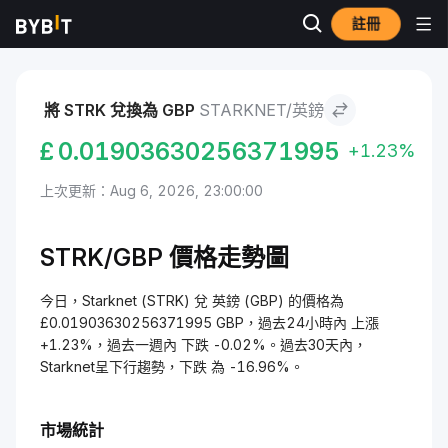
註冊
市場
Starknet 價格 STRK
Starknet to 英鎊
將 STRK 兌換為 GBP
STARKNET/英鎊
£
0.01903630256371995
+1.23%
上次更新：Aug 6, 2026, 23:00:00
STRK/GBP 價格走勢圖
今日，Starknet (STRK) 兌 英鎊 (GBP) 的價格為
£0.01903630256371995 GBP，過去24小時內 上漲
+1.23%，過去一週內 下跌 -0.02%。過去30天內，
Starknet呈下行趨勢，下跌 為 -16.96%。
市場統計