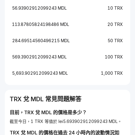
56.93902912099243 MDL
10 TRX
113.87805824198486 MDL
20 TRX
284.69514560496215 MDL
50 TRX
569.3902912099243 MDL
100 TRX
5,693.902912099243 MDL
1,000 TRX
TRX
兌
MDL
常見問題解答
目前，
TRX
兌
MDL
的價格是多少？
截至今日，1 TRX 等值於 lei5.693902912099243 MDL。
TRX
兌
MDL
的價格在過去 24 小時內的波動情況如