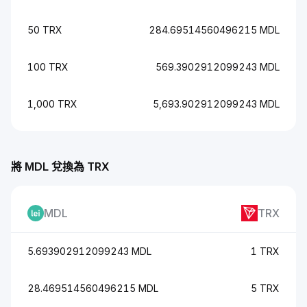
50 TRX
284.69514560496215 MDL
100 TRX
569.3902912099243 MDL
1,000 TRX
5,693.902912099243 MDL
將 MDL 兌換為 TRX
MDL
TRX
5.693902912099243 MDL
1 TRX
28.469514560496215 MDL
5 TRX