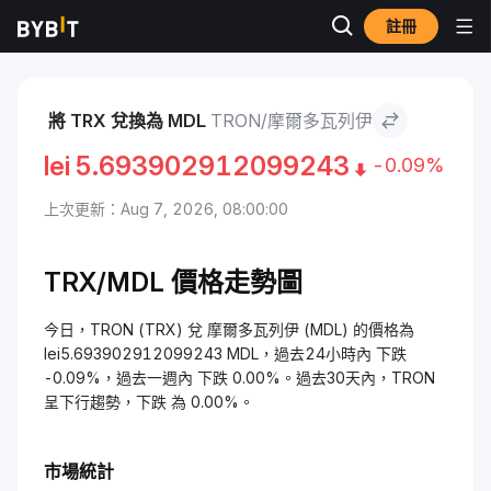
註冊
市場
TRON 價格 TRX
TRON to 摩爾多瓦列伊
將 TRX 兌換為 MDL
TRON/摩爾多瓦列伊
lei
5.693902912099243
-0.09%
上次更新：Aug 7, 2026, 08:00:00
TRX/MDL 價格走勢圖
今日，TRON (TRX) 兌 摩爾多瓦列伊 (MDL) 的價格為
lei5.693902912099243 MDL，過去24小時內 下跌
-0.09%，過去一週內 下跌 0.00%。過去30天內，TRON
呈下行趨勢，下跌 為 0.00%。
市場統計