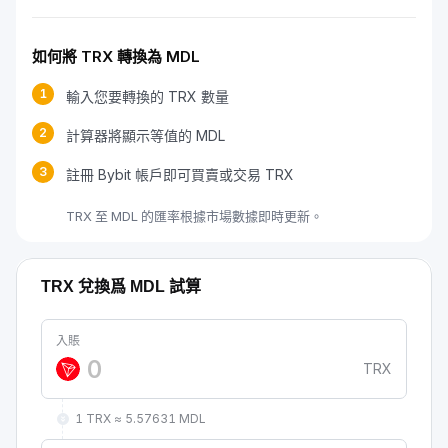
如何將 TRX 轉換為 MDL
1
輸入您要轉換的 TRX 數量
2
計算器將顯示等值的 MDL
3
註冊 Bybit 帳戶即可買賣或交易 TRX
TRX 至 MDL 的匯率根據市場數據即時更新。
TRX 兌換爲 MDL 試算
入賬
TRX
1 TRX ≈ 5.57631 MDL