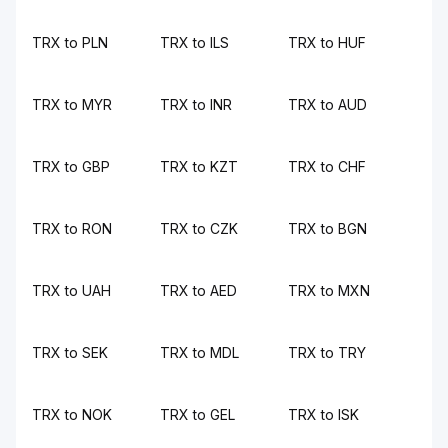
TRX to PLN
TRX to ILS
TRX to HUF
TRX to MYR
TRX to INR
TRX to AUD
TRX to GBP
TRX to KZT
TRX to CHF
TRX to RON
TRX to CZK
TRX to BGN
TRX to UAH
TRX to AED
TRX to MXN
TRX to SEK
TRX to MDL
TRX to TRY
TRX to NOK
TRX to GEL
TRX to ISK