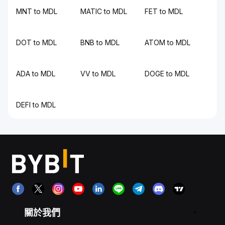
MNT to MDL
MATIC to MDL
FET to MDL
DOT to MDL
BNB to MDL
ATOM to MDL
ADA to MDL
VV to MDL
DOGE to MDL
DEFI to MDL
關於我們