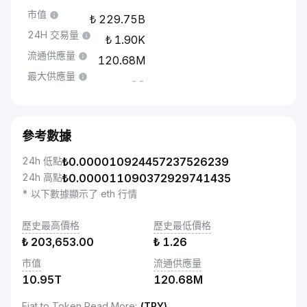
市值
229.75B
24H 交易量
1.90K
流通供應量
120.68M
最大供應量
--
參考數據
24h 低點
₺
0.000010924457237526239
24h 高點
₺
0.000011090372929741435
* 以下數據顯示了 eth 行情
歷史最高價格
歷史最低價格
₺
203,653.00
₺
1.26
市值
流通供應量
10.95T
120.68M
Fiat to Token Read More
:
(TRY)