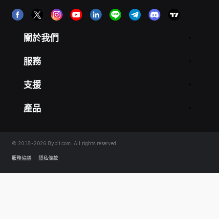
關於我們
服務
支援
產品
© 2018-2026 Bybit.com. All rights reserved.
服務協議
|
隱私條款