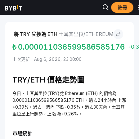
註冊
市場
Ethereum 價格 ETH
土耳其里拉 to Ethereum
將 TRY 兌換為 ETH
土耳其里拉/ETHEREUM
₺
0.000011036599586585176
+0.
上次更新：Aug 6, 2026, 23:00:00
TRY/ETH 價格走勢圖
今日，土耳其里拉(TRY)兌 Ethereum (ETH) 的價格為
0.000011036599586585176 ETH，過去24小時內 上漲
+0.39%，過去一週內 下跌-0.35%。過去30天內，土耳其
里拉呈上行趨勢，上漲 為+9.26%。
市場統計