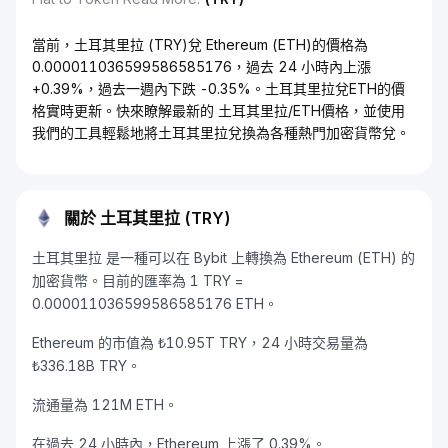
當前，土耳其里拉 (TRY)兌 Ethereum (ETH)的價格為
0.000011036599586585176，過去 24 小時內上漲
+0.39%，過去一週內下跌 -0.35%。土耳其里拉兌ETH的價
格實時更新。快來瞭解最新的 土耳其里拉/ETH價格，並使用
我們的工具輕鬆地將土耳其里拉兌換為各種熱門加密貨幣兌。
關於 土耳其里拉 (TRY)
土耳其里拉 是一種可以在 Bybit 上轉換為 Ethereum (ETH) 的
加密貨幣。目前的匯率為 1 TRY =
0.000011036599586585176 ETH。
Ethereum 的市值為 ₺10.95T TRY，24 小時交易量為
₺336.18B TRY。
流通量為 121M ETH。
在過去 24 小時內，Ethereum 上漲了 0.39%。