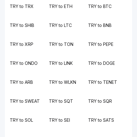
TRY to TRX
TRY to ETH
TRY to BTC
TRY to SHIB
TRY to LTC
TRY to BNB
TRY to XRP
TRY to TON
TRY to PEPE
TRY to ONDO
TRY to LINK
TRY to DOGE
TRY to ARB
TRY to WLKN
TRY to TENET
TRY to SWEAT
TRY to SQT
TRY to SQR
TRY to SOL
TRY to SEI
TRY to SATS