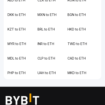
AED to ETH
CZK to ETH
RON to ETH
DKK to ETH
MXN to ETH
BGN to ETH
KZT to ETH
BRL to ETH
HKD to ETH
MYR to ETH
INR to ETH
TWD to ETH
MDL to ETH
CLP to ETH
CAD to ETH
PHP to ETH
UAH to ETH
MKD to ETH