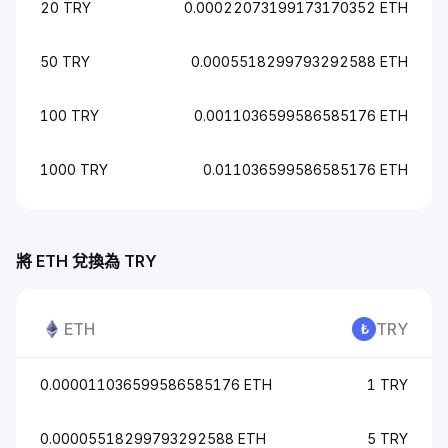
20 TRY
0.00022073199173170352 ETH
50 TRY
0.0005518299793292588 ETH
100 TRY
0.0011036599586585176 ETH
1000 TRY
0.011036599586585176 ETH
將 ETH 兌換為 TRY
ETH
TRY
0.000011036599586585176 ETH
1 TRY
0.00005518299793292588 ETH
5 TRY