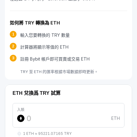
如何將 TRY 轉換為 ETH
1
輸入您要轉換的 TRY 數量
2
計算器將顯示等值的 ETH
3
註冊 Bybit 帳戶即可買賣或交易 ETH
TRY 至 ETH 的匯率根據市場數據即時更新。
ETH 兌換爲 TRY 試算
入賬
ETH
1 ETH ≈ 95221.07165 TRY