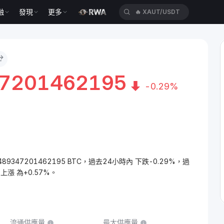
融
發現
更多
🔥
XAUT/USDT
47201462195
-0.29%
15489347201462195 BTC，過去24小時內 下跌-0.29%，過
漲 為+0.57%。
流通供應量
最大供應量