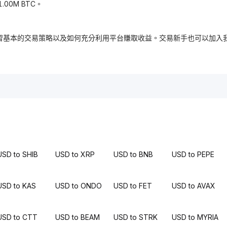
.00M BTC。
，免費學習基本的交易策略以及如何充分利用平台賺取收益。交易新手也可以
USD to SHIB
USD to XRP
USD to BNB
USD to PEPE
USD to KAS
USD to ONDO
USD to FET
USD to AVAX
USD to CTT
USD to BEAM
USD to STRK
USD to MYRIA