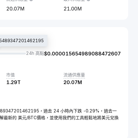
20.07M
21.00M
489347201462195
24h 高點
$
0.000015654989088472607
市值
流通供應量
1.29T
20.07M
15489347201462195，過去 24 小時內下跌 -0.29%，過去一
瞭解最新的 美元/BTC價格，並使用我們的工具輕鬆地將美元兌換