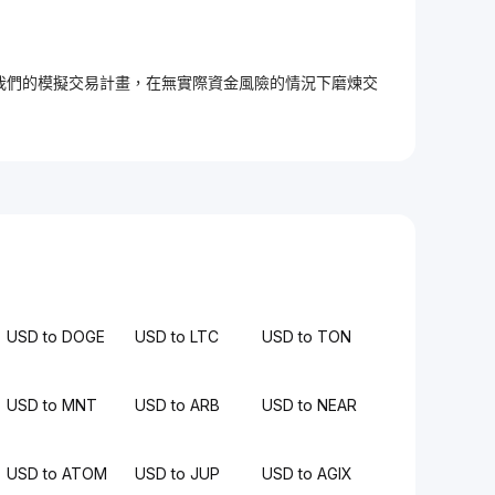
加入我們的模擬交易計畫，在無實際資金風險的情況下磨煉交
USD to DOGE
USD to LTC
USD to TON
USD to MNT
USD to ARB
USD to NEAR
USD to ATOM
USD to JUP
USD to AGIX