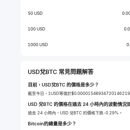
50 USD
0.0
100 USD
0.
1000 USD
0
USD
兌
BTC
常見問題解答
目前，
USD
兌
BTC
的價格是多少？
截至今日，1USD等值於$0.00001548934720146219
USD
兌
BTC
的價格在過去 24 小時內的波動情況
過去 24 小時內，USD 兌BTC 的價格下跌-0.29%。
Bitcoin
的總量是多少？