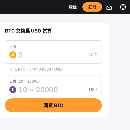
註冊
登錄
BTC 兌換爲 USD 試算
入賬
BTC
1 BTC ≈ 64946.93887 USD
支付 (10 ~ 20000)
USD
$
購買 BTC