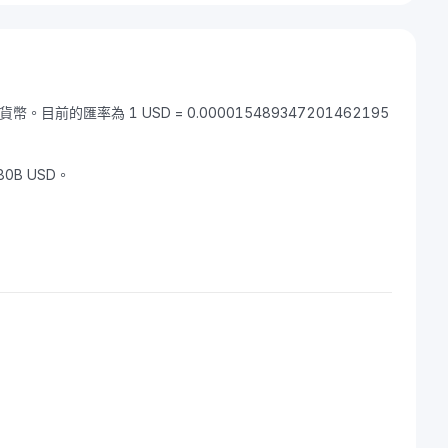
密貨幣。目前的匯率為 1 USD = 0.000015489347201462195
80B USD。