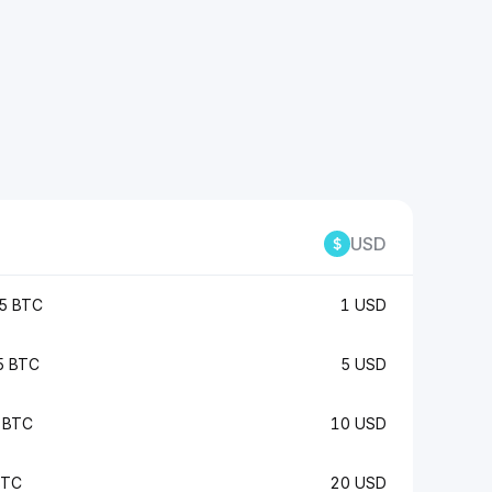
USD
5 BTC
1 USD
5 BTC
5 USD
 BTC
10 USD
BTC
20 USD