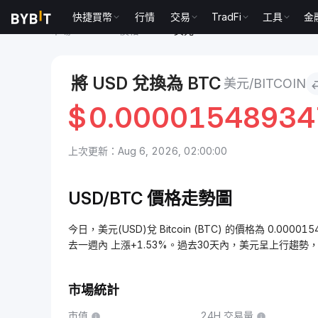
快捷買幣
行情
交易
TradFi
工具
金
市場
Bitcoin 價格 BTC
美元 to Bitcoin
將 USD 兌換為 BTC
美元/BITCOIN
$
0.0000154893
上次更新：Aug 6, 2026, 02:00:00
USD/BTC 價格走勢圖
今日，美元(USD)兌 Bitcoin (BTC) 的價格為 0.0000
去一週內 上漲+1.53%。過去30天內，美元呈上行趨勢，上
市場統計
市值
24H 交易量