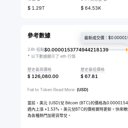
1.29T
64.53K
參考數據
最新成交價：$0.000015
24h 低點
$
0.0000153774944218139
* 以下數據顯示了 eth 行情
歷史最高價格
歷史最低價格
$
126,080.00
$
67.81
Fiat to Token Read More
:
(USD)
當前，美元 (USD)兌 Bitcoin (BTC)的價格為0.0000
週內上漲 +1.53%。美元兌BTC的價格實時更新。快來
為各種熱門加密貨幣兌。