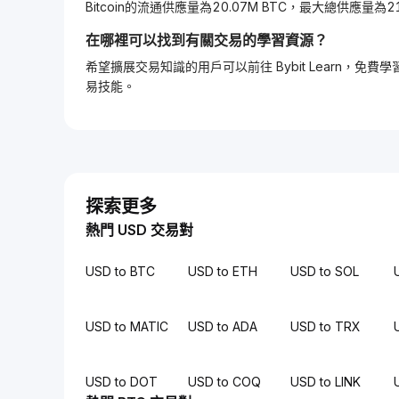
Bitcoin的流通供應量為20.07M BTC，最大總供應量為21
在哪裡可以找到有關交易的學習資源？
希望擴展交易知識的用戶可以前往 Bybit Learn
易技能。
探索更多
熱門 USD 交易對
USD to BTC
USD to ETH
USD to SOL
USD to MATIC
USD to ADA
USD to TRX
USD to DOT
USD to COQ
USD to LINK