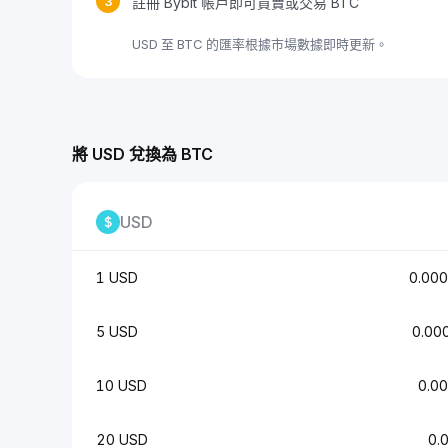
3
註冊 Bybit 帳戶即可買賣或交易 BTC
USD 至 BTC 的匯率根據市場數據即時更新。
將 USD 兌換為 BTC
USD
1 USD
0.00
5 USD
0.00
10 USD
0.0
20 USD
0.