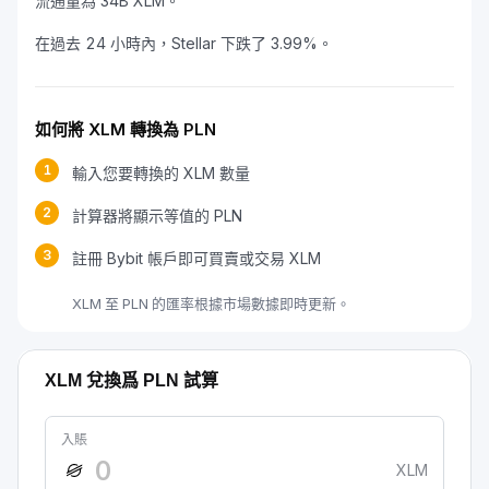
流通量為 34B XLM。
在過去 24 小時內，Stellar 下跌了 3.99%。
如何將 XLM 轉換為 PLN
1
輸入您要轉換的 XLM 數量
2
計算器將顯示等值的 PLN
3
註冊 Bybit 帳戶即可買賣或交易 XLM
XLM 至 PLN 的匯率根據市場數據即時更新。
XLM 兌換爲 PLN 試算
入賬
XLM