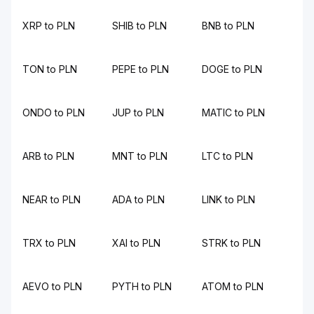
XRP to PLN
SHIB to PLN
BNB to PLN
TON to PLN
PEPE to PLN
DOGE to PLN
ONDO to PLN
JUP to PLN
MATIC to PLN
ARB to PLN
MNT to PLN
LTC to PLN
NEAR to PLN
ADA to PLN
LINK to PLN
TRX to PLN
XAI to PLN
STRK to PLN
AEVO to PLN
PYTH to PLN
ATOM to PLN