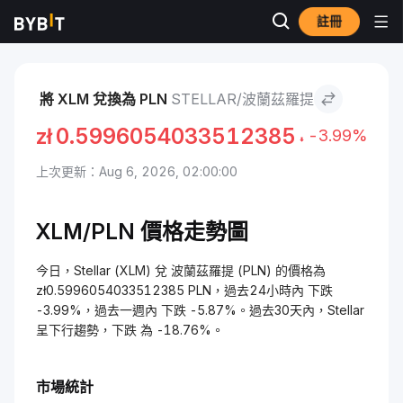
註冊
市場
Stellar 價格 XLM
Stellar to 波蘭茲羅提
將 XLM 兌換為 PLN
STELLAR/波蘭茲羅提
zł
0.5996054033512385
-3.99%
上次更新：Aug 6, 2026, 02:00:00
XLM/PLN 價格走勢圖
今日，Stellar (XLM) 兌 波蘭茲羅提 (PLN) 的價格為
zł0.5996054033512385 PLN，過去24小時內 下跌
-3.99%，過去一週內 下跌 -5.87%。過去30天內，Stellar
呈下行趨勢，下跌 為 -18.76%。
市場統計