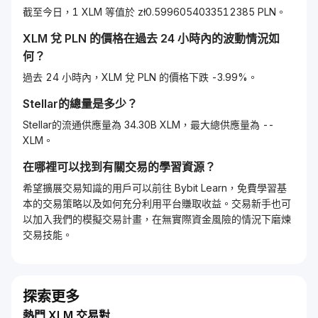
截至今日，1 XLM 等值於 zł0.5996054033512385 PLN。
XLM
兌
PLN
的價格在過去 24 小時內的波動情況如
何？
過去 24 小時內，XLM 兌 PLN 的價格下跌 -3.99%。
Stellar
的總量是多少？
Stellar的流通供應量為 34.30B XLM，最大總供應量為 --
XLM。
在哪裡可以找到有關交易的學習資源？
希望擴展交易知識的用戶可以前往 Bybit Learn，免費學習基
本的交易策略以及如何充分利用平台賺取收益。交易新手也可
以加入我們的模擬交易計畫，在無實際資金風險的情況下磨煉
交易技能。
探索更多
熱門 XLM 交易對