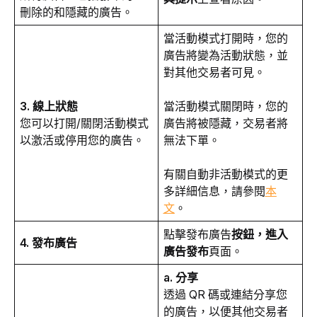
刪除的和隱藏的廣告。
當活動模式打開時，您的
廣告將變為活動狀態，並
對其他交易者可見。
3. 線上狀態
當活動模式關閉時，您的
您可以打開/關閉活動模式
廣告將被隱藏，交易者將
以激活或停用您的廣告。
無法下單。
有關自動非活動模式的更
多詳細信息，請參閱
本
文
。
點擊發布廣告
按鈕，進入
4. 發布廣告
廣告發布
頁面。
a. 分享
透過 QR 碼或連結分享您
的廣告，以便其他交易者