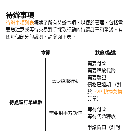
待辦事項
待辦事項列表
概述了所有待辦事項，以便於管理，包括需
要您注意或等待交易對手採取行動的持續訂單和爭議。有
關每個部分的說明，請參閱下表。
章節
狀態/描述
需要付款
需要釋放代幣
需要驗證
需要採取行動
價格已過期 （對
於
P2P 快捷兌換
訂單）
待處理訂單總數
等待付款
需要對手方動作
等待代幣釋放
爭議窗口（針對