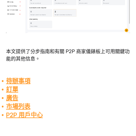
本文提供了分步指南和有關 P2P 商家儀錶板上可用關鍵功
能的其他信息。
待辦事項
訂單
廣告
市場列表
P2P 用戶中心