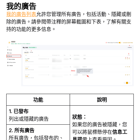
我的廣告
我的廣告列表
允許您管理所有廣告，包括活動、隱藏或刪
除的廣告。請參閱帶注釋的屏幕截圖和下表，了解有關支
持的功能的更多信息。
功能
說明
1. 已發布
狀態：
列出或隱藏的廣告
如果您的廣告被隱藏，您
2. 所有廣告
可以將鼠標懸停在
信息工
所有廣告，包括發布的、
具提示
上查看原因。