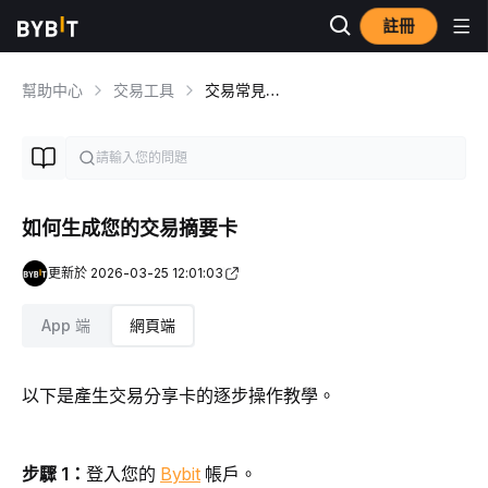
註冊
幫助中心
交易工具
交易常見問題
如何生成您的交易摘要卡
更新於 2026-03-25 12:01:03
App 端
網頁端
以下是產生交易分享卡的逐步操作教學。
步驟 1：
登入您的 
Bybit
 帳戶。