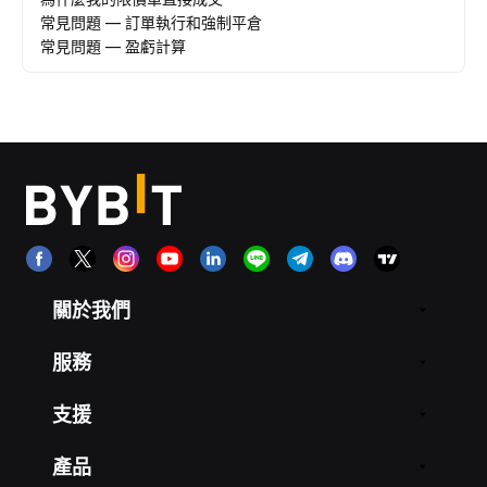
常見問題 — 訂單執行和強制平倉
常見問題 — 盈虧計算
關於我們
服務
支援
產品