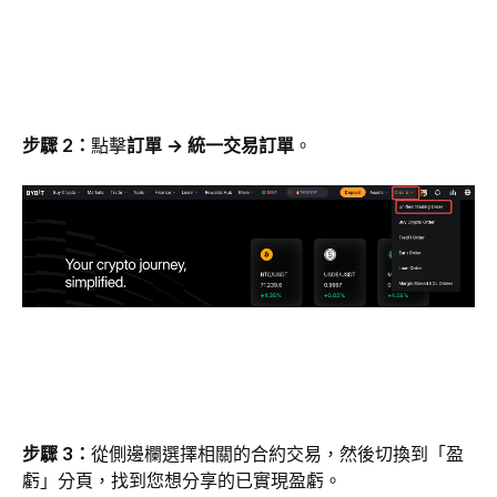
步驟 2：
點擊
訂單 → 統一交易訂單
。
步驟 3：
從側邊欄選擇相關的合約交易，然後切換到「盈
虧」分頁，找到您想分享的已實現盈虧。