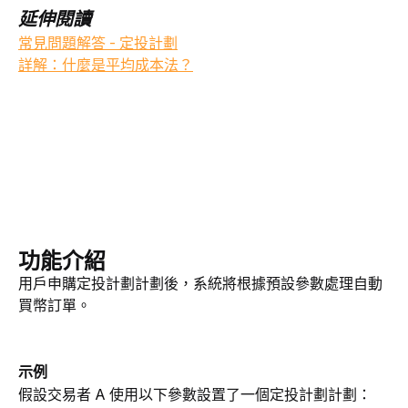
延伸閱讀
常見問題解答 - 定投計劃
詳解：什麼是平均成本法？
功能介紹
用戶申購定投計劃計劃後，系統將根據預設參數處理自動
買幣訂單。
示例
假設交易者 A 使用以下參數設置了一個定投計劃計劃：