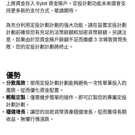
上將資金存入 Bybit 資金賬戶。定投計劃功能未來還會支
持更多新的支付方式，敬請期待。 
為充分利用定投計劃計劃的強大功能，請在設置定投計劃
計劃前確保您有充足的法幣餘額和加密貨幣餘額。另請注
意，如果由於您資金賬戶餘額不足而連續 3 次導致買幣失
敗，您的定投計劃計劃將終止。
優勢
分散風險：
使用定投計劃計劃能夠避免一次性單筆投入的
風險，從而優化資金配置。
輕鬆定製：
僅需幾步簡單的操作，即可訂製您的專屬定投
計劃計劃。
穩健增長：
讓您的加密貨幣資產穩健增長，從而獲得長期
收益，無懼行情漲跌。