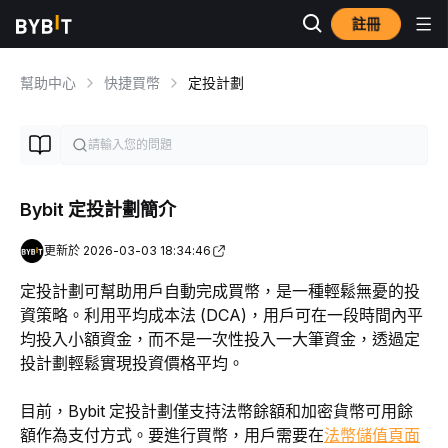
註冊
幫助中心
快捷買幣
定投計劃
Bybit 定投計劃簡介
更新於 2026-03-03 18:34:46
定投計劃可幫助用戶自動完成買幣，是一種輕鬆無憂的投
資策略。利用平均成本法 (DCA)，用戶可在一段時間內平
均投入小額資金，而不是一次性投入一大筆資金，透過定
投計劃輕鬆實現投資價格平均。
目前，Bybit 定投計劃僅支持法幣餘額和加密貨幣可用餘
額作為支付方式。要進行買幣，用戶需要在
法幣儲值頁面