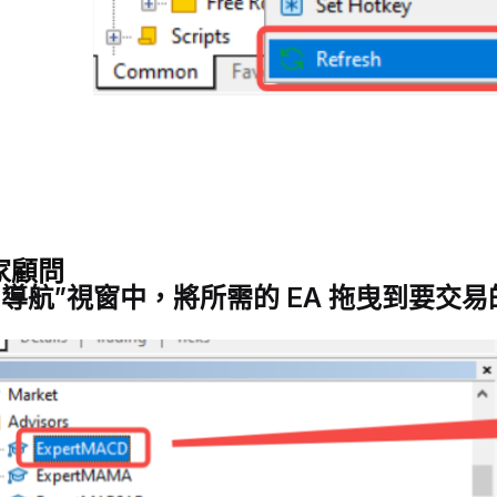
家顧問
“導航”視窗中，將所需的 EA 拖曳到要交