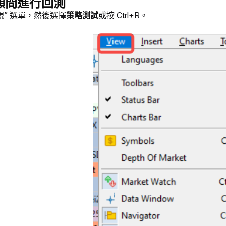
顧問進行回測
視” 選單，然後選擇
策略測試
或按 Ctrl+R。