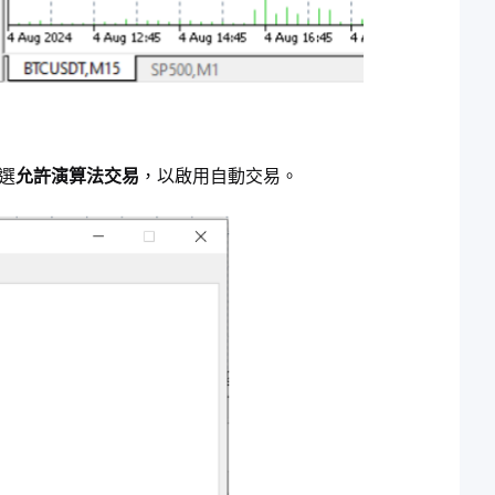
選
允許演算法交易
，以啟用自動交易。