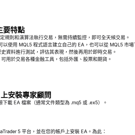
主要特點
預定規則和演算法執行交易，無需持續監控，即可全天候交易。
以使用 MQL5 程式語言建立自己的 EA，也可以從 MQL5 市場
據歷史資料進行測試，評估其表現，然後再用於即時交易。
A 可用於交易各種金融工具，包括外匯、股票和期貨。
5 上安裝專家顧問
下載 EA 檔案（通常文件類型為 .mq5 或 .ex5）。
taTrader 5 平台，並在您的帳戶上安裝 EA。為此：