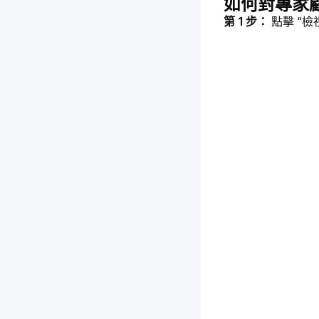
如何對專家
第 1 步： 
點擊 “檢