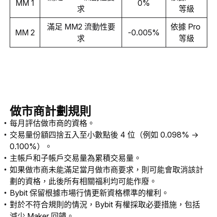
MM 1
0%
求
等級
滿足 MM2 流動性要
依據 Pro 
MM 2
-0.005%
求
等級
做市商計劃規則
每月評估做市商的資格。
交易量份額四捨五入至小數點後 4 位（例如 0.098% →
0.100%）。
主帳戶和子帳戶交易量為累積交易量。
如果做市商未能滿足當月做市商要求，則可能會取消該計
劃的資格，此後所有相關福利均可能作廢。
Bybit 保留根據市場行情更新資格標準的權利。
對於不符合規則的情況，Bybit 有權採取必要措施，包括
減少 Maker 回饋。