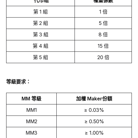
 代币组
權重係數
第 1 組
1 
倍
第 2 組
5 倍
第 3 組
8 倍
第 4 組
15 倍
第 5 組
20 倍
等級
要求：
MM 
等級
加權 Maker份額
MM1
≥ 0.03%
MM2
≥ 0.50%
MM3
≥ 1.00%