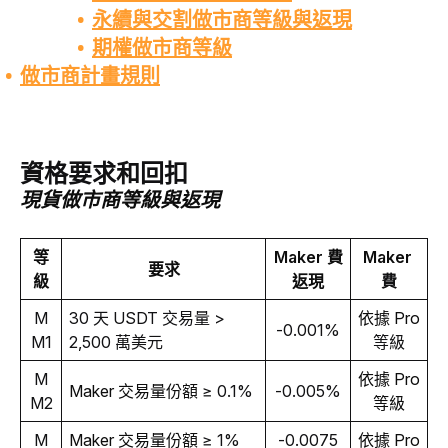
永續
與
交割做市商等級與返現
期權
做市商等級
做
市商計畫規則
資格要求和回扣
現貨做市商等級與返現
等
Maker 費
Maker 
要求
級
返現
費
M
30 天 USDT 交易量 > 
依據 Pro 
-0.001%
M1
2
,
500 萬美元
等級
M
依據 Pro 
Maker 交易量份額
 ≥ 0.1%
-0.005%
M2
等級
M
Maker 交易量份額
 ≥ 1% 
-0.0075
依據 Pro 