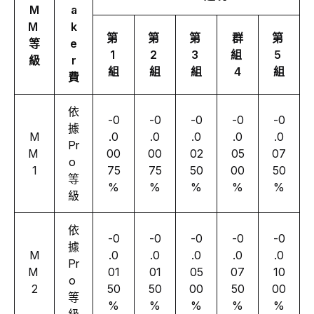
M
a
M 
k
第 
第 
第 
群
第 
等
e
1 
2 
3 
組 
5 
級
r
組
組
組
4
組
費
依
-0
-0
-0
-0
-0
據 
M
.0
.0
.0
.0
.0
Pr
M 
00
00
02
05
07
o 
1
75
75
50
00
50
等
%
%
%
%
%
級
依
-0
-0
-0
-0
-0
據 
M
.0
.0
.0
.0
.0
Pr
M 
01
01
05
07
10
o 
2
50
50
00
50
00
等
%
%
%
%
%