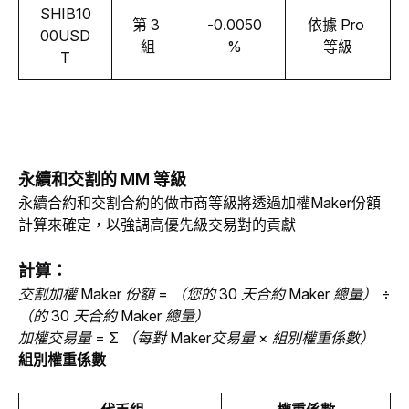
SHIB10
第 3 
-0.0050
依據 Pro 
00USD
組
%
等級
T
永續和交割的 MM 等級
永續合約和交割合約的做市商等級將透過加權Maker份額
計算來確定，以強調高優先級交易對的貢獻
計算：
交割加權 Maker 份額 = （您的 30 天合約 Maker 總量） ÷ 
（的 30 天合約 Maker 總量）
加權交易量 = Σ （每對 Maker交易量 × 組別權重係數）
組別權重係數