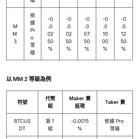
級
依
-0
-0
-0
-0
-0
據 
M
.0
.0
.0
.0
.0
Pr
M
02
02
07
10
12
o 
3
50
50
50
00
50
等
%
%
%
%
%
級
以
MM 2
等級為例
代幣
Maker 費
符號
Taker 費
組
返現
BTCUS
第 1 
-0.0015
依據 Pro 
DT
組
%
等級