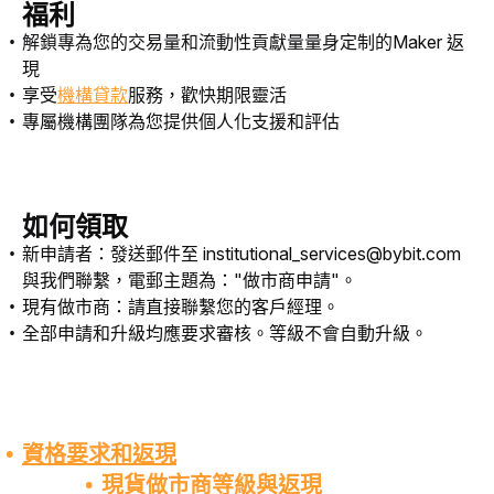
福利
解鎖專為您的交易量和流動性貢獻量量身
定制
的
Maker 返
現
享受
機構貸款
服務，
歡快期限靈活
專屬機構團隊為您提供個人化支援和評估
如何
領取
新申請者：發送郵件至 institutional_services@bybit.com
與我們聯繫，電郵主題為："做市商申請"。
現有做市商：請直接聯繫您的客戶經理。
全部申請和升級均應要求審核。等級不會自動升級。
資格要求和返現
現貨做市商等級與返現