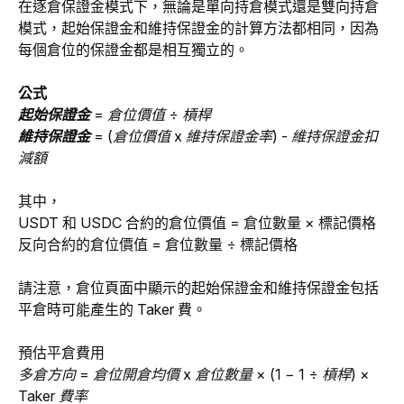
在逐倉保證金模式下，無論是單向持倉模式還是雙向持倉
模式，起始保證金和維持保證金的計算方法都相同，因為
每個倉位的保證金都是相互獨立的。
公式
起始保證金 
= 倉位價值 ÷ 槓桿
維持保證金 
= (倉位價值 x 維持保證金率) - 維持保證金扣
減額
其中，
USDT 和 USDC 合約的倉位價值 = 倉位數量 × 標記價格
反向合約的倉位價值 = 倉位數量 ÷ 標記價格
請注意，倉位頁面中顯示的起始保證金和維持保證金包括
平倉時可能產生的 Taker 費。
預估平倉費用
多倉方向 = 倉位開倉均價 x 倉位數量 × (1 − 1 ÷ 槓桿) × 
Taker 費率