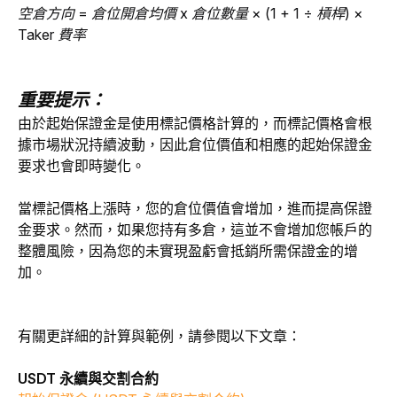
空倉方向 = 倉位開倉均價 x 倉位數量 × (1 + 1 ÷ 槓桿) × 
Taker 費率
重要提示：
由於起始保證金是使用標記價格計算的，而標記價格會根
據市場狀況持續波動，因此倉位價值和相應的起始保證金
要求也會即時變化。
當標記價格上漲時，您的倉位價值會增加，進而提高保證
金要求。然而，如果您持有多倉，這並不會增加您帳戶的
整體風險，因為您的未實現盈虧會抵銷所需保證金的增
加。
有關更詳細的計算與範例，請參閱以下文章：
USDT 永續與交割合約