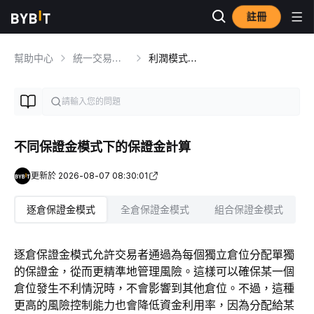
註冊
幫助中心
統一交易賬戶
利潤模式和計算
不同保證金模式下的保證金計算
更新於 2026-08-07 08:30:01
逐倉保證金模式
全倉保證金模式
組合保證金模式
逐倉保證金模式允許交易者通過為每個獨立倉位分配單獨
的保證金，從而更精準地管理風險。這樣可以確保某一個
倉位發生不利情況時，不會影響到其他倉位。不過，這種
更高的風險控制能力也會降低資金利用率，因為分配給某