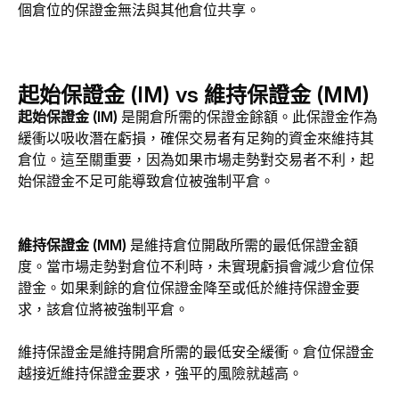
個倉位的保證金無法與其他倉位共享。
起始保證金 (IM) vs 維持保證金 (MM)
起始保證金 (IM)
 是開倉所需的保證金餘額。此保證金作為
緩衝以吸收潛在虧損，確保交易者有足夠的資金來維持其
倉位。這至關重要，因為如果市場走勢對交易者不利，起
始保證金不足可能導致倉位被強制平倉。
維持保證金 (MM)
 是維持倉位開啟所需的最低保證金額
度。當市場走勢對倉位不利時，未實現虧損會減少倉位保
證金。如果剩餘的倉位保證金降至或低於維持保證金要
求，該倉位將被強制平倉。
維持保證金是維持開倉所需的最低安全緩衝。倉位保證金
越接近維持保證金要求，強平的風險就越高。