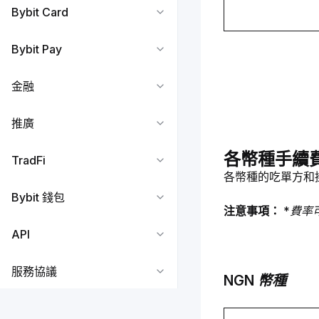
Bybit Card
Bybit Pay
金融
推廣
各幣種手續
TradFi
各幣種的吃單方和
Bybit 錢包
注意事項： 
*費率
API
服務協議
NGN 幣種