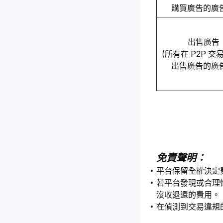
購買廣告的廣
出售廣告 
(所有在 P2P 
出售廣告的廣
免責聲明：
平台保留全權決定
若平台發現或合理
沒收退還的費用。
在偵測到交易違規