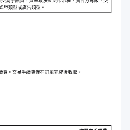
付交易手續費，費率取決於法幣幣種、廣告方等級、交
C 認證類型或廣告類型。
續費。交易手續費僅在訂單完成後收取。