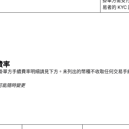
掛單方需支
易者的 KY
費率
掛單方手續費率明細請見下方。未列出的幣種不收取任何交易手
可能隨時變更