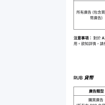
所有廣告 (包含
幣廣告)
注意事項： 
對於 
A
用。欲知詳情，請
RUB 貨幣
廣告類型
購買廣告 