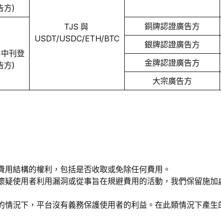
告方)
銅牌認證廣告方
TJS 與 
USDT/USDC/ETH/BTC
銀牌認證廣告方
交易中刊登
金牌認證廣告方
告方)
大宗廣告方
費用結構的權利，包括是否收取或免除任何費用。
懷疑使用者利用漏洞或從事旨在規避費用的活動，我們保留施加
的情況下，平台沒有義務保護使用者的利益。在此類情況下產生