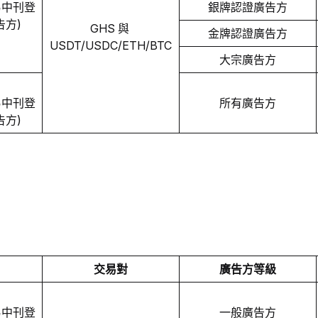
交易中刊登
銀牌認證廣告方
告方)
GHS 與 
金牌認證廣告方
USDT/USDC/ETH/BTC
大宗廣告方
交易中刊登
所有廣告方
告方)
交易對
廣告方等級
交易中刊登
一般廣告方