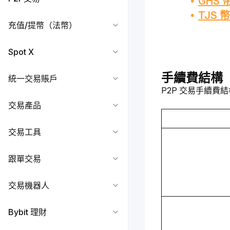
GHS 
TJS 
充值/提幣（法幣）
Spot X
手續費結構
統一交易賬戶
P2P 交易手續費
交易產品
交易工具
跟單交易
交易機器人
Bybit 理財