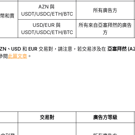
AZN 與 
所有廣告方
USDT/USDC/ETH/BTC
買幣和賣
USD/EUR 與 
所有來自亞塞拜然的廣告
USDT/USDC/ETH/BTC
方
ZN、USD 
和
 EUR
 交易對，請注意，若交易涉及在 
亞塞拜然 (AZ
參閱
此篇文章
。
交易對
廣告方等級