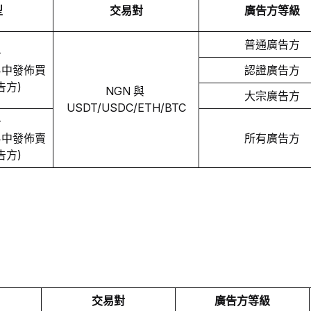
型
交易對
廣告方等級
普通廣告方
 
交易中發佈買
認證廣告方
告方)
NGN 與 
大宗廣告方
USDT/USDC/ETH/BTC
 
交易中發佈賣
所有廣告方
告方)
交易對
廣告方等級