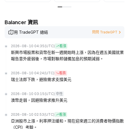
Balancer 資訊
用 TradeGPT 總結
問問 TradeGPT
2026-08-10 04:35
(UTC)
看漲
新興市場股票和貨幣在新一週開始時上漲，因為在週五美國就業
報告意外疲弱後，市場對聯邦儲備加息的預期減弱。
2026-08-10 04:24
(UTC)
看跌
瑞士法郎下跌，避險需求支撐美元
2026-08-10 03:15
(UTC)
中性
澳幣走弱，因避險需求推升美元
2026-08-10 02:53
(UTC)
看漲
亞洲股市上漲，利率押注緩和。現在迎來週三的消費者物價指數
（CPI）考驗。