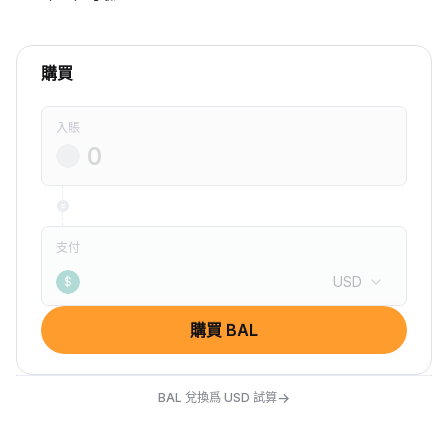
購買
入賬
支付
USD
$
購買 BAL
→
BAL 兌換爲 USD 試算