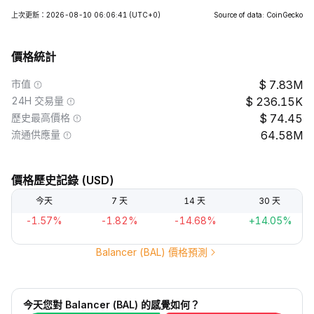
上次更新：2026-08-10 06:06:41
(UTC+0)
Source of data: CoinGecko
價格統計
市值
7.83M
24H 交易量
236.15K
歷史最高價格
74.45
流通供應量
64.58M
價格歷史記錄 (USD)
今天
7 天
14 天
30 天
-1.57%
-1.82%
-14.68%
+14.05%
Balancer (BAL) 價格預測
今天您對 Balancer (BAL) 的感覺如何？