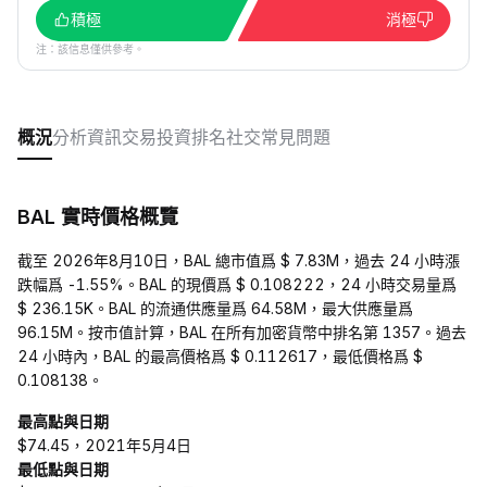
積極
消極
注：該信息僅供參考。
概況
分析
資訊
交易
投資
排名
社交
常見問題
BAL 實時價格概覽
截至 2026年8月10日，BAL 總市值爲 $ 7.83M，過去 24 小時漲
跌幅爲 -1.55%。BAL 的現價爲 $ 0.108222，24 小時交易量爲
$ 236.15K。BAL 的流通供應量爲 64.58M，最大供應量爲
96.15M。按市值計算，BAL 在所有加密貨幣中排名第 1357。過去
24 小時內，BAL 的最高價格爲 $ 0.112617，最低價格爲 $
0.108138。
最高點與日期
$74.45，2021年5月4日
最低點與日期