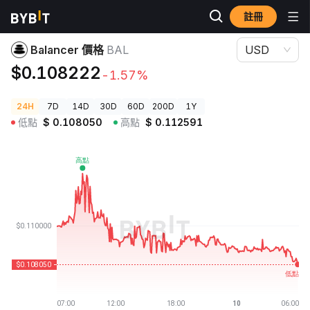
註冊
加密貨幣價格
Balancer 價格 BAL
Balancer 價格
BAL
USD
$0.108222
-1.57%
24H
7D
14D
30D
60D
200D
1Y
低點
$
0.108050
高點
$
0.112591