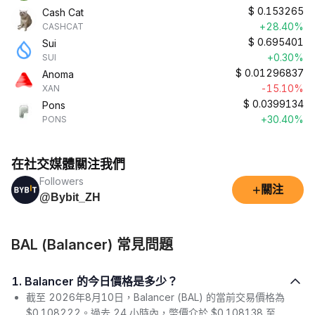
$
0.153265
Cash Cat
+28.40%
CASHCAT
$
0.695401
Sui
+0.30%
SUI
$
0.01296837
Anoma
-15.10%
XAN
$
0.0399134
Pons
+30.40%
PONS
在社交媒體關注我們
Followers
+
關注
@Bybit_ZH
BAL (Balancer) 常見問題
1. Balancer 的今日價格是多少？
截至 2026年8月10日，Balancer (BAL) 的當前交易價格為
$0.108222。過去 24 小時內，幣價介於 $0.108138 至