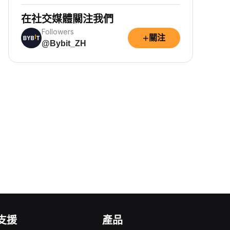
在社交媒體關注我們
Followers
+
關注
@Bybit_ZH
支援
產品