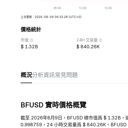
上次更新：2026-08-09 06:53:28
(UTC+0)
價格統計
市值
24H 交易量
1.32B
840.26K
概況
分析
資訊
常見問題
BFUSD 實時價格概覽
截至 2026年8月9日，BFUSD 總市值爲 $ 1.32B，
0.998759，24 小時交易量爲 $ 840.26K。BF