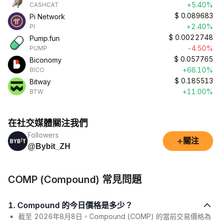
+5.40%
CASHCAT
$
0.089683
Pi Network
+2.40%
PI
$
0.0022748
Pump.fun
-4.50%
PUMP
$
0.057765
Biconomy
+66.10%
BICO
$
0.185513
Bitway
+11.00%
BTW
在社交媒體關注我們
Followers
+
關注
@Bybit_ZH
COMP (Compound) 常見問題
1. Compound 的今日價格是多少？
截至 2026年8月8日，Compound (COMP) 的當前交易價格為