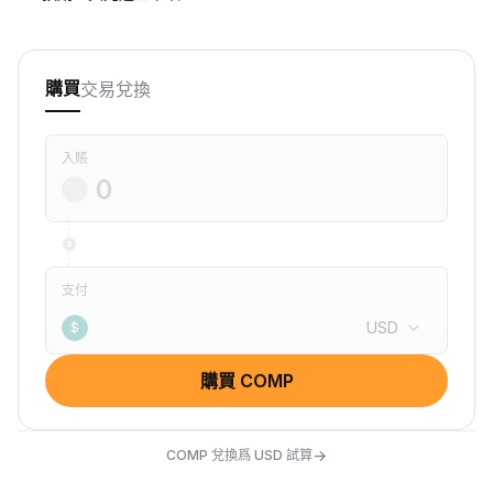
交易
兌換
購買
入賬
支付
USD
$
購買 COMP
→
COMP 兌換爲 USD 試算