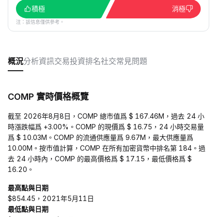
積極
消極
注：該信息僅供參考。
概況
分析
資訊
交易
投資
排名
社交
常見問題
COMP 實時價格概覽
截至 2026年8月8日，COMP 總市值爲 $ 167.46M，過去 24 小
時漲跌幅爲 +3.00%。COMP 的現價爲 $ 16.75，24 小時交易量
爲 $ 10.03M。COMP 的流通供應量爲 9.67M，最大供應量爲
10.00M。按市值計算，COMP 在所有加密貨幣中排名第 184。過
去 24 小時內，COMP 的最高價格爲 $ 17.15，最低價格爲 $
16.20。
最高點與日期
$854.45，2021年5月11日
最低點與日期