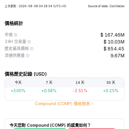
上次更新：2026-08-08 04:28:04
(UTC+0)
Source of data: CoinGecko
價格統計
市值
167.46M
24H 交易量
10.03M
歷史最高價格
854.45
流通供應量
9.67M
價格歷史記錄 (USD)
今天
7 天
14 天
30 天
+3.00%
+0.58%
-2.51%
+0.25%
Compound (COMP) 價格預測
今天您對 Compound (COMP) 的感覺如何？