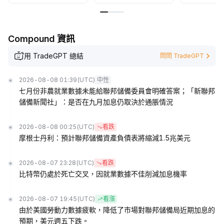
Compound 資訊
用 TradeGPT 總結
問問 TradeGPT
2026-08-08 01:39
(UTC)
中性
七月份非農就業數據未能給聯邦儲備委員會明確答案；「新聯邦
儲備新聞社」：是否在九月加息仍取決於通脹情況
2026-08-08 00:25
(UTC)
看跌
摩根士丹利：預計聯邦儲備資產負債表將縮減1.5兆美元
2026-08-07 23:28
(UTC)
看跌
比特幣仍處於死亡交叉，因就業數據不佳削減加息機率
2026-08-07 19:45
(UTC)
看漲
由於美國勞動力數據疲軟，降低了市場對聯邦儲備局近期加息的
預期，美元週五下跌。