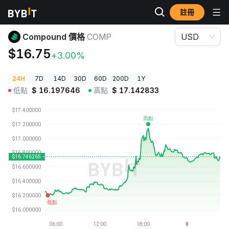
註冊
加密貨幣價格
Compound 價格 COMP
Compound 價格
COMP
USD
$16.75
+3.00%
24H
7D
14D
30D
60D
200D
1Y
低點
$
16.197646
高點
$
17.142833