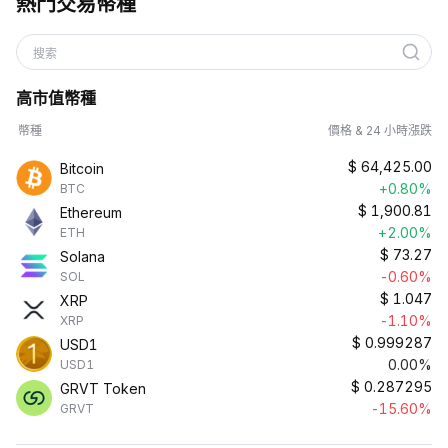
熱門交易幣種
搜索
高市值幣種
幣種
價格 & 24 小時漲跌
$
64,425.00
Bitcoin
+0.80%
BTC
$
1,900.81
Ethereum
+2.00%
ETH
$
73.27
Solana
-0.60%
SOL
$
1.047
XRP
-1.10%
XRP
$
0.999287
USD1
0.00%
USD1
$
0.287295
GRVT Token
-15.60%
GRVT