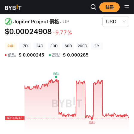
註冊
加密貨幣價格
Jupiter Project 價格 JUP
Jupiter Project 價格
JUP
USD
$0.00024908
-9.77%
24H
7D
14D
30D
60D
200D
1Y
低點
$
0.000245
高點
$
0.000285