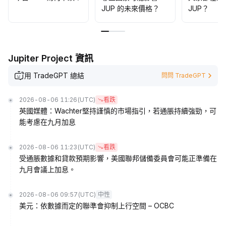
JUP 的未來價格？
JUP？
Jupiter Project 資訊
用 TradeGPT 總結
問問 TradeGPT
2026-08-06 11:26
(UTC)
看跌
英國媒體：Wachter堅持謹慎的市場指引，若通脹持續強勁，可
能考慮在九月加息
2026-08-06 11:23
(UTC)
看跌
受通脹數據和貸款預期影響，美國聯邦儲備委員會可能正準備在
九月會議上加息。
2026-08-06 09:57
(UTC)
中性
美元：依數據而定的聯準會抑制上行空間 – OCBC