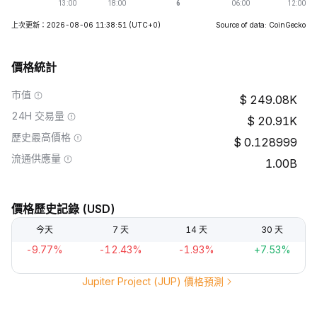
上次更新：2026-08-06 11:38:51
(UTC+0)
Source of data: CoinGecko
價格統計
市值
249.08K
24H 交易量
20.91K
歷史最高價格
0.128999
流通供應量
1.00B
價格歷史記錄 (USD)
今天
7 天
14 天
30 天
-9.77%
-12.43%
-1.93%
+7.53%
Jupiter Project (JUP) 價格預測